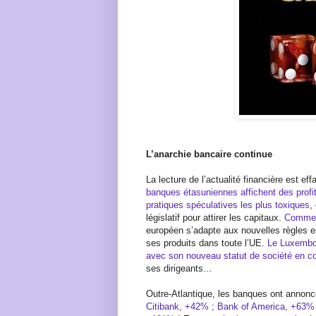
L’anarchie bancaire continue
La lecture de l’actualité financière est ef
banques étasuniennes affichent des profi
pratiques spéculatives les plus toxiques
,
législatif pour attirer les capitaux.
Comme l
européen s’adapte aux nouvelles règles 
ses produits dans toute l’UE.
Le Luxembou
avec son nouveau statut de société en 
ses dirigeants…
Outre-Atlantique, les banques ont annonc
Citibank, +42% ; Bank of America, +63%