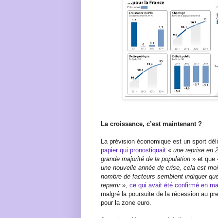
La croissance, c’est maintenant ?
La prévision économique est un sport déli
papier qui pronostiquait
«
une reprise en 2
grande majorité de la population
» et que
une nouvelle année de crise, cela est moi
nombre de facteurs semblent indiquer qu
repartir
»,
ce qui avait été confirmé en mar
malgré la poursuite de la récession au pr
pour la zone euro.