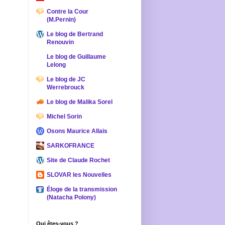
Contre la Cour
(M.Pernin)
Le blog de Bertrand
Renouvin
Le blog de Guillaume
Lelong
Le blog de JC
Werrebrouck
Le blog de Malika Sorel
Michel Sorin
Osons Maurice Allais
SARKOFRANCE
Site de Claude Rochet
SLOVAR les Nouvelles
Éloge de la transmission
(Natacha Polony)
Qui êtes-vous ?