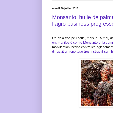
mardi 30 juillet 2013
Monsanto, huile de palme 
l’agro-business progress
On en a trop peu parlé, mais le 25 mai, d
ont manifesté contre Monsanto et la co
mobilisation inédite contre les agissement
diffusait un reportage très instructif sur l