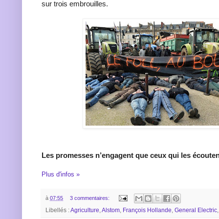
sur trois embrouilles.
Les promesses n’engagent que ceux qui les écouten
Plus d'infos »
à
07:55
3 commentaires:
Libellés :
Agriculture
,
Alstom
,
François Hollande
,
General Electric