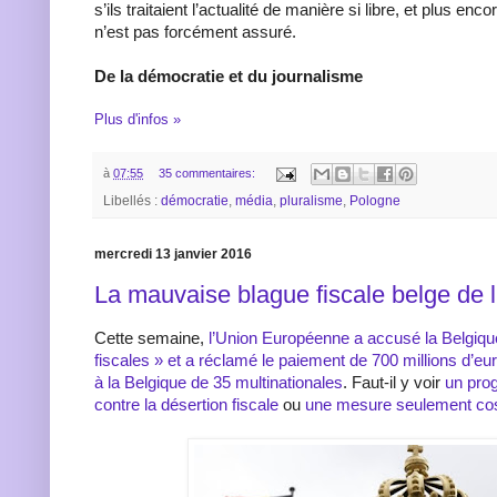
s’ils traitaient l’actualité de manière si libre, et plus enco
n’est pas forcément assuré.
De la démocratie et du journalisme
Plus d'infos »
à
07:55
35 commentaires:
Libellés :
démocratie
,
média
,
pluralisme
,
Pologne
mercredi 13 janvier 2016
La mauvaise blague fiscale belge de 
Cette semaine,
l’Union Européenne a accusé la Belgiqu
fiscales » et a réclamé le paiement de 700 millions d’e
à la Belgique de 35 multinationales
. Faut-il y voir
un prog
contre la désertion fiscale
ou
une mesure seulement c