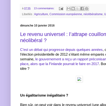
à
07:55
13 commentaires:
Libellés :
Agriculture
,
Commission européenne
,
néolibéralisme
,
U
dimanche 10 janvier 2016
Le revenu universel : l’attrape couillon
néolibéral ?
C’est un débat qui progresse depuis quelques années
, 
l’élection présidentielle de 2012 s’étant même emparés 
semaine,
le gouvernement a reçu un rapport préconisant
place
,
alors que la Finlande pourrait le faire en 2017
. Bo
idée ?
Un égalitarisme inégalitaire ?
Bien sûr, on peut voir dans le revenu universel (une alloc