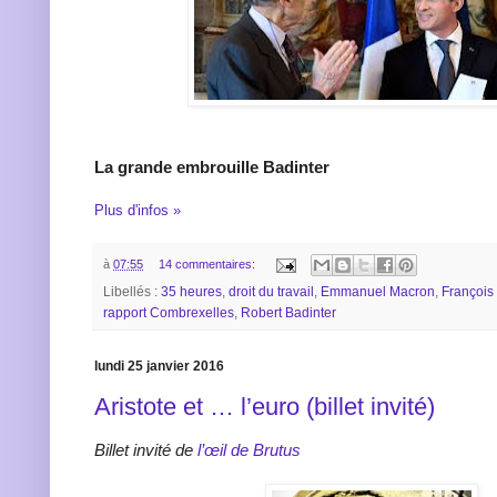
La grande embrouille Badinter
Plus d'infos »
à
07:55
14 commentaires:
Libellés :
35 heures
,
droit du travail
,
Emmanuel Macron
,
François
rapport Combrexelles
,
Robert Badinter
lundi 25 janvier 2016
Aristote et … l’euro (billet invité)
Billet invité de
l’œil de Brutus