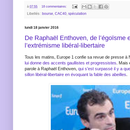
à
07:55
18 commentaires:
Libellés :
bourse
,
CAC40
,
spéculation
lundi 18 janvier 2016
De Raphaël Enthoven, de l’égoïsme e
l’extrémisme libéral-libertaire
Tous les matins, Europe 1 confie sa revue de presse à
lui donne des accents gaullistes et progressistes
. Mais 
parole à Raphaël Enthoven,
qui s’est surpassé il y a q
sillon libéral-libertaire en évoquant la fable des abeilles
.