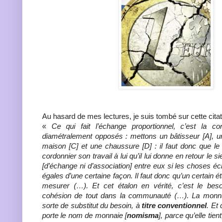
Au hasard de mes lectures, je suis tombé sur cette citati
«
Ce qui fait l’échange proportionnel, c’est la c
diamétralement opposés : mettons un bâtisseur [A], u
maison [C] et une chaussure [D] : il faut donc que le
cordonnier son travail à lui qu’il lui donne en retour le s
[d’échange ni d’association] entre eux si les choses 
égales d’une certaine façon. Il faut donc qu’un certain é
mesurer (…). Et cet étalon en vérité, c’est le beso
cohésion de tout dans la communauté (…). La monn
sorte de substitut du besoin, à
titre conventionnel
. Et 
porte le nom de monnaie [
nomisma
], parce qu’elle tien