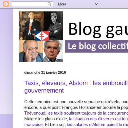
dimanche 31 janvier 2016
Taxis, éleveurs, Alstom : les embrouil
gouvernement
Cette semaine est une nouvelle semaine qui révèle, pour
encore, à quel point François Hollande embrouille la pop
Thévenoud
,
les taxis souffrent toujours de la concurren
Malgré les plans d’aide,
la situation des éleveurs est to
mauvaise
. Et bien sûr,
les salariés d’Alstom paient le r