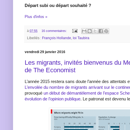
Départ subi ou départ souhaité ?
Plus d'infos »
à
07:55
16 commentaires:
Libellés :
François Hollande
,
loi Taubira
vendredi 29 janvier 2016
Les migrants, invités bienvenus du M
de The Economist
L’année 2015 restera sans doute l’année des attentats e
L’envolée du nombre de migrants arrivant sur le contin
provoqué
un début de démantèlement de l’espace Schen
évolution de l’opinion publique
. Le patronat est devenu l