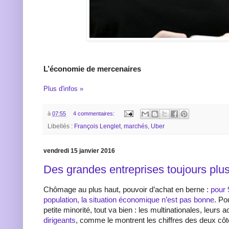
L’économie de mercenaires
Plus d'infos »
à
07:55
4 commentaires:
Libellés :
François Lenglet
,
marchés
,
Uber
vendredi 15 janvier 2016
Des grandes entreprises toujours plu
Chômage au plus haut, pouvoir d’achat en berne :
pour 
population, la situation économique n’est pas bonne
. Po
petite minorité, tout va bien : les multinationales, leurs 
dirigeants
, comme le montrent les chiffres des deux cô