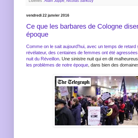
Libellés :
Alain Juppé
,
Nicolas Sarkozy
vendredi 22 janvier 2016
Ce que les barbares de Cologne disen
époque
Comme on le sait aujourd’hui, avec un temps de retard
révélateur, des centaines de femmes ont été agressées 
nuit du Réveillon
. Une sinistre nuit qui en dit malheureu
les problèmes de notre époque
, dans bien des domaine