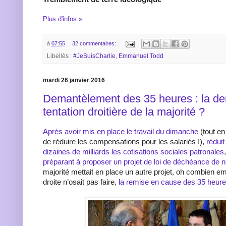
Plus d'infos »
à
07:55
32 commentaires:
Libellés :
#JeSuisCharlie
,
Emmanuel Todd
mardi 26 janvier 2016
Demantèlement des 35 heures : la de
tentation droitière de la majorité ?
Après avoir mis en place le travail du dimanche
(tout en
de réduire les compensations pour les salariés !),
réduit
dizaines de milliards les cotisations sociales patronales
préparant à proposer un projet de loi de déchéance de na
majorité mettait en place un autre projet, oh combien e
droite n’osait pas faire,
la remise en cause des 35 heur