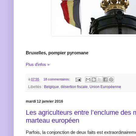
Bruxelles, pompier pyromane
Plus d'infos »
à
07:55
18 commentaires:
Libellés :
Belgique
,
désertion fiscale
,
Union Européenne
mardi 12 janvier 2016
Les agriculteurs entre l’enclume des 
marteau européen
Parfois, la conjonction de deux faits est extraordinaireme