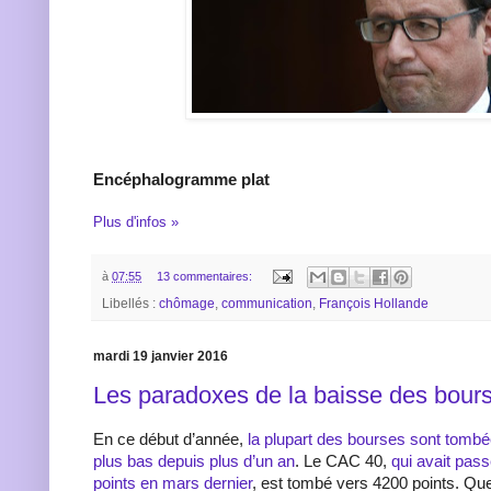
Encéphalogramme plat
Plus d'infos »
à
07:55
13 commentaires:
Libellés :
chômage
,
communication
,
François Hollande
mardi 19 janvier 2016
Les paradoxes de la baisse des bour
En ce début d’année,
la plupart des bourses sont tombée
plus bas depuis plus d’un an
. Le CAC 40,
qui avait pas
points en mars dernier
, est tombé vers 4200 points. Qu