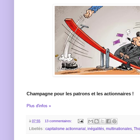
Champagne pour les patrons et les actionnaires !
Plus d'infos »
à
07:55
13 commentaires:
Libellés :
capitalisme actionnarial
,
inégalités
,
multinationales
,
Tho