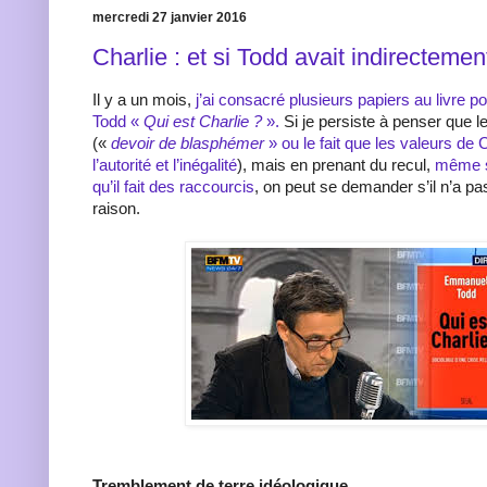
mercredi 27 janvier 2016
Charlie : et si Todd avait indirectemen
Il y a un mois,
j’ai consacré plusieurs papiers au livre
Todd «
Qui est Charlie ?
».
Si je persiste à penser que 
(«
devoir de blasphémer
» ou le fait que les valeurs de 
l’autorité et l’inégalité
), mais en prenant du recul,
même s
qu’il fait des raccourcis
, on peut se demander s’il n’a pa
raison.
Tremblement de terre idéologique