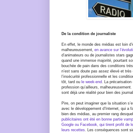
De la condition de journaliste
En effet, le monde des médias est loin d’ê
malheureusement,
en avance sur l’évolut
d’animateurs ou de journalistes stars ga
quand une immense majorité, pourtant sou
bouchée de pain dans des conditions très
n’est sans doute pas assez élevé et très 
l’insécurité professionnelle et les conditio
tôt, tard ou
le week-end
. La précarisation
profession qu’ailleurs, malheureusement.
sont déjà une réalité pour bien des journal
Pire, on peut imaginer que la situation s
avec le développement d’Internet, qui a f
bien des médias, au premier rang desquel
publicitaires ont été en bonne partie vam
Google ou Facebook, qui tirent profit de l
leurs recettes
. Les conséquences sont sim