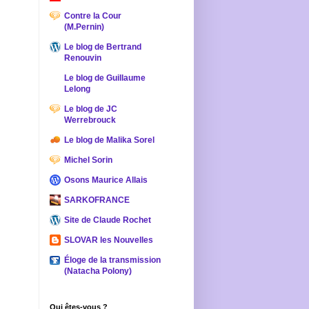
Contre la Cour
(M.Pernin)
Le blog de Bertrand
Renouvin
Le blog de Guillaume
Lelong
Le blog de JC
Werrebrouck
Le blog de Malika Sorel
Michel Sorin
Osons Maurice Allais
SARKOFRANCE
Site de Claude Rochet
SLOVAR les Nouvelles
Éloge de la transmission
(Natacha Polony)
Qui êtes-vous ?