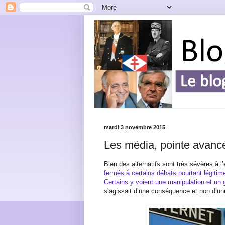
mardi 3 novembre 2015
Les média, pointe avanc
Bien des alternatifs sont très sévères à 
fermés à certains débats pourtant légitim
Certains y voient une manipulation et un
s’agissait d’une conséquence et non d’u