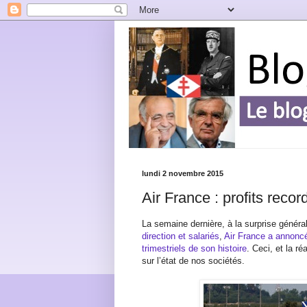
lundi 2 novembre 2015
Air France : profits recor
La semaine dernière, à la surprise généra
direction et salariés
,
Air France a annoncé 
trimestriels de son histoire
. Ceci, et la r
sur l’état de nos sociétés.