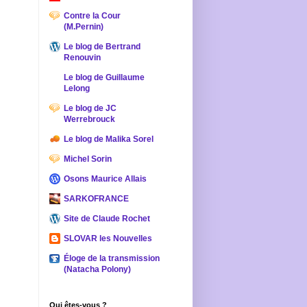
Contre la Cour
(M.Pernin)
Le blog de Bertrand
Renouvin
Le blog de Guillaume
Lelong
Le blog de JC
Werrebrouck
Le blog de Malika Sorel
Michel Sorin
Osons Maurice Allais
SARKOFRANCE
Site de Claude Rochet
SLOVAR les Nouvelles
Éloge de la transmission
(Natacha Polony)
Qui êtes-vous ?