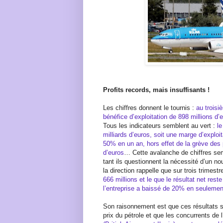
Profits records, mais insuffisants !
Les chiffres donnent le tournis :
au troisi
bénéfice d’exploitation de 898 millions d’
Tous les indicateurs semblent au vert :
le
milliards d’euros, soit une marge d’explo
50% en un an, hors effet de la grève des p
d’euros
… Cette avalanche de chiffres sem
tant ils questionnent la nécessité d’un no
la direction rappelle que sur trois trimest
666 millions et le que le résultat net rest
l’entreprise a baissé de 20% en seulemen
Son raisonnement est que ces résultats son
prix du pétrole et que les concurrents de 