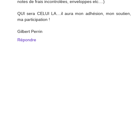
notes de frais incontrolées, enveloppes etc....)
QUI sera CELUI LA....il aura mon adhésion, mon soutien,
ma participation !
Gilbert Perrin
Répondre