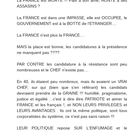
La FRANCE est MORTE !!! Paix à son ame, HONTE à ses
ASSASINS ?
La FRANCE est dans une IMPASSE, elle est OCCUPEE, le
GOUVERNEMENT est à la BOTTE de l'ETRANGER....
La FRANCE n'est plus la FRANCE....
MAIS la place est bonne, les candidatures à la présidence
ne manquent pas ????
PAR CONTRE les candidature à la résistance sont peu
nombreuses et le CHEF n'existe pas....
En 40, ils étaient peu nombreux, mais ils avaient un VRAI
CHEF, sur qui (bien que s'en référant) les candidats
devraient prendre de la GRAINE !!! humilité, pragmatisme,
justice et égalité ...c'est à dire être PATRIOTE et aimer la
FRANCE et les français !, et NON LEURS PRIVILEGES et
LEURS AVANTAGES : Ils ont la même politique, sont tous
corporatistes du système, ce n'est pas sans raison !!!
LEUR POLITIQUE repose SUR L'ENFUMAGE et le