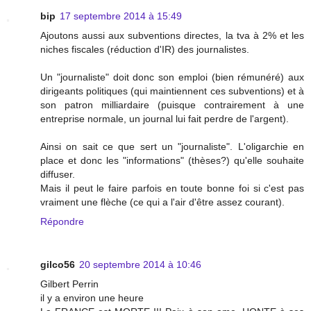
bip
17 septembre 2014 à 15:49
Ajoutons aussi aux subventions directes, la tva à 2% et les
niches fiscales (réduction d'IR) des journalistes.
Un "journaliste" doit donc son emploi (bien rémunéré) aux
dirigeants politiques (qui maintiennent ces subventions) et à
son patron milliardaire (puisque contrairement à une
entreprise normale, un journal lui fait perdre de l'argent).
Ainsi on sait ce que sert un "journaliste". L'oligarchie en
place et donc les "informations" (thèses?) qu'elle souhaite
diffuser.
Mais il peut le faire parfois en toute bonne foi si c'est pas
vraiment une flèche (ce qui a l'air d'être assez courant).
Répondre
gilco56
20 septembre 2014 à 10:46
Gilbert Perrin
il y a environ une heure