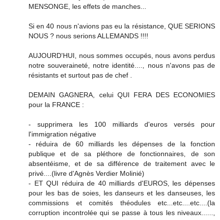
MENSONGE, les effets de manches...
Si en 40 nous n'avions pas eu la résistance, QUE SERIONS
NOUS ? nous serions ALLEMANDS !!!!
AUJOURD'HUI, nous sommes occupés, nous avons perdus
notre souveraineté, notre identité...., nous n'avons pas de
résistants et surtout pas de chef .
DEMAIN GAGNERA, celui QUI FERA DES ECONOMIES
pour la FRANCE :
- supprimera les 100 milliards d'euros versés pour
l'immigration négative
- réduira de 60 milliards les dépenses de la fonction
publique et de sa pléthore de fonctionnaires, de son
absentéisme, et de sa différence de traitement avec le
privé....(livre d'Agnès Verdier Molinié)
- ET QUI réduira de 40 milliards d'EUROS, les dépenses
pour les bas de soies, les danseurs et les danseuses, les
commissions et comités théodules etc...etc....etc....(la
corruption incontrolée qui se passe à tous les niveaux......,