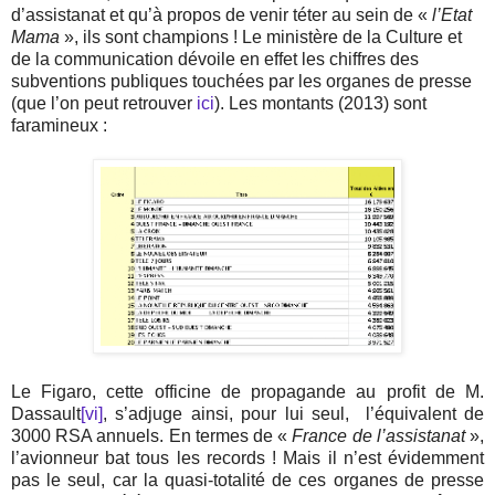
d’assistanat et qu’à propos de venir téter au sein de «
l’Etat
Mama
», ils sont champions ! Le ministère de la Culture et
de la communication dévoile en effet les chiffres des
subventions publiques touchées par les organes de presse
(que l’on peut retrouver
ici
). Les montants (2013) sont
faramineux :
Le Figaro, cette officine de propagande au profit de M.
Dassault
[vi]
, s’adjuge ainsi, pour lui seul,
l’équivalent de
3000 RSA annuels. En termes de «
France de l’assistanat
»,
l’avionneur bat tous les records ! Mais il n’est évidemment
pas le seul, car la quasi-totalité de ces organes de presse