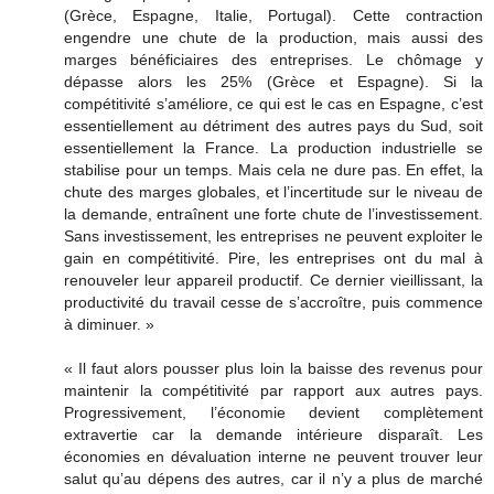
(Grèce, Espagne, Italie, Portugal). Cette contraction
engendre une chute de la production, mais aussi des
marges bénéficiaires des entreprises. Le chômage y
dépasse alors les 25% (Grèce et Espagne). Si la
compétitivité s’améliore, ce qui est le cas en Espagne, c’est
essentiellement au détriment des autres pays du Sud, soit
essentiellement la France. La production industrielle se
stabilise pour un temps. Mais cela ne dure pas. En effet, la
chute des marges globales, et l’incertitude sur le niveau de
la demande, entraînent une forte chute de l’investissement.
Sans investissement, les entreprises ne peuvent exploiter le
gain en compétitivité. Pire, les entreprises ont du mal à
renouveler leur appareil productif. Ce dernier vieillissant, la
productivité du travail cesse de s’accroître, puis commence
à diminuer. »
« Il faut alors pousser plus loin la baisse des revenus pour
maintenir la compétitivité par rapport aux autres pays.
Progressivement, l’économie devient complètement
extravertie car la demande intérieure disparaît. Les
économies en dévaluation interne ne peuvent trouver leur
salut qu’au dépens des autres, car il n’y a plus de marché