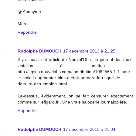
@ Anonyme
Merci
Répondre
Rodolphe DUMOUCH
17 décembre 2013 à 21:25
Il y a aussi cet article du Nouvel'Obs', le journal des faux-
zintellos à lunettes :
http://leplus.nouvelobs.com/contribution/1082565-1-1-pour-
le-smic-l-augmenter-plus-c-etait-prendre-le-risque-de-
detruire-des-emplois.html
Là-dessus, évidemment, on se fait censurer exactement
comme sur lefigaro.fr . Une vraie saloperie journalopière.
Répondre
Rodolphe DUMOUCH
17 décembre 2013 à 21:34