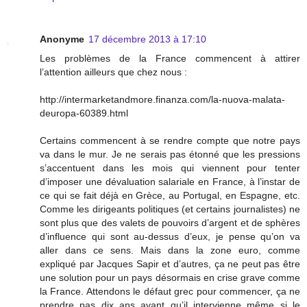
Anonyme
17 décembre 2013 à 17:10
Les problèmes de la France commencent à attirer
l’attention ailleurs que chez nous :
http://intermarketandmore.finanza.com/la-nuova-malata-
deuropa-60389.html
Certains commencent à se rendre compte que notre pays
va dans le mur. Je ne serais pas étonné que les pressions
s’accentuent dans les mois qui viennent pour tenter
d’imposer une dévaluation salariale en France, à l’instar de
ce qui se fait déjà en Grèce, au Portugal, en Espagne, etc.
Comme les dirigeants politiques (et certains journalistes) ne
sont plus que des valets de pouvoirs d’argent et de sphères
d’influence qui sont au-dessus d’eux, je pense qu’on va
aller dans ce sens. Mais dans la zone euro, comme
expliqué par Jacques Sapir et d’autres, ça ne peut pas être
une solution pour un pays désormais en crise grave comme
la France. Attendons le défaut grec pour commencer, ça ne
prendre pas dix ans avant qu’il intervienne même si le