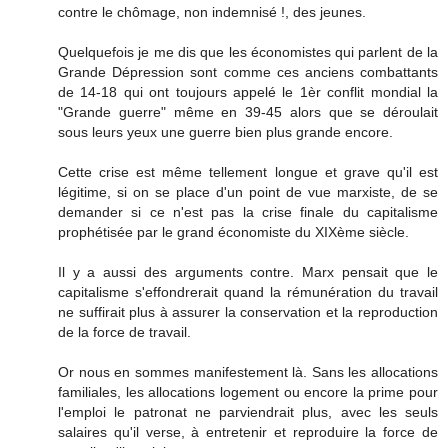
contre le chômage, non indemnisé !, des jeunes.
Quelquefois je me dis que les économistes qui parlent de la
Grande Dépression sont comme ces anciens combattants
de 14-18 qui ont toujours appelé le 1èr conflit mondial la
"Grande guerre" même en 39-45 alors que se déroulait
sous leurs yeux une guerre bien plus grande encore.
Cette crise est même tellement longue et grave qu'il est
légitime, si on se place d'un point de vue marxiste, de se
demander si ce n'est pas la crise finale du capitalisme
prophétisée par le grand économiste du XIXème siècle.
Il y a aussi des arguments contre. Marx pensait que le
capitalisme s'effondrerait quand la rémunération du travail
ne suffirait plus à assurer la conservation et la reproduction
de la force de travail.
Or nous en sommes manifestement là. Sans les allocations
familiales, les allocations logement ou encore la prime pour
l'emploi le patronat ne parviendrait plus, avec les seuls
salaires qu'il verse, à entretenir et reproduire la force de