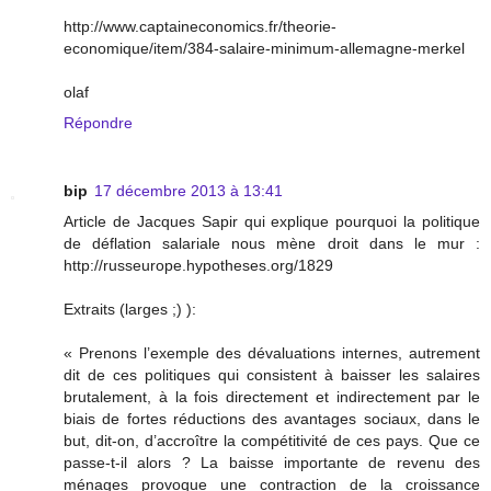
http://www.captaineconomics.fr/theorie-
economique/item/384-salaire-minimum-allemagne-merkel
olaf
Répondre
bip
17 décembre 2013 à 13:41
Article de Jacques Sapir qui explique pourquoi la politique
de déflation salariale nous mène droit dans le mur :
http://russeurope.hypotheses.org/1829
Extraits (larges ;) ):
« Prenons l’exemple des dévaluations internes, autrement
dit de ces politiques qui consistent à baisser les salaires
brutalement, à la fois directement et indirectement par le
biais de fortes réductions des avantages sociaux, dans le
but, dit-on, d’accroître la compétitivité de ces pays. Que ce
passe-t-il alors ? La baisse importante de revenu des
ménages provoque une contraction de la croissance