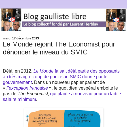
mardi 17 décembre 2013
Le Monde rejoint The Economist pour
dénoncer le niveau du SMIC
Déjà, en 2012,
Le Monde
faisait déjà partie des opposants
au très maigre coup de pouce au SMIC donné par le
gouvernement
. Dans un nouveau papier parlant de
«
l’exception française
», le quotidien vespéral emboite le
pas de
The Economist
,
qui plaide à nouveau pour un faible
salaire minimum
.