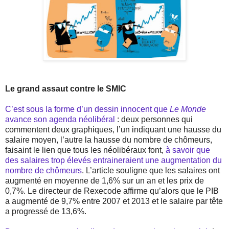
Le grand assaut contre le SMIC
C’est sous la forme d’un dessin innocent que
Le Monde
avance son agenda néolibéral
: deux personnes qui
commentent deux graphiques, l’un indiquant une hausse du
salaire moyen, l’autre la hausse du nombre de chômeurs,
faisaint le lien que tous les néolibéraux font,
à savoir que
des salaires trop élevés entraineraient une augmentation du
nombre de chômeurs
. L’article souligne que les salaires ont
augmenté en moyenne de 1,6% sur un an et les prix de
0,7%. Le directeur de Rexecode affirme qu’alors que le PIB
a augmenté de 9,7% entre 2007 et 2013 et le salaire par tête
a progressé de 13,6%.