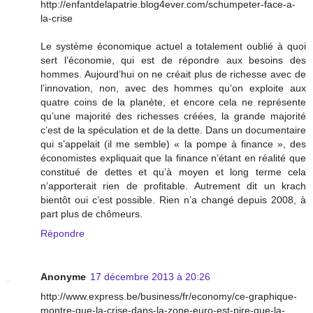
http://enfantdelapatrie.blog4ever.com/schumpeter-face-a-
la-crise
Le système économique actuel a totalement oublié à quoi
sert l’économie, qui est de répondre aux besoins des
hommes. Aujourd’hui on ne créait plus de richesse avec de
l’innovation, non, avec des hommes qu’on exploite aux
quatre coins de la planète, et encore cela ne représente
qu’une majorité des richesses créées, la grande majorité
c’est de la spéculation et de la dette. Dans un documentaire
qui s’appelait (il me semble) « la pompe à finance », des
économistes expliquait que la finance n’étant en réalité que
constitué de dettes et qu’à moyen et long terme cela
n’apporterait rien de profitable. Autrement dit un krach
bientôt oui c’est possible. Rien n’a changé depuis 2008, à
part plus de chômeurs.
Répondre
Anonyme
17 décembre 2013 à 20:26
http://www.express.be/business/fr/economy/ce-graphique-
montre-que-la-crise-dans-la-zone-euro-est-pire-que-la-