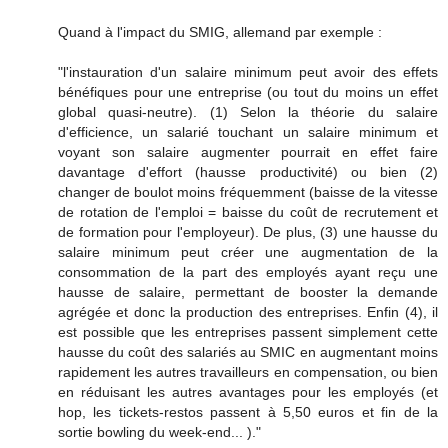
Quand à l'impact du SMIG, allemand par exemple :
"l'instauration d'un salaire minimum peut avoir des effets
bénéfiques pour une entreprise (ou tout du moins un effet
global quasi-neutre). (1) Selon la théorie du salaire
d'efficience, un salarié touchant un salaire minimum et
voyant son salaire augmenter pourrait en effet faire
davantage d'effort (hausse productivité) ou bien (2)
changer de boulot moins fréquemment (baisse de la vitesse
de rotation de l'emploi = baisse du coût de recrutement et
de formation pour l'employeur). De plus, (3) une hausse du
salaire minimum peut créer une augmentation de la
consommation de la part des employés ayant reçu une
hausse de salaire, permettant de booster la demande
agrégée et donc la production des entreprises. Enfin (4), il
est possible que les entreprises passent simplement cette
hausse du coût des salariés au SMIC en augmentant moins
rapidement les autres travailleurs en compensation, ou bien
en réduisant les autres avantages pour les employés (et
hop, les tickets-restos passent à 5,50 euros et fin de la
sortie bowling du week-end... )."