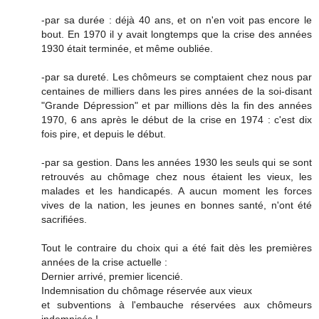
-par sa durée : déjà 40 ans, et on n'en voit pas encore le
bout. En 1970 il y avait longtemps que la crise des années
1930 était terminée, et même oubliée.
-par sa dureté. Les chômeurs se comptaient chez nous par
centaines de milliers dans les pires années de la soi-disant
"Grande Dépression" et par millions dès la fin des années
1970, 6 ans après le début de la crise en 1974 : c'est dix
fois pire, et depuis le début.
-par sa gestion. Dans les années 1930 les seuls qui se sont
retrouvés au chômage chez nous étaient les vieux, les
malades et les handicapés. A aucun moment les forces
vives de la nation, les jeunes en bonnes santé, n'ont été
sacrifiées.
Tout le contraire du choix qui a été fait dès les premières
années de la crise actuelle :
Dernier arrivé, premier licencié.
Indemnisation du chômage réservée aux vieux
et subventions à l'embauche réservées aux chômeurs
indemnisés !