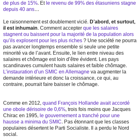
de plus de 15%
. Et
le revenu de 99% des étasuniens stagne
depuis 40 ans
…
Le raisonnement est doublement vicié.
D’abord, et surtout,
il est inhumain
. Comment accepter
que les salaires
stagnent ou baissent pour la majorité de la population alors
qu’ils explosent pour les plus riches
? Une société ne pourra
pas avancer longtemps ensemble si seule une petite
minorité va de l’avant. Ensuite, le lien entre niveau des
salaires et chômage est loin d’être évident. Les pays
scandinaves cumulent hauts salaires et faible chômage.
L’instauration d’un SMIC en Allemagne
va augmenter la
demande intérieure et donc la croissance, ce qui, au
contraire, pourrait faire baisser le chômage.
Comme en 2012,
quand François Hollande avait accordé
une obole dérisoire de 0,6%
, trois fois moins que Jacques
Chirac en 1995,
le gouvernement a tranché pour une
hausse a minima du SMIC
. Pas étonnant que les classes
populaires désertent le Parti Socialiste. Il a perdu le Nord
social.