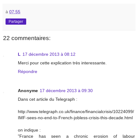
à
07:55
Partager
22 commentaires:
L
17 décembre 2013 à 08:12
Merci pour cette explication très interessante.
Répondre
Anonyme
17 décembre 2013 à 09:30
Dans cet article du Telegraph :
http://www.telegraph.co.uk/finance/financialcrisis/10224099/
IMF-sees-no-end-to-French-jobless-crisis-this-decade.html
on indique :
"France has seen a chronic erosion of labour