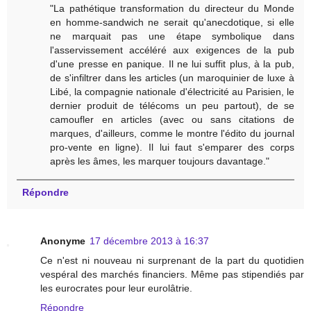
"La pathétique transformation du directeur du Monde
en homme-sandwich ne serait qu'anecdotique, si elle
ne marquait pas une étape symbolique dans
l'asservissement accéléré aux exigences de la pub
d'une presse en panique. Il ne lui suffit plus, à la pub,
de s'infiltrer dans les articles (un maroquinier de luxe à
Libé, la compagnie nationale d'électricité au Parisien, le
dernier produit de télécoms un peu partout), de se
camoufler en articles (avec ou sans citations de
marques, d'ailleurs, comme le montre l'édito du journal
pro-vente en ligne). Il lui faut s'emparer des corps
après les âmes, les marquer toujours davantage."
Répondre
Anonyme
17 décembre 2013 à 16:37
Ce n'est ni nouveau ni surprenant de la part du quotidien
vespéral des marchés financiers. Même pas stipendiés par
les eurocrates pour leur eurolâtrie.
Répondre