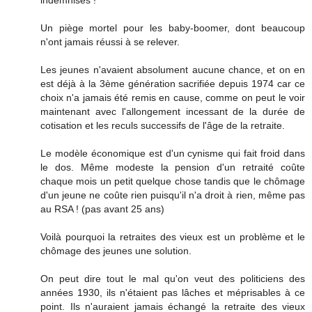
Un piège mortel pour les baby-boomer, dont beaucoup
n'ont jamais réussi à se relever.
Les jeunes n'avaient absolument aucune chance, et on en
est déjà à la 3ème génération sacrifiée depuis 1974 car ce
choix n'a jamais été remis en cause, comme on peut le voir
maintenant avec l'allongement incessant de la durée de
cotisation et les reculs successifs de l'âge de la retraite.
Le modèle économique est d'un cynisme qui fait froid dans
le dos. Même modeste la pension d'un retraité coûte
chaque mois un petit quelque chose tandis que le chômage
d'un jeune ne coûte rien puisqu'il n'a droit à rien, même pas
au RSA ! (pas avant 25 ans)
Voilà pourquoi la retraites des vieux est un problème et le
chômage des jeunes une solution.
On peut dire tout le mal qu'on veut des politiciens des
années 1930, ils n'étaient pas lâches et méprisables à ce
point. Ils n'auraient jamais échangé la retraite des vieux