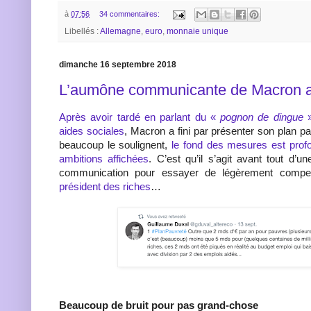
à
07:56
34 commentaires:
Libellés :
Allemagne
,
euro
,
monnaie unique
dimanche 16 septembre 2018
L’aumône communicante de Macron a
Après avoir tardé en parlant du «
pognon de dingue
aides sociales
, Macron a fini par présenter son plan 
beaucoup le soulignent,
le fond des mesures est pro
ambitions affichées
. C’est qu’il s’agit avant tout d’u
communication pour essayer de légèrement comp
président des riches
…
Beaucoup de bruit pour pas grand-chose