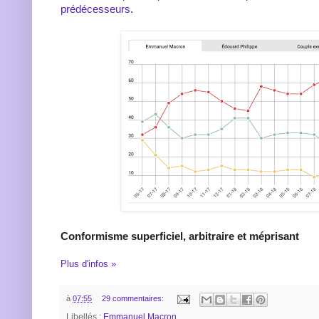
prédécesseurs
.
Conformisme superficiel, arbitraire et méprisant
Plus d'infos »
à
07:55
29 commentaires:
Libellés :
Emmanuel Macron