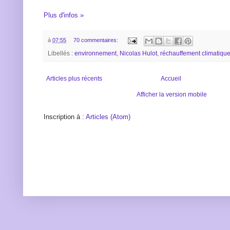
Plus d'infos »
à
07:55
70 commentaires:
Libellés :
environnement
,
Nicolas Hulot
,
réchauffement climatiqu
Articles plus récents
Accueil
Afficher la version mobile
Inscription à :
Articles (Atom)