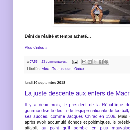
Déni de réalité et temps acheté…
Plus d'infos »
à
07:55
23 commentaires:
Libellés :
Alexis Tsipras
,
euro
,
Grèce
lundi 10 septembre 2018
La juste descente aux enfers de Mac
Il y a deux mois, le président de la République de
gourmandise le destin de l’équipe nationale de football,
ses succès, comme Jacques Chirac en 1998
. Mais 
après avoir accumulé échecs et polémiques, le présid
affaibli,
au point qu’il semble en plus mauvais