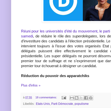
Réuni pour les universités d’été du mouvement, le part
samedi
, de réduire le rôle des
superdelegates
, lors d
d’investiture des candidats à l’élection présidentielle. L
intervient toujours à l’issue des votes organisés Etat 
délégués puissent élire effectivement le candidat d
présidentielle. Les super délégués ne pourront désorma
premier tour de suffrage et ne s’exprimeront que dan
premier tour échouerait à désigner un candidat.
Réduction du pouvoir des apparatchiks
Plus d'infos »
à
07:55
18 commentaires:
Libellés :
Etats-Unis
,
Parti Démocrate
,
populisme