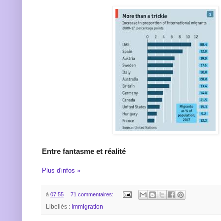
Entre fantasme et réalité
Plus d'infos »
à
07:55
71 commentaires:
Libellés :
Immigration