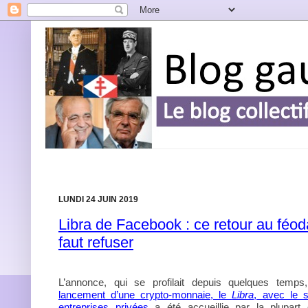
LUNDI 24 JUIN 2019
Libra de Facebook : ce retour au féoda
faut refuser
L’annonce, qui se profilait depuis quelques temp
lancement d’une crypto-monnaie, le
Libra
, avec le 
entreprises privées
a été accueillie par la plupar