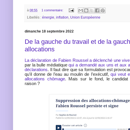
à
08:55
1 commentaire:
Libellés :
énergie
,
inflation
,
Union Européenne
dimanche 18 septembre 2022
De la gauche du travail et de la gauc
allocations
La déclaration de Fabien Roussel a déclenché une viv
par la bulle médiatique
qui a demandé aux uns et aux a
déclarations
. Il faut dire que sa formulation est provoc
qu’il donne de l’eau au moulin de l’exécutif,
qui veut 
allocations chômage
. Mais sur le fond, le candidat
raison ?