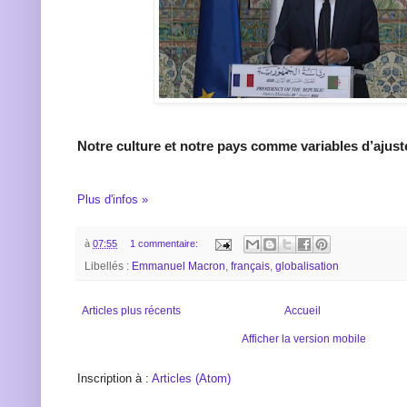
Notre culture et notre pays comme variables d’ajus
Plus d'infos »
à
07:55
1 commentaire:
Libellés :
Emmanuel Macron
,
français
,
globalisation
Articles plus récents
Accueil
Afficher la version mobile
Inscription à :
Articles (Atom)