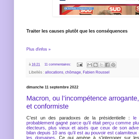
Traiter les causes plutôt que les conséquences
Plus d'infos »
à
16:21
11 commentaires:
Libellés :
allocations
,
chômage
,
Fabien Roussel
dimanche 11 septembre 2022
Macron, ou l’incompétence arrogant
et conformiste
C’est un des paradoxes de la présidentielle :
le
probablement gagné parce qu’il était perçu comme pl
électeurs, plus vieux et aisés que ceux de son adve
bilan depuis 10 ans qu’il est au pouvoir est calamiteu
les domaines
. Ce qui amène à s’interroger sur les