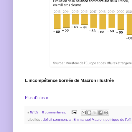
L’incompétence bornée de Macron illustrée
Plus d'infos »
à
07:55
8 commentaires:
Libellés :
déficit commercial
,
Emmanuel Macron
,
politique de l'off