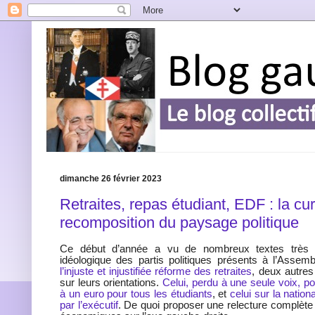
dimanche 26 février 2023
Retraites, repas étudiant, EDF : la cu
recomposition du paysage politique
Ce début d’année a vu de nombreux textes très r
idéologique des partis politiques présents à l’Assem
l’injuste et injustifiée réforme des retraites
, deux autres
sur leurs orientations.
Celui, perdu à une seule voix, po
à un euro pour tous les étudiants
, et
celui sur la nation
par l’exécutif
. De quoi proposer une relecture complèt