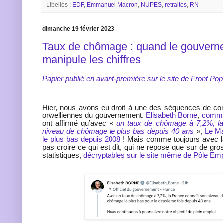
Libellés :
EDF
,
Emmanuel Macron
,
NUPES
,
retraites
,
RN
dimanche 19 février 2023
Taux de chômage : quand le gouvern
manipule les chiffres
Papier publié en avant-première sur le site de Front Pop
Hier, nous avons eu droit à une des séquences de co
orwelliennes du gouvernement.
Elisabeth Borne
,
comme 
ont affirmé qu’avec «
un taux de chômage à 7,2%, la
niveau de chômage le plus bas depuis 40 ans
»,
Le Ma
le plus bas depuis 2008
! Mais comme toujours avec la
pas croire ce qui est dit, qui ne repose que sur de gro
statistiques,
décryptables sur le site même de Pôle Emp