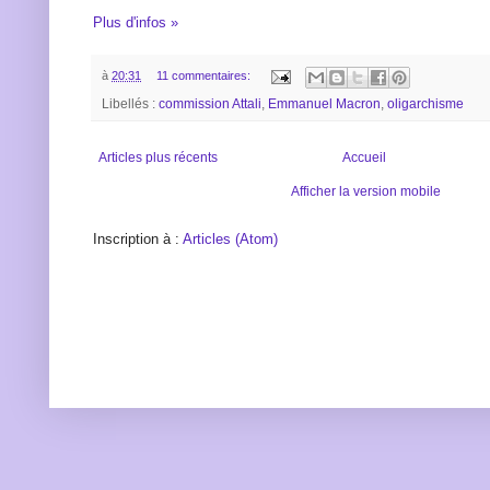
Plus d'infos »
à
20:31
11 commentaires:
Libellés :
commission Attali
,
Emmanuel Macron
,
oligarchisme
Articles plus récents
Accueil
Afficher la version mobile
Inscription à :
Articles (Atom)