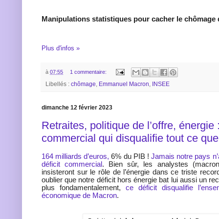
Manipulations statistiques pour cacher le chômage
Plus d'infos »
à
07:55
1 commentaire:
Libellés :
chômage
,
Emmanuel Macron
,
INSEE
dimanche 12 février 2023
Retraites, politique de l’offre, énergie :
commercial qui disqualifie tout ce que
164 milliards d’euros,
6% du PIB !
Jamais notre pays n’a
déficit commercial
. Bien sûr, les analystes (macron
insisteront sur le rôle de l’énergie dans ce triste recor
oublier que notre déficit hors énergie bat lui aussi un re
plus fondamentalement,
ce déficit disqualifie l’ens
économique de Macron
.