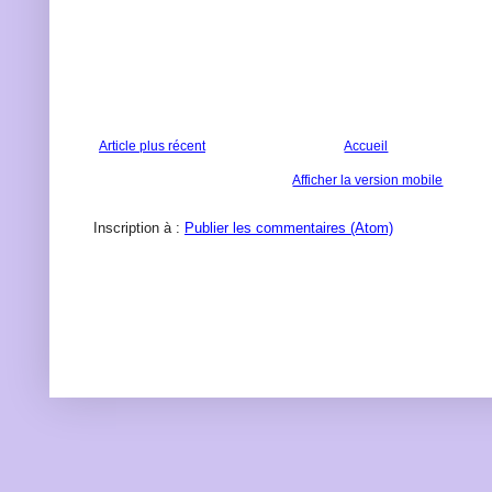
Article plus récent
Accueil
Afficher la version mobile
Inscription à :
Publier les commentaires (Atom)