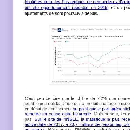
frontières entre les 5 catégories de demandeurs d’empl
ont été opportunément réécrites en 2015
, et on pe
ajustements se sont poursuivis depuis.
C’est peu de dire que le chiffre de 7,2% que donn
semble peu solide. D’abord, il a produit une forte bais
en début de confinement
au point que le parti présentie
remettre en cause cette bizarrerie
. Mais surtout, les 
pas.
Sur le site de l’INSEE, la statistique la plus réc
active date de 2017, à 29,7 millions de personnes, don
un emploi.
Récemment, l’INSEE a indiqué que près