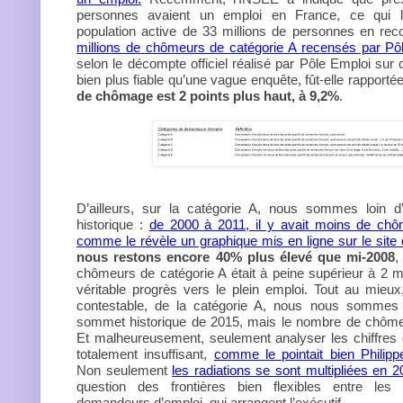
personnes avaient un emploi en France, ce qui l
population active de 33 millions de personnes en re
millions de chômeurs de catégorie A recensés par Pô
selon le décompte officiel réalisé par Pôle Emploi sur 
bien plus fiable qu’une vague enquête, fût-elle rapporté
de chômage est 2 points plus haut, à 9,2%
.
D’ailleurs, sur la catégorie A, nous sommes loin d
historique :
de 2000 à 2011, il y avait moins de chôm
comme le révèle un graphique mis en ligne sur le site
nous restons encore 40% plus élevé que mi-2008
,
chômeurs de catégorie A était à peine supérieur à 2 mil
véritable progrès vers le plein emploi. Tout au mieux, 
contestable, de la catégorie A, nous nous sommes
sommet historique de 2015, mais le nombre de chômeu
Et malheureusement, seulement analyser les chiffres 
totalement insuffisant,
comme le pointait bien Phili
Non seulement
les radiations se sont multipliées en 2
question des frontières bien flexibles entre les