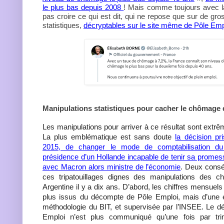
le plus bas depuis 2008
! Mais comme toujours avec la
pas croire ce qui est dit, qui ne repose que sur de gro
statistiques,
décryptables sur le site même de Pôle Emp
Manipulations statistiques pour cacher le chômage
Les manipulations pour arriver à ce résultat sont ex
La plus emblématique est sans doute
la décision pr
2015, de changer le mode de comptabilisation d
présidence d’un Hollande incapable de tenir sa promesse
avec Macron alors ministre de l’économie
. Deux cons
ces tripatouillages dignes des manipulations des chif
Argentine il y a dix ans. D’abord, les chiffres mensue
plus issus du décompte de Pôle Emploi, mais d’une 
méthodologie du BIT, et supervisée par l’INSEE. Le d
Emploi n’est plus communiqué qu’une fois par tri