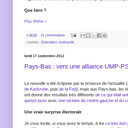
Que faire ?
Plus d'infos »
à
08:55
21 commentaires:
Libellés :
Education
,
insécurité
lundi 17 septembre 2012
Pays-Bas : vers une alliance UMP-P
La nouvelle a été éclipsée par la richesse de l’actualité (
de Karlsruhe
, puis
de la Fed
), mais aux Pays-bas, les él
ont donné des résultats très différents
de ce qui était an
quinze jours
avec
une victoire du centre-gauche et du ce
Une vraie surprise électorale
Je vous invite, si vous avez le temps, à lire
ce très bon 