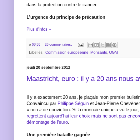
dans la protection contre le cancer.
L’urgence du principe de précaution
Plus d'infos »
à
08:55
26 commentaires:
Libellés :
Commission européenne
,
Monsanto
,
OGM
jeudi 20 septembre 2012
Maastricht, euro : il y a 20 ans nous a
Il y a exactement 20 ans, je plaçais mon premier bulletin
Convaincu par
Philippe Séguin
et Jean-Pierre Chevèneme
« non » de conviction. Si la monnaie unique a vu le jour,
regrettent aujourd’hui leur choix mais ne sont pas enco
démontage de l’euro
.
Une première bataille gagnée