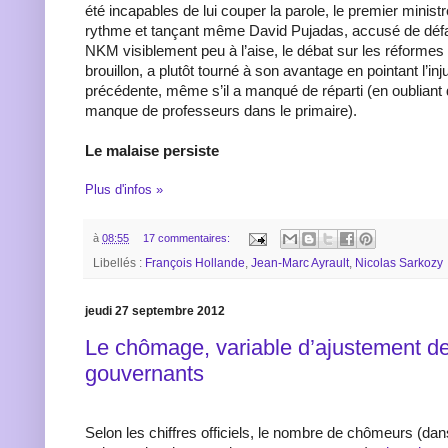
été incapables de lui couper la parole, le premier minis
rythme et tançant même David Pujadas, accusé de défa
NKM visiblement peu à l’aise, le débat sur les réformes
brouillon, a plutôt tourné à son avantage en pointant l’inj
précédente, même s’il a manqué de réparti (en oubliant 
manque de professeurs dans le primaire).
Le malaise persiste
Plus d'infos »
à
08:55
17 commentaires:
Libellés :
François Hollande
,
Jean-Marc Ayrault
,
Nicolas Sarkozy
jeudi 27 septembre 2012
Le chômage, variable d’ajustement d
gouvernants
Selon les chiffres officiels, le nombre de chômeurs (dans