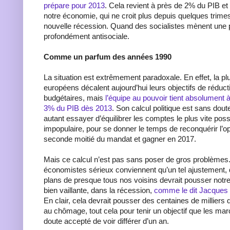
prépare pour 2013
. Cela revient à près de 2% du PIB et
notre économie, qui ne croit plus depuis quelques trime
nouvelle récession. Quand des socialistes mènent une p
profondément antisociale.
Comme un parfum des années 1990
La situation est extrêmement paradoxale. En effet, la p
européens décalent aujourd’hui leurs objectifs de réducti
budgétaires, mais
l’équipe au pouvoir tient absolument à 
3% du PIB dès 2013
. Son calcul politique est sans dout
autant essayer d’équilibrer les comptes le plus vite possi
impopulaire, pour se donner le temps de reconquérir l’op
seconde moitié du mandat et gagner en 2017.
Mais ce calcul n’est pas sans poser de gros problèmes. 
économistes sérieux conviennent qu’un tel ajustement, q
plans de presque tous nos voisins devrait pousser notr
bien vaillante, dans la récession,
comme le dit Jacques 
En clair, cela devrait pousser des centaines de milliers
au chômage, tout cela pour tenir un objectif que les ma
doute accepté de voir différer d’un an.