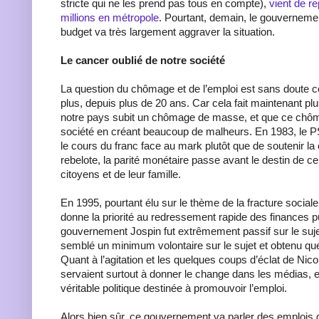
stricte qui ne les prend pas tous en compte),
vient de r
millions en métropole
. Pourtant, demain, le gouverneme
budget va très largement aggraver la situation.
Le cancer oublié de notre société
La question du chômage et de l’emploi est sans doute ce
plus, depuis plus de 20 ans. Car cela fait maintenant pl
notre pays subit un chômage de masse, et que ce chô
société en créant beaucoup de malheurs. En 1983, le P
le cours du franc face au mark plutôt que de soutenir la
rebelote, la parité monétaire passe avant le destin de ce
citoyens et de leur famille.
En 1995, pourtant élu sur le thème de la fracture social
donne la priorité au redressement rapide des finances p
gouvernement Jospin fut extrêmement passif sur le sujet
semblé un minimum volontaire sur le sujet et obtenu que
Quant à l’agitation et les quelques coups d’éclat de Nico
servaient surtout à donner le change dans les médias, 
véritable politique destinée à promouvoir l’emploi.
Alors bien sûr, ce gouvernement va parler des emplois 