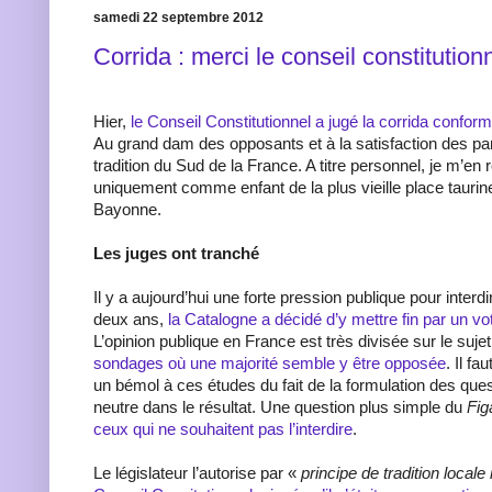
samedi 22 septembre 2012
Corrida : merci le conseil constitutionn
Hier,
le Conseil Constitutionnel a jugé la corrida conform
Au grand dam des opposants et à la satisfaction des par
tradition du Sud de la France. A titre personnel, je m’en r
uniquement comme enfant de la plus vieille place taurin
Bayonne.
Les juges ont tranché
Il y a aujourd’hui une forte pression publique pour interdire
deux ans,
la Catalogne a décidé d’y mettre fin par un v
L’opinion publique en France est très divisée sur le suj
sondages où une majorité semble y être opposée
. Il f
un bémol à ces études du fait de la formulation des ques
neutre dans le résultat. Une question plus simple du
Fig
ceux qui ne souhaitent pas l’interdire
.
Le législateur l’autorise par «
principe de tradition local