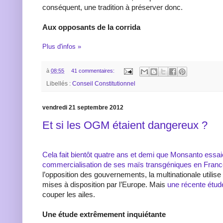
conséquent, une tradition à préserver donc.
Aux opposants de la corrida
Plus d'infos »
à
08:55
41 commentaires:
Libellés :
Conseil Constitutionnel
vendredi 21 septembre 2012
Et si les OGM étaient dangereux ?
Cela fait bientôt quatre ans et demi que Monsanto essai
commercialisation de ses maïs transgéniques en Fran
l’opposition des gouvernements, la multinationale utilise 
mises à disposition par l’Europe. Mais
une récente étud
couper les ailes.
Une étude extrêmement inquiétante