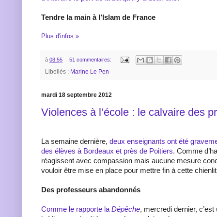
Tendre la main à l’Islam de France
Plus d'infos »
à
08:55
51 commentaires:
Libellés :
Marine Le Pen
mardi 18 septembre 2012
Violences à l’école : le calvaire des 
La semaine dernière,
deux enseignants ont été gravem
des élèves à Bordeaux et près de Poitiers
. Comme d’hab
réagissent avec compassion mais aucune mesure conc
vouloir être mise en place pour mettre fin à cette chienlit
Des professeurs abandonnés
Comme le rapporte la
Dépêche
, mercredi dernier, c’es