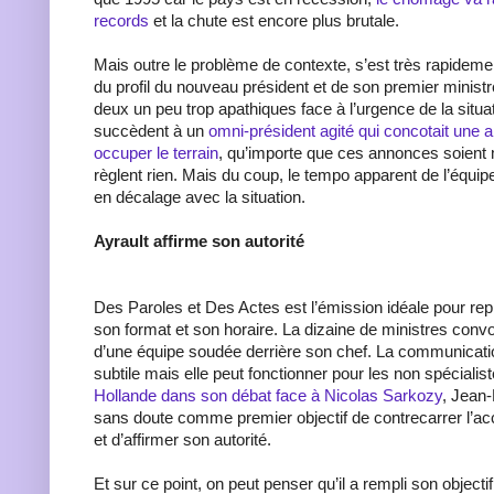
records
et la chute est encore plus brutale.
Mais outre le problème de contexte, s’est très rapideme
du profil du nouveau président et de son premier ministr
deux un peu trop apathiques face à l’urgence de la situati
succèdent à un
omni-président agité qui concotait une 
occuper le terrain
, qu’importe que ces annonces soient 
règlent rien. Mais du coup, le tempo apparent de l’équip
en décalage avec la situation.
Ayrault affirme son autorité
Des Paroles et Des Actes est l’émission idéale pour rep
son format et son horaire. La dizaine de ministres conv
d’une équipe soudée derrière son chef. La communication
subtile mais elle peut fonctionner pour les non spécialis
Hollande dans son débat face à Nicolas Sarkozy
, Jean-
sans doute comme premier objectif de contrecarrer l’a
et d’affirmer son autorité.
Et sur ce point, on peut penser qu’il a rempli son objectif