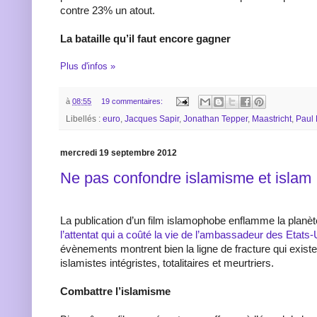
contre 23% un atout.
La bataille qu’il faut encore gagner
Plus d'infos »
à
08:55
19 commentaires:
Libellés :
euro
,
Jacques Sapir
,
Jonathan Tepper
,
Maastricht
,
Paul
mercredi 19 septembre 2012
Ne pas confondre islamisme et islam
La publication d’un film islamophobe enflamme la planè
l’attentat qui a coûté la vie de l’ambassadeur des Etats
évènements montrent bien la ligne de fracture qui existe 
islamistes intégristes, totalitaires et meurtriers.
Combattre l’islamisme