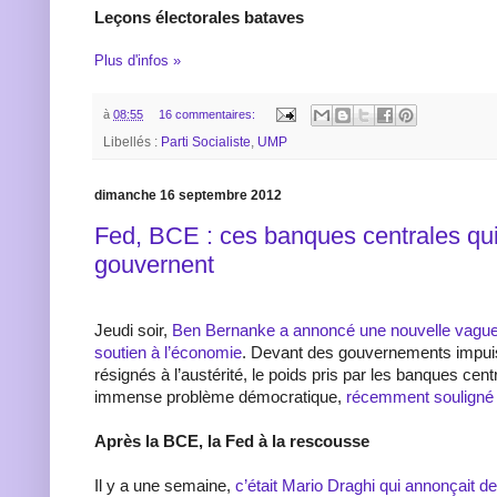
Leçons électorales bataves
Plus d'infos »
à
08:55
16 commentaires:
Libellés :
Parti Socialiste
,
UMP
dimanche 16 septembre 2012
Fed, BCE : ces banques centrales qu
gouvernent
Jeudi soir,
Ben Bernanke a annoncé une nouvelle vagu
soutien à l’économie
. Devant des gouvernements impui
résignés à l’austérité, le poids pris par les banques cen
immense problème démocratique,
récemment souligné p
Après la BCE, la Fed à la rescousse
Il y a une semaine,
c’était Mario Draghi qui annonçait 