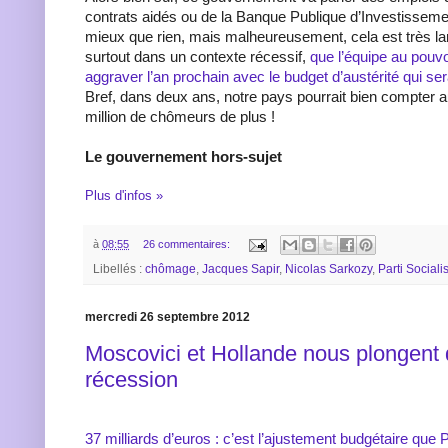
contrats aidés ou de la Banque Publique d’Investissemen
mieux que rien, mais malheureusement, cela est très la
surtout dans un contexte récessif,
que l’équipe au pouvo
aggraver l’an prochain avec le budget d’austérité qui s
Bref, dans deux ans, notre pays pourrait bien compter 
million de chômeurs de plus !
Le gouvernement hors-sujet
Plus d'infos »
à
08:55
26 commentaires:
Libellés :
chômage
,
Jacques Sapir
,
Nicolas Sarkozy
,
Parti Sociali
mercredi 26 septembre 2012
Moscovici et Hollande nous plongent 
récession
37 milliards d’euros : c’est l’ajustement budgétaire que