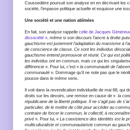
Coussedière poursuit son analyse en en décrivant les 
société, l’impasse politique actuelle et esquisse une iss
Une société et une nation abîmées
En fait, son analyse rappelle
celle de Jacques Généreu
dissociété
»,
même si son discours l’ancre à droite puisqu
gauchisme est justement l’adaptation du marxisme à l’
de conscience de classe. Ce sont les individus désocial
gauchisme entend promouvoir et réunir. Ce qui est polit
les individus ont en commun, mais ce qui les singularise 
différencie
». Pour lui, c’est «
la communauté de l’absen
communauté
». Dommage qu’il ne note pas que le néoli
pousse dans le même sens.
Il voit dans la revendication individuelle de mai 68, qui d
droits sur les devoirs, une remise en cause de «
la con
républicaine de la liberté politique. Il ne s’agit pas de s’ar
particulier, de le mettre de côté pour accéder au commun,
contraire de forcer le commun, le collectif, à reconnaître
privé
». Pour lui, «
La coexistence des identités est le
multiculturaliste et communautariste commun au gauch