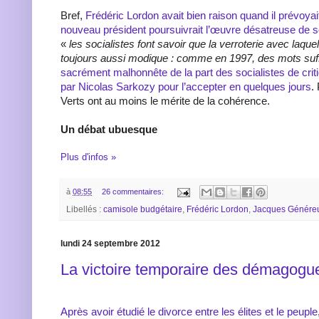
Bref,
Frédéric Lordon avait bien raison quand il prévoyai
nouveau président poursuivrait l’œuvre désatreuse de 
«
les socialistes font savoir que la verroterie avec laque
toujours aussi modique : comme en 1997, des mots suf
sacrément malhonnête de la part des socialistes de critiq
par Nicolas Sarkozy pour l’accepter en quelques jours
.
Verts ont au moins le mérite de la cohérence.
Un débat ubuesque
Plus d'infos »
à
08:55
26 commentaires:
Libellés :
camisole budgétaire
,
Frédéric Lordon
,
Jacques Génére
lundi 24 septembre 2012
La victoire temporaire des démagogu
Après avoir étudié le divorce entre les élites et le peuple