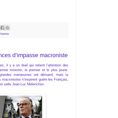
yhanna
ances d’impasse macroniste
es, il y a un duel qui retient l’attention des
mier ministre, le premier et le plus jeune
.
grandes manœuvres ont démarré, mais la
s
macronistes n’inspirent guère les Français
,
 en selle Jean-Luc Mélenchon
.