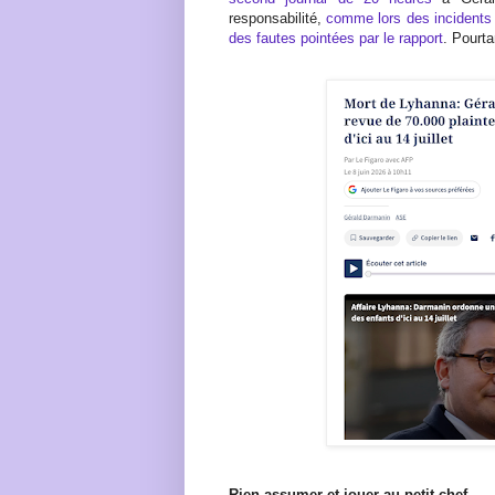
responsabilité
,
comme lors des incidents 
des fautes pointées par le rapport
. Pourta
Rien assumer et jouer au petit chef