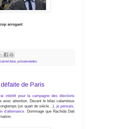
trop arrogant
Gabriel Attal
,
présidentielles
 défaite de Paris
ai intérêt pour la campagne des élections
s avec attention. Devant le bilan calamiteux
 longtemps (un quart de siècle…),
je pensais,
in d’alternance
. Dommage que Rachida Dati
nation.