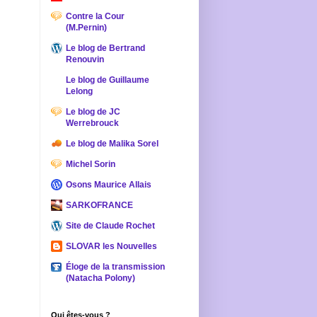
Contre la Cour
(M.Pernin)
Le blog de Bertrand
Renouvin
Le blog de Guillaume
Lelong
Le blog de JC
Werrebrouck
Le blog de Malika Sorel
Michel Sorin
Osons Maurice Allais
SARKOFRANCE
Site de Claude Rochet
SLOVAR les Nouvelles
Éloge de la transmission
(Natacha Polony)
Qui êtes-vous ?