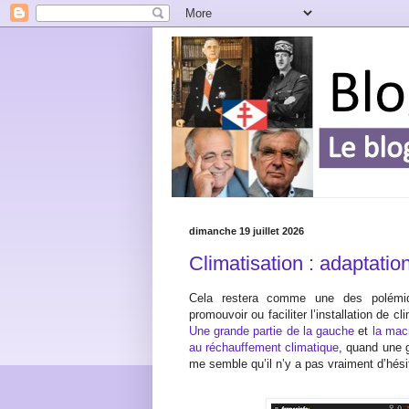
dimanche 19 juillet 2026
Climatisation : adaptatio
Cela restera comme une des polémiqu
promouvoir ou faciliter l’installation de c
Une grande partie de la gauche
et
la mac
au réchauffement climatique
, quand une g
me semble qu’il n’y a pas vraiment d’hésit