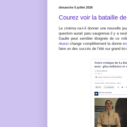
dimanche 5 juillet 2026
Courez voir la bataille de
Le cinéma va-t-il donner une nouvelle je
question aurait paru saugrenue il y a seu
Gaulle peut sembler éloignée de ce mil
réussi
change complètement la donne
en
faire un des succès de l’été sur grand é