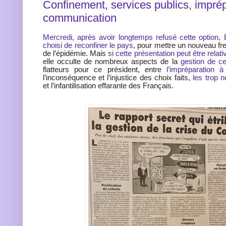
Confinement, services publics, imprép
communication
Mercredi, après avoir longtemps refusé cette optio
choisi de reconfiner le pays
, pour mettre un nouveau f
de l’épidémie. Mais
si cette présentation peut être rela
elle occulte de nombreux aspects de la
gestion de c
flatteurs pour ce président, entre
l’impréparation
l’inconséquence et l’injustice des choix faits,
les trop
et l’infantilisation effarante des Français.