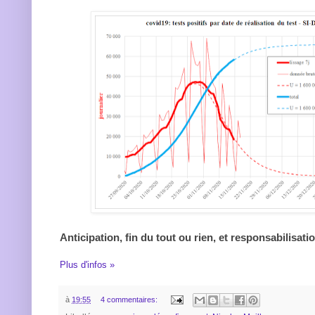
Anticipation, fin du tout ou rien, et responsabilisat
Plus d'infos »
à
19:55
4 commentaires: