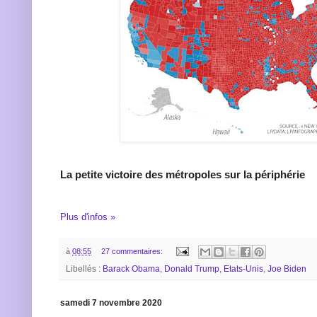
La petite victoire des métropoles sur la périphérie
Plus d'infos »
à
08:55
27 commentaires:
Libellés :
Barack Obama
,
Donald Trump
,
Etats-Unis
,
Joe Biden
samedi 7 novembre 2020