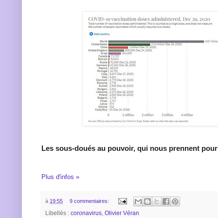
Les sous-doués au pouvoir, qui nous prennent pour 
Plus d'infos »
à
19:55
9 commentaires:
Libellés :
coronavirus
,
Olivier Véran