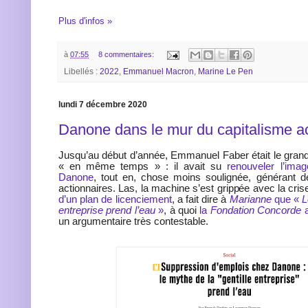
Plus d'infos »
à
07:55
8 commentaires:
Libellés :
2022
,
Emmanuel Macron
,
Marine Le Pen
lundi 7 décembre 2020
Danone dans le mur du capitalisme ac
Jusqu’au début d’année, Emmanuel Faber était le gran
« en même temps » : il avait su
renouveler l’ima
Danone
, tout en, chose moins soulignée, générant d
actionnaires. Las, la machine s’est grippée avec la cris
d’un plan de licenciement
, a fait dire à
Marianne
que «
L
entreprise prend l’eau
»
, à quoi
la
Fondation Concorde
a
un argumentaire très contestable.