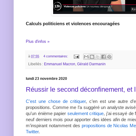
Calculs politiciens et violences encouragées
Plus d'infos »
à
07:55
4 commentaires:
Libellés :
Emmanuel Macron
,
Gérald Darmanin
lundi 23 novembre 2020
Réussir le second déconfinement, et l
C’est une chose de critiquer
, c’en est une autre d’
propositions. Comme me l’a suggéré un analyste avisé d
qu’un énième papier
seulement critique
, j’ai essayé de
neuf derniers mois pour apporter des idées afin de mieu
m’inspirant notamment des
propositions de Nicolas Mei
Twitter
.