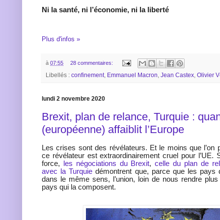
Ni la santé, ni l’économie, ni la liberté
Plus d'infos »
à
07:55
28 commentaires:
Libellés :
confinement
,
Emmanuel Macron
,
Jean Castex
,
Olivier 
lundi 2 novembre 2020
Brexit, plan de relance, Turquie : qua
(européenne) affaiblit l’Europe
Les crises sont des révélateurs. Et le moins que l’on p
ce révélateur est extraordinairement cruel pour l’UE. Si
force,
les négociations du Brexit
,
celle du plan de re
avec la Turquie
démontrent que, parce que les pays d
dans le même sens, l’union, loin de nous rendre plus fo
pays qui la composent.