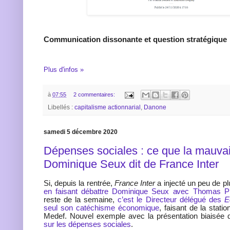
Communication dissonante et question stratégique
Plus d'infos »
à
07:55
2 commentaires:
Libellés :
capitalisme actionnarial
,
Danone
samedi 5 décembre 2020
Dépenses sociales : ce que la mauvai
Dominique Seux dit de France Inter
Si, depuis la rentrée,
France Inter
a injecté un peu de p
en faisant débattre Dominique Seux avec Thomas Pik
reste de la semaine,
c’est le Directeur délégué des
E
seul son catéchisme économique
, faisant de la stati
Medef. Nouvel exemple avec la présentation biaisée
sur les dépenses sociales
.