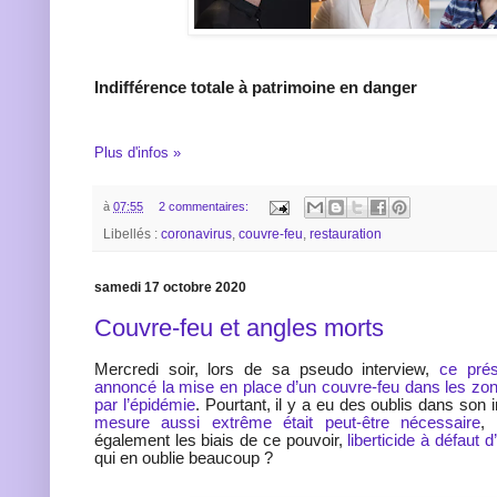
Indifférence totale à patrimoine en danger
Plus d'infos »
à
07:55
2 commentaires:
Libellés :
coronavirus
,
couvre-feu
,
restauration
samedi 17 octobre 2020
Couvre-feu et angles morts
Mercredi soir, lors de sa pseudo interview,
ce prés
annoncé la mise en place d’un couvre-feu dans les zo
par l’épidémie
. Pourtant, il y a eu des oublis dans son 
mesure aussi extrême était peut-être nécessaire
, 
également les biais de ce pouvoir,
liberticide à défaut 
qui en oublie beaucoup ?