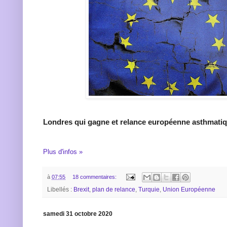
Londres qui gagne et relance européenne asthmati
Plus d'infos »
à
07:55
18 commentaires:
Libellés :
Brexit
,
plan de relance
,
Turquie
,
Union Européenne
samedi 31 octobre 2020