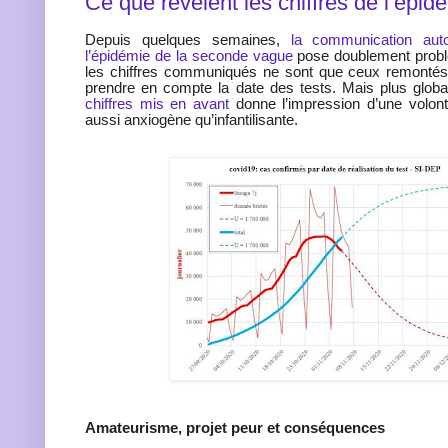
Ce que révèlent les chiffres de l’épid
Depuis quelques semaines,
la communication aut
l’épidémie de la seconde vague
pose doublement prob
les chiffres communiqués ne sont que ceux remontés
prendre en compte la date des tests. Mais plus glob
chiffres mis en avant
donne l’impression d’une volon
aussi anxiogène qu’infantilisante.
Amateurisme, projet peur et conséquences