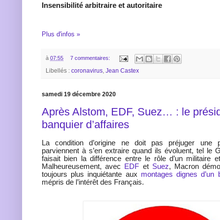
Insensibilité arbitraire et autoritaire
Plus d'infos »
à
07:55
7 commentaires:
Libellés :
coronavirus
,
Jean Castex
samedi 19 décembre 2020
Après Alstom, EDF, Suez… : le présid
banquier d’affaires
La condition d’origine ne doit pas préjuger une
parviennent à s’en extraire quand ils évoluent, tel le 
faisait bien la différence entre le rôle d’un militaire et
Malheureusement, avec
EDF
et
Suez
, Macron démo
toujours plus inquiétante aux
montages dignes d’un ba
mépris de l’intérêt des Français.