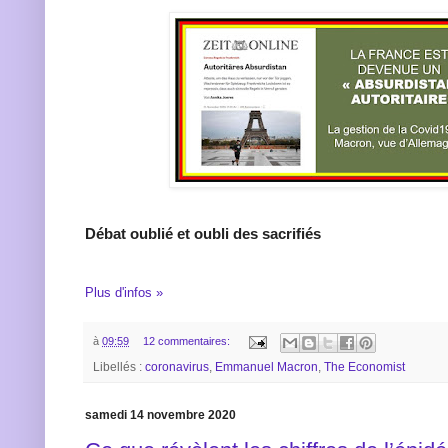
Débat oublié et oubli des sacrifiés
Plus d'infos »
à
09:59
12 commentaires:
Libellés :
coronavirus
,
Emmanuel Macron
,
The Economist
samedi 14 novembre 2020