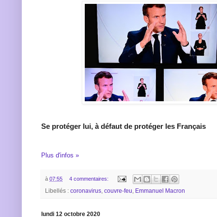
Se protéger lui, à défaut de protéger les Français
Plus d'infos »
à
07:55
4 commentaires:
Libellés :
coronavirus
,
couvre-feu
,
Emmanuel Macron
lundi 12 octobre 2020