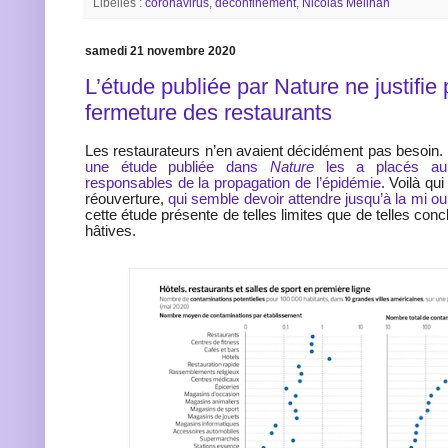
Libellés :
coronavirus
,
déconfinement
,
Nicolas Meilhan
samedi 21 novembre 2020
L’étude publiée par Nature ne justifie 
fermeture des restaurants
Les restaurateurs n’en avaient décidément pas besoin.
une étude publiée dans
Nature
les a placés au
responsables de la propagation de l’épidémie
. Voilà qu
réouverture,
qui semble devoir attendre jusqu’à la mi ou 
cette étude présente de telles limites que de telles conc
hâtives.