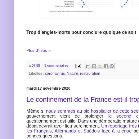
Trop d’angles-morts pour conclure quoique ce soit
Plus d'infos »
à
07:55
5 commentaires:
Libellés :
coronavirus
,
Nature
,
restauration
mardi 17 novembre 2020
Le confinement de la France est-il tro
Même si
nous sommes au pic hospitalier de cette se
gouvernement vient de prolonger
le second co
questionnement est utile. Dans une démocratie mature et
débat devrait avoir lieu sereinement.
Un reportage très 
les Français, Allemands et Suédois face à la crise
pos
bonnes questions.