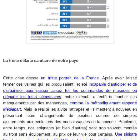
La triste défaite sanitaire de notre pays
Cette crise dresse
un triste portrait de la France
. Après avoir laissé
fermer des usines qui les produisaient, et été
incapable d’anticiper et de
s’organiser pour passer assez tôt les commandes de masques ou
préparer les tests nécessaires
, notre exécutif a tenté de cacher ses
manquements par des mensonges,
comme l’a méthodiquement rapporté
Médiapart
. Mais la réalité les a vite rattrapés et ils mentent à nouveau en
présentant leurs changements de position comme de simples
ajustements aux évolutions des connaissances de la science. Problème,
entre temps, nos soignants (et bien d’autres) sont trop souvent montés
au front sans équipement, au prix de leur vie pour certains.
Une sinistre