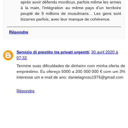
après avoir défendu mordicus, parfois même les armes
à la main, l'intégration au même pays d'un territoire
peuplé de 9 millions de musulmans... Les gens sont
bizarres parfois, avec leur manque de cohérence.
Répondre
Servizio di prestito tra privati urgentti
30 avril 2020 à
07:32
Termine suas dificuldades de dinheiro com minha oferta de
empréstimo. Eu ofereço 5000 a 200 000 000 € com um 3%
interesse um e-mail de ano: danielagrosu1976@gmail.com
Répondre