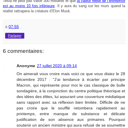
Tesla ne peut pas valoir 300 milliards et que
la valeur réelle de l’entreprise
est au moins 10 fois inférieure
. Il y aura du sang sur les murs quand la
réalité rattrapera la créature d’Elon Musk.
à
07:55
Partager
6 commentaires:
Anonyme
27 juillet 2020 à 09:14
On aimerait vous croire mais voici ce que vous disiez le 28
décembre 2017 : "J’ai tendance à écarter par principe
Macron, qui représente pour moi le cas classique de bulle
sondagière, à la conjonction du centre politique théorique et
des idées des élites, lui assurant une couverture médiatique
sans rapport avec sa réflexion bien limitée. Difficile de ne
pas croire que le soufflé retombera rapidement au
printemps, entre manque de substance et délicate
justification de son absence aux primaires. Pourquoi
soutenir un ancien ministre qui aura refusé de se soumettre