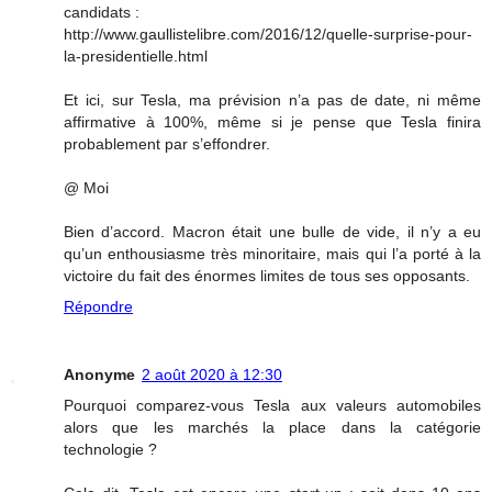
candidats :
http://www.gaullistelibre.com/2016/12/quelle-surprise-pour-
la-presidentielle.html
Et ici, sur Tesla, ma prévision n’a pas de date, ni même
affirmative à 100%, même si je pense que Tesla finira
probablement par s’effondrer.
@ Moi
Bien d’accord. Macron était une bulle de vide, il n’y a eu
qu’un enthousiasme très minoritaire, mais qui l’a porté à la
victoire du fait des énormes limites de tous ses opposants.
Répondre
Anonyme
2 août 2020 à 12:30
Pourquoi comparez-vous Tesla aux valeurs automobiles
alors que les marchés la place dans la catégorie
technologie ?