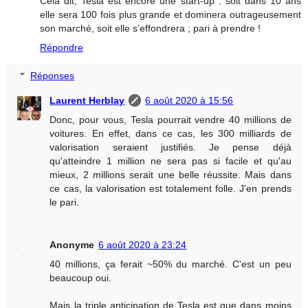
Cela dit, Tesla est encore une start-up : soit dans 10 ans
elle sera 100 fois plus grande et dominera outrageusement
son marché, soit elle s’effondrera ; pari à prendre !
Répondre
Réponses
Laurent Herblay
6 août 2020 à 15:56
Donc, pour vous, Tesla pourrait vendre 40 millions de
voitures. En effet, dans ce cas, les 300 milliards de
valorisation seraient justifiés. Je pense déjà
qu'atteindre 1 million ne sera pas si facile et qu'au
mieux, 2 millions serait une belle réussite. Mais dans
ce cas, la valorisation est totalement folle. J'en prends
le pari.
Anonyme
6 août 2020 à 23:24
40 millions, ça ferait ~50% du marché. C'est un peu
beaucoup oui.
Mais la triple anticipation de Tesla est que dans moins