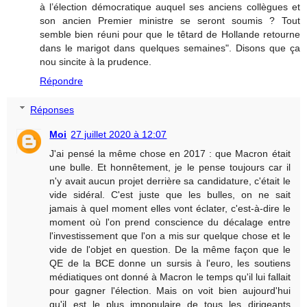
à l’élection démocratique auquel ses anciens collègues et
son ancien Premier ministre se seront soumis ? Tout
semble bien réuni pour que le têtard de Hollande retourne
dans le marigot dans quelques semaines". Disons que ça
nou sincite à la prudence.
Répondre
Réponses
Moi
27 juillet 2020 à 12:07
J'ai pensé la même chose en 2017 : que Macron était
une bulle. Et honnêtement, je le pense toujours car il
n'y avait aucun projet derrière sa candidature, c'était le
vide sidéral. C'est juste que les bulles, on ne sait
jamais à quel moment elles vont éclater, c'est-à-dire le
moment où l'on prend conscience du décalage entre
l'investissement que l'on a mis sur quelque chose et le
vide de l'objet en question. De la même façon que le
QE de la BCE donne un sursis à l'euro, les soutiens
médiatiques ont donné à Macron le temps qu'il lui fallait
pour gagner l'élection. Mais on voit bien aujourd'hui
qu'il est le plus impopulaire de tous les dirigeants