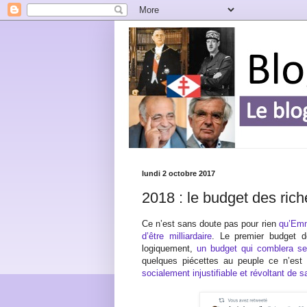
lundi 2 octobre 2017
2018 : le budget des ric
Ce n’est sans doute pas pour rien
qu’Emma
d’être milliardaire
. Le premier budget d
logiquement,
un budget qui comblera ses
quelques piécettes au peuple ce n’est 
socialement injustifiable et révoltant de s