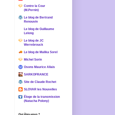
Contre la Cour
(M.Pernin)
Le blog de Bertrand
Renouvin
Le blog de Guillaume
Lelong
Le blog de JC
Werrebrouck
Le blog de Malika Sorel
Michel Sorin
Osons Maurice Allais
SARKOFRANCE
Site de Claude Rochet
SLOVAR les Nouvelles
Éloge de la transmission
(Natacha Polony)
Qui êtes-vous ?