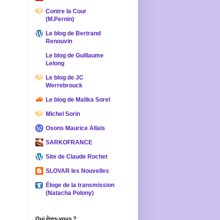
Contre la Cour
(M.Pernin)
Le blog de Bertrand
Renouvin
Le blog de Guillaume
Lelong
Le blog de JC
Werrebrouck
Le blog de Malika Sorel
Michel Sorin
Osons Maurice Allais
SARKOFRANCE
Site de Claude Rochet
SLOVAR les Nouvelles
Éloge de la transmission
(Natacha Polony)
Qui êtes-vous ?