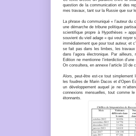
question de la communication et des repr
mes travaux, tant sur la Russie que sur le 
La phrase du communiqué « l’auteur du ca
une démarche de tribune politique parti
scientifique propre à Hypothèses » app
souvient du vieil adage « qui veut noyer
immédiatement que pour tout auteur, et c
se fait pas dans les limbes, les travaux
dans l’agora électronique. Par ailleurs
Edition ne mentionne l’interdiction d’une
On consultera, en annexe l’article 10 de c
Alors, peut-être est-ce tout simplement 
les foudres de Marin Dacos et d’Open Edi
un développement auquel je ne m’atten
connexions mensuelles, tout comme le n
étonnants.