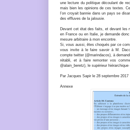
une lecture du politique découlant de re
mais bien les opinions de ces textes. Ce
l’on croyait bannie dans un pays se dis
des effluves de la jalousie.
Devant cet état des faits, et devant les 
en France ou en Italie, je demande donc
mesure arbitraire à mon encontre.
Si, vous aussi, êtes choqués par ce com
vous invite à le faire savoir à M. Dac
compte twitter (@marindacos), à demande
rétabli, et à faire remonter vos comme
@alain_beretz), le supérieur hiérarchiqu
Par Jacques Sapir le 28 septembre 2017
Annexe