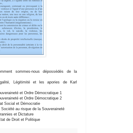
ment sommes-nous dépossédés de la
alité, Légitimité et les apories de Karl
uveraineté et Ordre Démocratique 1
uveraineté et Ordre Démocratique 2
at Social et Démocratie
 Société au risque de la Souveraineté
annies et Dictature
tat de Droit et Politique