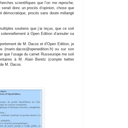
cherches scientifiques que l’on me reproche,
 serait donc un procès d’opinion, chose que
ant démocratique, procès sans doute mélangé
multiples soutiens que j’ai reçus, que ce soit
 solennellement à Open Edition d’annuler sa
portement de M. Dacos et d’Open Edition, je
os (marin.dacos@openedition.fr) ou sur son
r que l’usage du carnet Russeurope me soit
ntaires à M. Alain Beretz (compte twitter
e de M. Dacos.