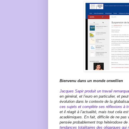
Bienvenu dans un monde orwellien
Jacques Sapir produit un travail remarq
en général, et l’euro en particulier, et pe
évolution dans le contexte de la globalisa
ces sujets et complète ses réflexions à t
et il réagit à l’actualité, mais tout cela 
académiques. En fait, difficile de ne pas
pensée probablement trop hétérodoxe de 
tendances totalitaires des oligarques qui 