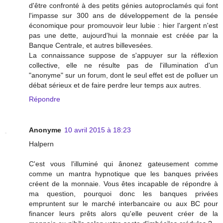
d'être confronté à des petits génies autoproclamés qui font
l'impasse sur 300 ans de développement de la pensée
économique pour promouvoir leur lubie : hier l'argent n'est
pas une dette, aujourd'hui la monnaie est créée par la
Banque Centrale, et autres billevesées.
La connaissance suppose de s'appuyer sur la réflexion
collective, elle ne résulte pas de l'illumination d'un
"anonyme" sur un forum, dont le seul effet est de polluer un
débat sérieux et de faire perdre leur temps aux autres.
Répondre
Anonyme
10 avril 2015 à 18:23
Halpern
C'est vous l'illuminé qui ânonez gateusement comme
comme un mantra hypnotique que les banques privées
créent de la monnaie. Vous êtes incapable de répondre à
ma question, pourquoi donc les banques privées
empruntent sur le marché interbancaire ou aux BC pour
financer leurs prêts alors qu'elle peuvent créer de la