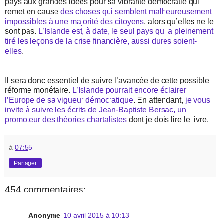
pays aux grandes idées pour sa vibrante démocratie qui
remet en cause
des choses qui semblent malheureusement
impossibles à une majorité des citoyens
, alors qu’elles ne le
sont pas.
L’Islande est, à date, le seul pays qui a pleinement
tiré les leçons de la crise financière, aussi dures soient-
elles
.
Il sera donc essentiel de suivre l’avancée de cette possible
réforme monétaire.
L’Islande pourrait encore éclairer
l’Europe de sa vigueur démocratique
. En attendant,
je vous
invite à suivre les écrits de Jean-Baptiste Bersac, un
promoteur des théories chartalistes
dont je dois lire le livre.
à
07:55
Partager
454 commentaires:
Anonyme
10 avril 2015 à 10:13