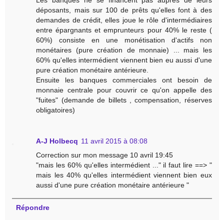
Les banques ne se financent pas auprès de leurs
déposants, mais sur 100 de prêts qu'elles font à des
demandes de crédit, elles joue le rôle d'intermédiaires
entre épargnants et emprunteurs pour 40% le reste (
60%) consiste en une monétisation d'actifs non
monétaires (pure création de monnaie) ... mais les
60% qu'elles intermédient viennent bien eu aussi d'une
pure création monétaire antérieure.
Ensuite les banques commerciales ont besoin de
monnaie centrale pour couvrir ce qu'on appelle des
"fuites" (demande de billets , compensation, réserves
obligatoires)
A-J Holbecq
11 avril 2015 à 08:08
Correction sur mon message 10 avril 19:45
"mais les 60% qu'elles intermédient ..." il faut lire ==> "
mais les 40% qu'elles intermédient viennent bien eux
aussi d'une pure création monétaire antérieure "
Répondre