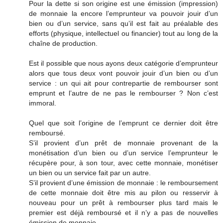
Pour la dette si son origine est une émission (impression)
de monnaie la encore l’emprunteur va pouvoir jouir d’un
bien ou d’un service, sans qu’il est fait au préalable des
efforts (physique, intellectuel ou financier) tout au long de la
chaîne de production.
Est il possible que nous ayons deux catégorie d’emprunteur
alors que tous deux vont pouvoir jouir d’un bien ou d’un
service : un qui ait pour contrepartie de rembourser sont
emprunt et l’autre de ne pas le rembourser ? Non c’est
immoral.
Quel que soit l’origine de l’emprunt ce dernier doit être
remboursé.
S’il provient d’un prêt de monnaie provenant de la
monétisation d’un bien ou d’un service l’emprunteur le
récupère pour, à son tour, avec cette monnaie, monétiser
un bien ou un service fait par un autre.
S’il provient d’une émission de monnaie : le remboursement
de cette monnaie doit être mis au pilon ou resservir à
nouveau pour un prêt à rembourser plus tard mais le
premier est déjà remboursé et il n’y a pas de nouvelles
émission de monnaie.