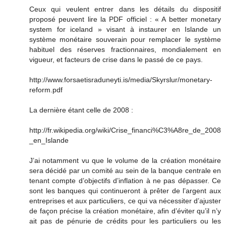
Ceux qui veulent entrer dans les détails du dispositif
proposé peuvent lire la PDF officiel : « A better monetary
system for iceland » visant à instaurer en Islande un
système monétaire souverain pour remplacer le système
habituel des réserves fractionnaires, mondialement en
vigueur, et facteurs de crise dans le passé de ce pays.
http://www.forsaetisraduneyti.is/media/Skyrslur/monetary-
reform.pdf
La dernière étant celle de 2008 :
http://fr.wikipedia.org/wiki/Crise_financi%C3%A8re_de_2008
_en_Islande
J’ai notamment vu que le volume de la création monétaire
sera décidé par un comité au sein de la banque centrale en
tenant compte d’objectifs d’inflation à ne pas dépasser. Ce
sont les banques qui continueront à prêter de l’argent aux
entreprises et aux particuliers, ce qui va nécessiter d’ajuster
de façon précise la création monétaire, afin d’éviter qu’il n’y
ait pas de pénurie de crédits pour les particuliers ou les