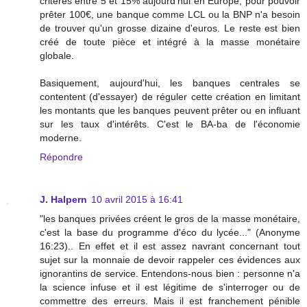
critères entre 5 et 15% aujourd'hui en Europe, pour pouvoir
prêter 100€, une banque comme LCL ou la BNP n'a besoin
de trouver qu'un grosse dizaine d'euros. Le reste est bien
créé de toute pièce et intégré à la masse monétaire
globale.
Basiquement, aujourd'hui, les banques centrales se
contentent (d'essayer) de réguler cette création en limitant
les montants que les banques peuvent prêter ou en influant
sur les taux d'intérêts. C'est le BA-ba de l'économie
moderne.
Répondre
J. Halpern
10 avril 2015 à 16:41
"les banques privées créent le gros de la masse monétaire,
c'est la base du programme d'éco du lycée..." (Anonyme
16:23).. En effet et il est assez navrant concernant tout
sujet sur la monnaie de devoir rappeler ces évidences aux
ignorantins de service. Entendons-nous bien : personne n'a
la science infuse et il est légitime de s'interroger ou de
commettre des erreurs. Mais il est franchement pénible