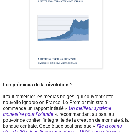
Les prémices de la révolution ?
Il faut remercier les médias belges, qui couvrent cette
nouvelle ignorée en France. Le Premier ministre a
commandé un rapport intitulé «
Un meilleur système
monétaire pour l’Islande
», recommandant au parti au
pouvoir de confier l’intégralité de la création de monnaie à la
banque centrale. Cette étude souligne que «
l’île a connu
plus de 20 crises financières depuis 1875, avec six crises