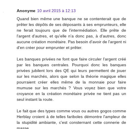
Anonyme
10 avril 2015 à 12:13
Quand bien même une banque ne se contenterait que de
prêter les dépôts de ses déposants à ses emprunteurs, elle
ne ferait toujours que de l'intermédiation. Elle prête de
l'argent d'autres, et qu'elle n'a donc pas, à d'autres, donc
aucune création monétaire. Pas besoin d'avoir de l'argent ni
d'en créer pour emprunter et prêter.
Les banques privées ne font que faire circuler l'argent créé
par les banques centrales. Pourquoi donc les banques
privées jubilent lors des QE qui leurs permettent de jouer
sur les marchés, alors que selon la théorie magique elles
pourraient créer elles même de la monnaie pour faire
mumuse sur les marchés ? Vous voyez bien que votre
croyance en la création monétaire privée ne tient pas un
seul instant la route.
Le fait que des types comme vous ou autres gogos comme
Herblay croient à de telles fariboles démontre l'ampleur de
la stupidité ambiante, c'est consternant cette connerie de
masse.