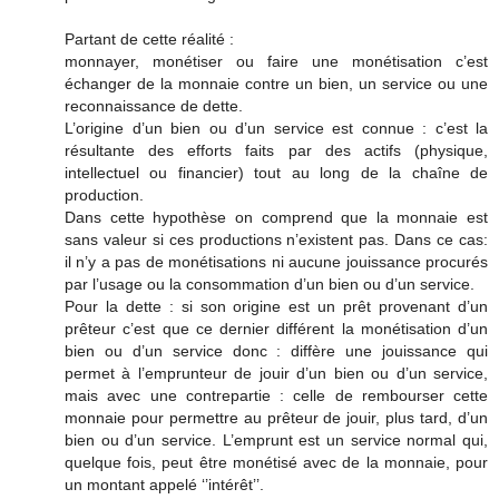
Partant de cette réalité :
monnayer, monétiser ou faire une monétisation c’est
échanger de la monnaie contre un bien, un service ou une
reconnaissance de dette.
L’origine d’un bien ou d’un service est connue : c’est la
résultante des efforts faits par des actifs (physique,
intellectuel ou financier) tout au long de la chaîne de
production.
Dans cette hypothèse on comprend que la monnaie est
sans valeur si ces productions n’existent pas. Dans ce cas:
il n’y a pas de monétisations ni aucune jouissance procurés
par l’usage ou la consommation d’un bien ou d’un service.
Pour la dette : si son origine est un prêt provenant d’un
prêteur c’est que ce dernier différent la monétisation d’un
bien ou d’un service donc : diffère une jouissance qui
permet à l’emprunteur de jouir d’un bien ou d’un service,
mais avec une contrepartie : celle de rembourser cette
monnaie pour permettre au prêteur de jouir, plus tard, d’un
bien ou d’un service. L’emprunt est un service normal qui,
quelque fois, peut être monétisé avec de la monnaie, pour
un montant appelé ‘’intérêt’’.