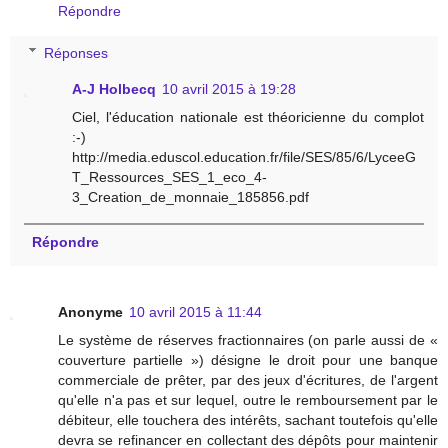
Répondre
Réponses
A-J Holbecq
10 avril 2015 à 19:28
Ciel, l'éducation nationale est théoricienne du complot
:-)
http://media.eduscol.education.fr/file/SES/85/6/LyceeG
T_Ressources_SES_1_eco_4-
3_Creation_de_monnaie_185856.pdf
Répondre
Anonyme
10 avril 2015 à 11:44
Le système de réserves fractionnaires (on parle aussi de «
couverture partielle ») désigne le droit pour une banque
commerciale de prêter, par des jeux d'écritures, de l'argent
qu'elle n'a pas et sur lequel, outre le remboursement par le
débiteur, elle touchera des intérêts, sachant toutefois qu'elle
devra se refinancer en collectant des dépôts pour maintenir