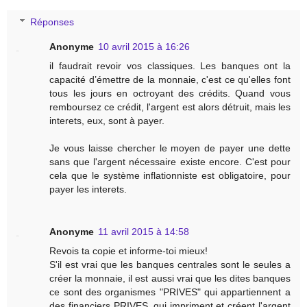
Réponses
Anonyme
10 avril 2015 à 16:26
il faudrait revoir vos classiques. Les banques ont la
capacité d’émettre de la monnaie, c'est ce qu'elles font
tous les jours en octroyant des crédits. Quand vous
remboursez ce crédit, l'argent est alors détruit, mais les
interets, eux, sont à payer.
Je vous laisse chercher le moyen de payer une dette
sans que l'argent nécessaire existe encore. C'est pour
cela que le système inflationniste est obligatoire, pour
payer les interets.
Anonyme
11 avril 2015 à 14:58
Revois ta copie et informe-toi mieux!
S'il est vrai que les banques centrales sont le seules a
créer la monnaie, il est aussi vrai que les dites banques
ce sont des organismes "PRIVES" qui appartiennent a
des financiers PRIVES, qui impriment et créent l'argent