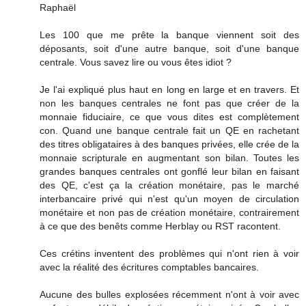
Raphaël
Les 100 que me prête la banque viennent soit des
déposants, soit d'une autre banque, soit d'une banque
centrale. Vous savez lire ou vous êtes idiot ?
Je l'ai expliqué plus haut en long en large et en travers. Et
non les banques centrales ne font pas que créer de la
monnaie fiduciaire, ce que vous dites est complètement
con. Quand une banque centrale fait un QE en rachetant
des titres obligataires à des banques privées, elle crée de la
monnaie scripturale en augmentant son bilan. Toutes les
grandes banques centrales ont gonflé leur bilan en faisant
des QE, c'est ça la création monétaire, pas le marché
interbancaire privé qui n'est qu'un moyen de circulation
monétaire et non pas de création monétaire, contrairement
à ce que des benêts comme Herblay ou RST racontent.
Ces crétins inventent des problèmes qui n'ont rien à voir
avec la réalité des écritures comptables bancaires.
Aucune des bulles explosées récemment n'ont à voir avec