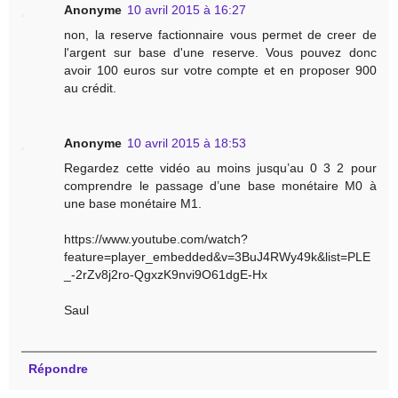
Anonyme
10 avril 2015 à 16:27
non, la reserve factionnaire vous permet de creer de
l'argent sur base d'une reserve. Vous pouvez donc
avoir 100 euros sur votre compte et en proposer 900
au crédit.
Anonyme
10 avril 2015 à 18:53
Regardez cette vidéo au moins jusqu’au 0 3 2 pour
comprendre le passage d’une base monétaire M0 à
une base monétaire M1.
https://www.youtube.com/watch?
feature=player_embedded&v=3BuJ4RWy49k&list=PLE
_-2rZv8j2ro-QgxzK9nvi9O61dgE-Hx
Saul
Répondre