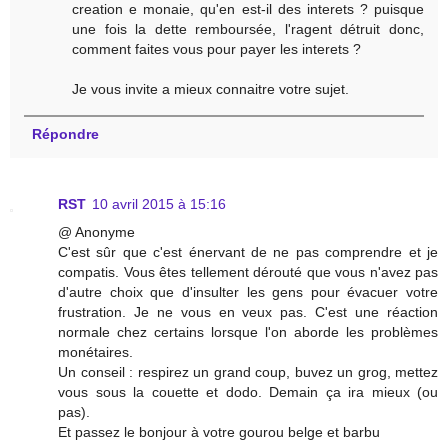
creation e monaie, qu'en est-il des interets ? puisque
une fois la dette remboursée, l'ragent détruit donc,
comment faites vous pour payer les interets ?
Je vous invite a mieux connaitre votre sujet.
Répondre
RST
10 avril 2015 à 15:16
@ Anonyme
C'est sûr que c'est énervant de ne pas comprendre et je
compatis. Vous êtes tellement dérouté que vous n'avez pas
d'autre choix que d'insulter les gens pour évacuer votre
frustration. Je ne vous en veux pas. C'est une réaction
normale chez certains lorsque l'on aborde les problèmes
monétaires.
Un conseil : respirez un grand coup, buvez un grog, mettez
vous sous la couette et dodo. Demain ça ira mieux (ou
pas).
Et passez le bonjour à votre gourou belge et barbu