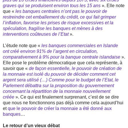
graves qui se produisent environ tous les 15 ans
». Elle note
que «
les banques centrales n’ont pas le pouvoir de
restreindre cet emballement du crédit, ce qui fait grimper
l’inflation, favorise les prises de risque excessives et la
spéculation, fragilise les banques et mènes à des
interventions coûteuses de l’Etat
».
L’étude note que «
les banques commerciales en Islande
ont créé environ 91% de l’argent en circulation,
comparativement à 9% pour la banque centrale islandaise
».
Elle pose le problème démocratique que cela représente, à
savoir que «
de façon essentielle, le pouvoir de création de
la monnaie est isolé du pouvoir de décider comment cet
argent sera utilisé (…) Comme pour le budget de l’Etat, le
Parlement débattra sur la proposition du gouvernement
concernant la répartition de la monnaie nouvellement
créée
». Ce qui est finalement surprenant, c’est de se dire
que nous ne fonctionnons pas déjà comme cela aujourd’hui
et
que le pouvoir de créer la monnaie a été donné aux
banques
…
Le retour d’un vieux débat