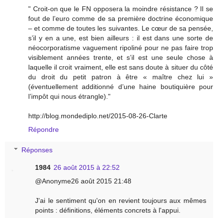
" Croit-on que le FN opposera la moindre résistance ? Il se
fout de l’euro comme de sa première doctrine économique
– et comme de toutes les suivantes. Le cœur de sa pensée,
s’il y en a une, est bien ailleurs : il est dans une sorte de
néocorporatisme vaguement ripoliné pour ne pas faire trop
visiblement années trente, et s’il est une seule chose à
laquelle il croit vraiment, elle est sans doute à situer du côté
du droit du petit patron à être « maître chez lui »
(éventuellement additionné d’une haine boutiquière pour
l’impôt qui nous étrangle)."
http://blog.mondediplo.net/2015-08-26-Clarte
Répondre
Réponses
1984
26 août 2015 à 22:52
@Anonyme26 août 2015 21:48
J'ai le sentiment qu'on en revient toujours aux mêmes
points : définitions, éléments concrets à l'appui.