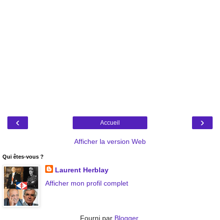
‹
›
Accueil
Afficher la version Web
Qui êtes-vous ?
Laurent Herblay
Afficher mon profil complet
Fourni par
Blogger
.