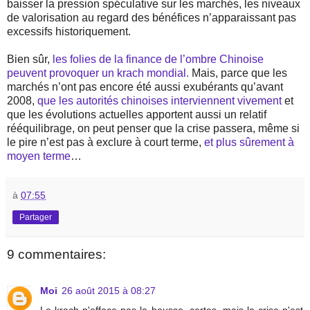
baisser la pression spéculative sur les marchés, les niveaux
de valorisation au regard des bénéfices n’apparaissant pas
excessifs historiquement.
Bien sûr,
les folies de la finance de l’ombre Chinoise
peuvent provoquer un krach mondial.
Mais, parce que les
marchés n’ont pas encore été aussi exubérants qu’avant
2008,
que les autorités chinoises interviennent vivement
et
que les évolutions actuelles apportent aussi un relatif
rééquilibrage, on peut penser que la crise passera, même si
le pire n’est pas à exclure à court terme,
et plus sûrement à
moyen terme
…
à
07:55
Partager
9 commentaires:
Moi
26 août 2015 à 08:27
Le krach n'efface pas la hausse, certes, mais la crise n'est