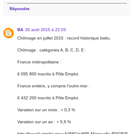
Répondre
BA
26 août 2015 à 22:03
Chômage en juillet 2015 : record historique battu.
Chômage : catégories A, B, C, D, E :
France métropolitaine :
6 095 800 inscrits à Pôle Emploi.
France entière, y compris l'outre-mer :
6 432 200 inscrits à Pôle Emploi.
Variation sur un mois : + 0,3 %
Variation sur un an : + 5,9 %
http://travail-emploi.gouv.fr/IMG/pdf/PI-Mensuelle-PDGB25-