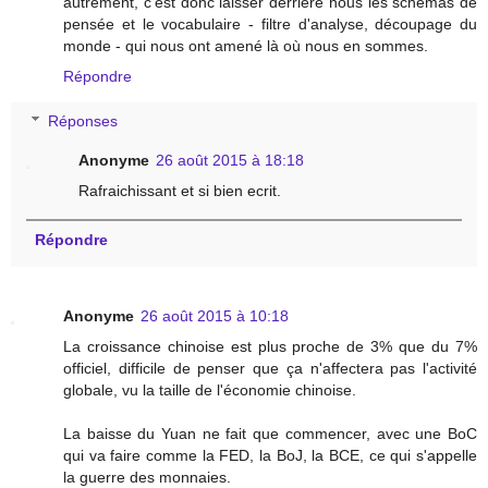
autrement, c'est donc laisser derrière nous les schémas de
pensée et le vocabulaire - filtre d'analyse, découpage du
monde - qui nous ont amené là où nous en sommes.
Répondre
Réponses
Anonyme
26 août 2015 à 18:18
Rafraichissant et si bien ecrit.
Répondre
Anonyme
26 août 2015 à 10:18
La croissance chinoise est plus proche de 3% que du 7%
officiel, difficile de penser que ça n'affectera pas l'activité
globale, vu la taille de l'économie chinoise.
La baisse du Yuan ne fait que commencer, avec une BoC
qui va faire comme la FED, la BoJ, la BCE, ce qui s'appelle
la guerre des monnaies.