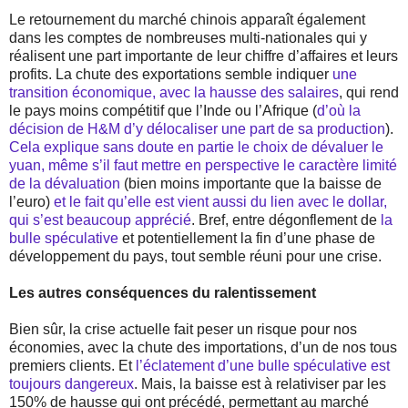
Le retournement du marché chinois apparaît également
dans les comptes de nombreuses multi-nationales qui y
réalisent une part importante de leur chiffre d’affaires et leurs
profits. La chute des exportations semble indiquer
une
transition économique, avec la hausse des salaires
, qui rend
le pays moins compétitif que l’Inde ou l’Afrique (
d’où la
décision de H&M d’y délocaliser une part de sa production
).
Cela explique sans doute en partie le choix de dévaluer le
yuan, même s’il faut mettre en perspective le caractère limité
de la dévaluation
(bien moins importante que la baisse de
l’euro)
et le fait qu’elle est vient aussi du lien avec le dollar,
qui s’est beaucoup apprécié
. Bref, entre dégonflement de
la
bulle spéculative
et potentiellement la fin d’une phase de
développement du pays, tout semble réuni pour une crise.
Les autres conséquences du ralentissement
Bien sûr, la crise actuelle fait peser un risque pour nos
économies, avec la chute des importations, d’un de nos tous
premiers clients. Et
l’éclatement d’une bulle spéculative est
toujours dangereux
. Mais, la baisse est à relativiser par les
150% de hausse qui ont précédé, permettant au marché