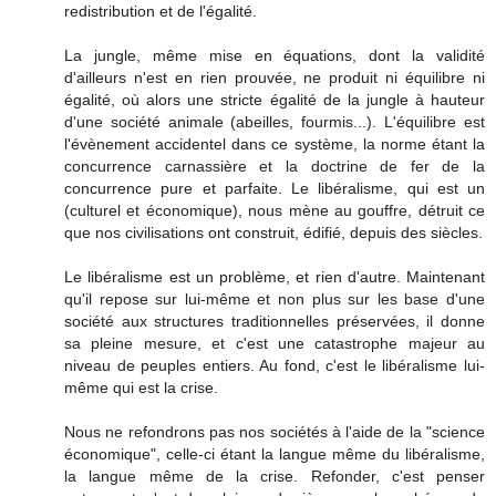
redistribution et de l'égalité.
La jungle, même mise en équations, dont la validité
d'ailleurs n'est en rien prouvée, ne produit ni équilibre ni
égalité, où alors une stricte égalité de la jungle à hauteur
d'une société animale (abeilles, fourmis...). L'équilibre est
l'évènement accidentel dans ce système, la norme étant la
concurrence carnassière et la doctrine de fer de la
concurrence pure et parfaite. Le libéralisme, qui est un
(culturel et économique), nous mène au gouffre, détruit ce
que nos civilisations ont construit, édifié, depuis des siècles.
Le libéralisme est un problème, et rien d'autre. Maintenant
qu'il repose sur lui-même et non plus sur les base d'une
société aux structures traditionnelles préservées, il donne
sa pleine mesure, et c'est une catastrophe majeur au
niveau de peuples entiers. Au fond, c'est le libéralisme lui-
même qui est la crise.
Nous ne refondrons pas nos sociétés à l'aide de la "science
économique", celle-ci étant la langue même du libéralisme,
la langue même de la crise. Refonder, c'est penser