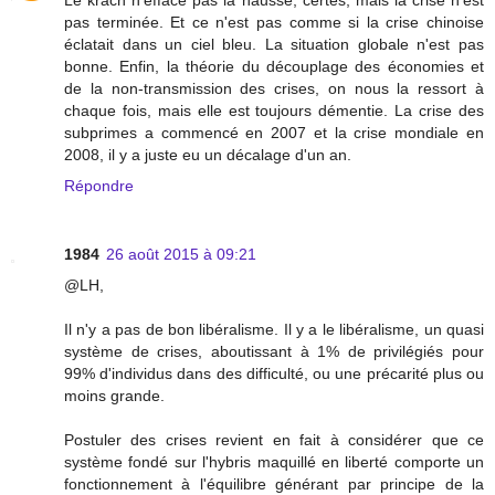
pas terminée. Et ce n'est pas comme si la crise chinoise
éclatait dans un ciel bleu. La situation globale n'est pas
bonne. Enfin, la théorie du découplage des économies et
de la non-transmission des crises, on nous la ressort à
chaque fois, mais elle est toujours démentie. La crise des
subprimes a commencé en 2007 et la crise mondiale en
2008, il y a juste eu un décalage d'un an.
Répondre
1984
26 août 2015 à 09:21
@LH,
Il n'y a pas de bon libéralisme. Il y a le libéralisme, un quasi
système de crises, aboutissant à 1% de privilégiés pour
99% d'individus dans des difficulté, ou une précarité plus ou
moins grande.
Postuler des crises revient en fait à considérer que ce
système fondé sur l'hybris maquillé en liberté comporte un
fonctionnement à l'équilibre générant par principe de la