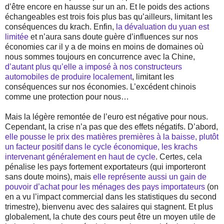
d’être encore en hausse sur un an. Et le poids des actions
échangeables est trois fois plus bas qu’ailleurs, limitant les
conséquences du krach. Enfin,
la dévaluation du yuan est
limitée
et n’aura sans doute guère d’influences sur nos
économies car il y a de moins en moins de domaines où
nous sommes toujours en concurrence avec la Chine,
d’autant plus qu’elle a imposé à nos constructeurs
automobiles de produire localement
, limitant les
conséquences sur nos économies. L’excédent chinois
comme une protection pour nous…
Mais la légère remontée de l’euro est négative pour nous.
Cependant, la crise n’a pas que des effets négatifs. D’abord,
elle pousse le prix des matières premières à la baisse, plutôt
un facteur positif dans le cycle économique, les krachs
intervenant généralement en haut de cycle
. Certes, cela
pénalise les pays fortement exportateurs (qui importeront
sans doute moins), mais
elle représente aussi un gain de
pouvoir d’achat pour les ménages des pays importateurs
(on
en a vu l’impact commercial dans les statistiques du second
trimestre), bienvenu avec des salaires qui stagnent. Et plus
globalement, la chute des cours peut être un moyen utile de