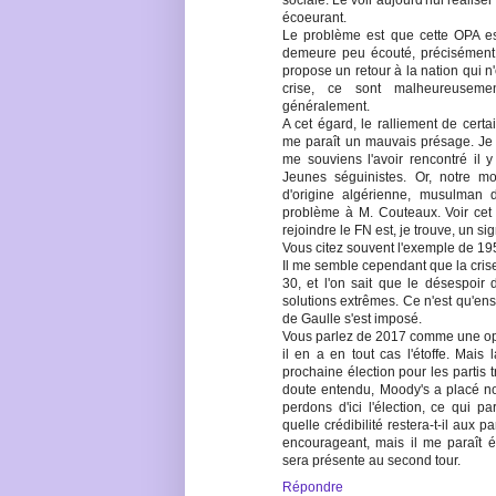
sociale. Le voir aujourd'hui réalise
écoeurant.
Le problème est que cette OPA est
demeure peu écouté, précisément 
propose un retour à la nation qui
crise, ce sont malheureusemen
généralement.
A cet égard, le ralliement de cert
me paraît un mauvais présage. Je
me souviens l'avoir rencontré il 
Jeunes séguinistes. Or, notre m
d'origine algérienne, musulman 
problème à M. Couteaux. Voir ce
rejoindre le FN est, je trouve, un sig
Vous citez souvent l'exemple de 195
Il me semble cependant que la crise
30, et l'on sait que le désespoi
solutions extrêmes. Ce n'est qu'ens
de Gaulle s'est imposé.
Vous parlez de 2017 comme une oppo
il en a en tout cas l'étoffe. Mais 
prochaine élection pour les partis 
doute entendu, Moody's a placé no
perdons d'ici l'élection, ce qui p
quelle crédibilité restera-t-il aux p
encourageant, mais il me paraît 
sera présente au second tour.
Répondre