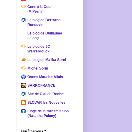
Contre la Cour
(M.Pernin)
Le blog de Bertrand
Renouvin
Le blog de Guillaume
Lelong
Le blog de JC
Werrebrouck
Le blog de Malika Sorel
Michel Sorin
Osons Maurice Allais
SARKOFRANCE
Site de Claude Rochet
SLOVAR les Nouvelles
Éloge de la transmission
(Natacha Polony)
Qui êtes-vous ?