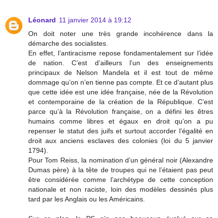
Léonard
11 janvier 2014 à 19:12
On doit noter une très grande incohérence dans la
démarche des socialistes.
En effet, l’antiracisme repose fondamentalement sur l’idée
de nation. C’est d’ailleurs l’un des enseignements
principaux de Nelson Mandela et il est tout de même
dommage qu’on n’en tienne pas compte. Et ce d’autant plus
que cette idée est une idée française, née de la Révolution
et contemporaine de la création de la République. C’est
parce qu’à la Révolution française, on a défini les êtres
humains comme libres et égaux en droit qu’on a pu
repenser le statut des juifs et surtout accorder l’égalité en
droit aux anciens esclaves des colonies (loi du 5 janvier
1794).
Pour Tom Reiss, la nomination d’un général noir (Alexandre
Dumas père) à la tête de troupes qui ne l’étaient pas peut
être considérée comme l’archétype de cette conception
nationale et non raciste, loin des modèles dessinés plus
tard par les Anglais ou les Américains.