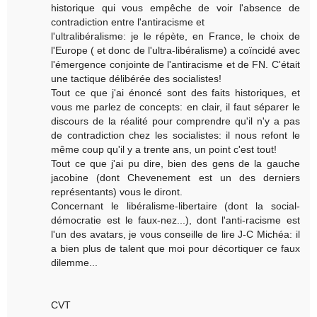
historique qui vous empêche de voir l'absence de
contradiction entre l'antiracisme et
l'ultralibéralisme: je le répète, en France, le choix de
l'Europe ( et donc de l'ultra-libéralisme) a coïncidé avec
l'émergence conjointe de l'antiracisme et de FN. C'était
une tactique délibérée des socialistes!
Tout ce que j'ai énoncé sont des faits historiques, et
vous me parlez de concepts: en clair, il faut séparer le
discours de la réalité pour comprendre qu'il n'y a pas
de contradiction chez les socialistes: il nous refont le
même coup qu'il y a trente ans, un point c'est tout!
Tout ce que j'ai pu dire, bien des gens de la gauche
jacobine (dont Chevenement est un des derniers
représentants) vous le diront.
Concernant le libéralisme-libertaire (dont la social-
démocratie est le faux-nez...), dont l'anti-racisme est
l'un des avatars, je vous conseille de lire J-C Michéa: il
a bien plus de talent que moi pour décortiquer ce faux
dilemme...
CVT