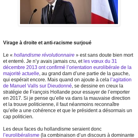
Virage à droite et anti-racisme surjoué
Le «
hollandisme révolutionnaire
» est sans doute bien mort
et enterré. Je n’y avais jamais cru, et
les vœux du 31
décembre 2013 ont confirmé l’orientation eurolibérale de la
majorité actuelle
, au grand dam d’une partie de la gauche,
qui espérait encore. Mais quand on ajoute à cela
l’agitation
de Manuel Valls sur Dieudonné
, se dessine en creux la
stratégie de François Hollande pour essayer de l’emporter
en 2017. Si je pense qu’elle va dans la mauvaise direction
et la trouve politicienne, il faut néanmoins reconnaître
qu’elle a une cohérence et que le président a désormais un
cap politicien.
Les deux faces du hollandisme seraient donc
l’eurolibéralisme
(la combinaison d’un discours à dominante