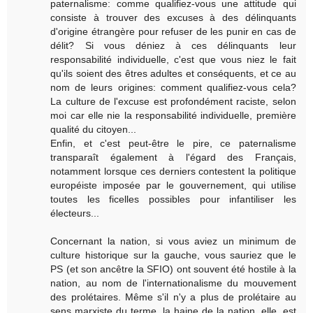
paternalisme: comme qualifiez-vous une attitude qui
consiste à trouver des excuses à des délinquants
d'origine étrangère pour refuser de les punir en cas de
délit? Si vous déniez à ces délinquants leur
responsabilité individuelle, c'est que vous niez le fait
qu'ils soient des êtres adultes et conséquents, et ce au
nom de leurs origines: comment qualifiez-vous cela?
La culture de l'excuse est profondément raciste, selon
moi car elle nie la responsabilité individuelle, première
qualité du citoyen...
Enfin, et c'est peut-être le pire, ce paternalisme
transparaît également à l'égard des Français,
notamment lorsque ces derniers contestent la politique
européiste imposée par le gouvernement, qui utilise
toutes les ficelles possibles pour infantiliser les
électeurs...
Concernant la nation, si vous aviez un minimum de
culture historique sur la gauche, vous sauriez que le
PS (et son ancêtre la SFIO) ont souvent été hostile à la
nation, au nom de l'internationalisme du mouvement
des prolétaires. Même s'il n'y a plus de prolétaire au
sens marxiste du terme, la haine de la nation, elle, est