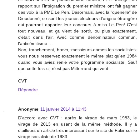
rapport sur l'intégration du premier ministre ont fait gagner
des voix à la PME Le Pen. Désormais, avec la "quenelle" de
Dieudonné, ce sont les jeunes électeurs d'origine étrangère
qui pourront apporter leur concours à miss Le Pen! C'est
tout nouveau, et ça vient de sortir, ou plus exactement,
c'était dans l'air. Avec comme dénominateur commun,
l'antisémitisme...
Non, franchement, bravo, messieurs-dames les socialistes:
vous nous resservez exactement le même plat qu'en 1984
quand vous aviez renié votre programme socialiste. Sauf
que cette fois-ci, n'est pas Mitterrand qui veut...
CVT
Répondre
Anonyme
11 janvier 2014 à 11:43
D'accord avec CVT : après le virage de mars 1983, le
virage de 2013 en usant de la même méthode. Il y a
d'ailleurs un article très intéressant sur le site de Fakir sur le
virage socialiste de 1983.