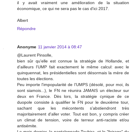
il y avait vraiment une amélioration de la situation
économique, ce qui ne sera pas le cas d'ici 2017.
Albert
Répondre
Anonyme
11 janvier 2014 à 08:47
@Laurent Pinsolle,
bien sûr qu'elle est connue la stratégie de Hollande, et
d'ailleurs l'UMP fait exactement le même calcul: avec le
quinquennat, les présidentielles sont désormais la mère de
toutes les élections.
Peu importe l'impopularité de l'UMPS (désolé, pour moi, ils
sont siamois...), le FN ne réunira JAMAIS un électeur sur
deux en France. Dès lors, la stratégie cynique de ce
duopole consiste à qualifier le FN pour le deuxième tour,
sachant que les mécontents s'abstiendront très
majoritairement d'aller voter. Tout est bon, y compris créer
un climat de tension, voire de terreur anti-raciste et/ou
antisémite.
Le mois dernier, la pantalonnade Taubira, et le "foirage" du