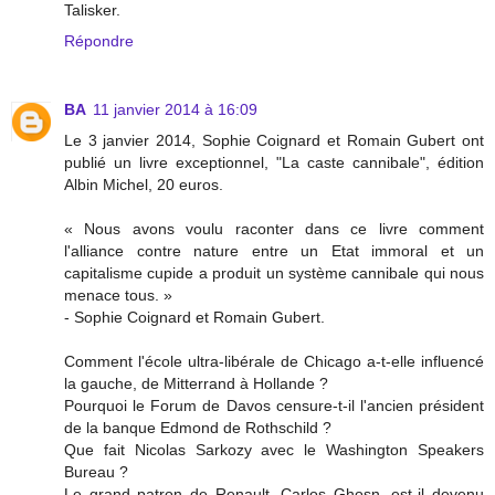
Talisker.
Répondre
BA
11 janvier 2014 à 16:09
Le 3 janvier 2014, Sophie Coignard et Romain Gubert ont
publié un livre exceptionnel, "La caste cannibale", édition
Albin Michel, 20 euros.
« Nous avons voulu raconter dans ce livre comment
l'alliance contre nature entre un Etat immoral et un
capitalisme cupide a produit un système cannibale qui nous
menace tous. »
- Sophie Coignard et Romain Gubert.
Comment l'école ultra-libérale de Chicago a-t-elle influencé
la gauche, de Mitterrand à Hollande ?
Pourquoi le Forum de Davos censure-t-il l'ancien président
de la banque Edmond de Rothschild ?
Que fait Nicolas Sarkozy avec le Washington Speakers
Bureau ?
Le grand patron de Renault, Carlos Ghosn, est-il devenu