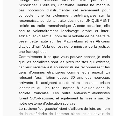
Schoelcher. D'ailleurs, Christiane Taubira ne manqua
pas l'occasion d'instrumenter cet événement pour
concocter une loi violemment anti-française sur la
reconnaissance de la traite des noirs UNIQUEMENT
limitée au trafic transatlantique. A cette occasion, elle
occulta volontairement l'esclavage arabe et inter-
africain, soi-disant au nom de la volonté de ne pas faire
peser cette faute sur les Maghrébins et les Africains
d'aujourd'hui! Voilà qui est notre ministre de la justice:
une francophobe!
Contrairement à ce que vous pouvez penser, je crois
que les socialistes sont les pires racistes qui existent,
car leur racisme est sournois: ils ne reconnaissent les
gens d'origines étrangères comme leurs égaux! En
refusant l'assimilation depuis 30 ans des nouveaux
arrivants, ils assignent ces derniers dans une prison
identitaire qui les rend inaptes à évoluer dans la
société française. Les outils anti-assimilationnistes
furent SOS-Racisme, et également la mise à sac de
notre système d'éducation scolaire.
Le racisme "de gauche" vient d'ailleurs de loin: au nom
de la supériorité de l'homme blanc, et du devoir de