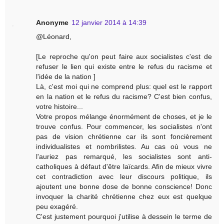
Anonyme
12 janvier 2014 à 14:39
@Léonard,
[Le reproche qu'on peut faire aux socialistes c'est de
refuser le lien qui existe entre le refus du racisme et
l'idée de la nation ]
Là, c'est moi qui ne comprend plus: quel est le rapport
en la nation et le refus du racisme? C'est bien confus,
votre histoire...
Votre propos mélange énormément de choses, et je le
trouve confus. Pour commencer, les socialistes n'ont
pas de vision chrétienne car ils sont foncièrement
individualistes et nombrilistes. Au cas où vous ne
l'auriez pas remarqué, les socialistes sont anti-
catholiques à défaut d'être laïcards. Afin de mieux vivre
cet contradiction avec leur discours politique, ils
ajoutent une bonne dose de bonne conscience! Donc
invoquer la charité chrétienne chez eux est quelque
peu exagéré.
C'est justement pourquoi j'utilise à dessein le terme de