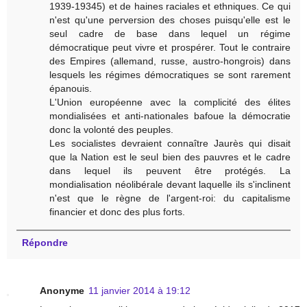
1939-19345) et de haines raciales et ethniques. Ce qui
n'est qu'une perversion des choses puisqu'elle est le
seul cadre de base dans lequel un régime
démocratique peut vivre et prospérer. Tout le contraire
des Empires (allemand, russe, austro-hongrois) dans
lesquels les régimes démocratiques se sont rarement
épanouis.
L'Union européenne avec la complicité des élites
mondialisées et anti-nationales bafoue la démocratie
donc la volonté des peuples.
Les socialistes devraient connaître Jaurès qui disait
que la Nation est le seul bien des pauvres et le cadre
dans lequel ils peuvent être protégés. La
mondialisation néolibérale devant laquelle ils s'inclinent
n'est que le règne de l'argent-roi: du capitalisme
financier et donc des plus forts.
Répondre
Anonyme
11 janvier 2014 à 19:12