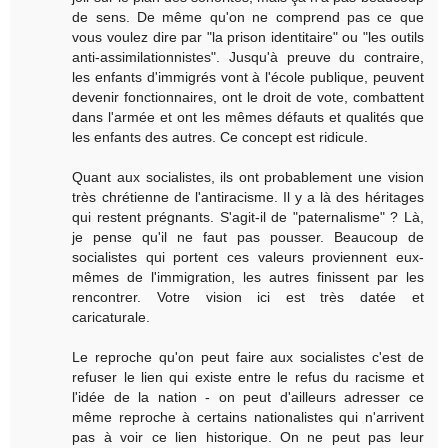
de sens. De même qu'on ne comprend pas ce que
vous voulez dire par "la prison identitaire" ou "les outils
anti-assimilationnistes". Jusqu'à preuve du contraire,
les enfants d'immigrés vont à l'école publique, peuvent
devenir fonctionnaires, ont le droit de vote, combattent
dans l'armée et ont les mêmes défauts et qualités que
les enfants des autres. Ce concept est ridicule.
Quant aux socialistes, ils ont probablement une vision
très chrétienne de l'antiracisme. Il y a là des héritages
qui restent prégnants. S'agit-il de "paternalisme" ? Là,
je pense qu'il ne faut pas pousser. Beaucoup de
socialistes qui portent ces valeurs proviennent eux-
mêmes de l'immigration, les autres finissent par les
rencontrer. Votre vision ici est très datée et
caricaturale.
Le reproche qu'on peut faire aux socialistes c'est de
refuser le lien qui existe entre le refus du racisme et
l'idée de la nation - on peut d'ailleurs adresser ce
même reproche à certains nationalistes qui n'arrivent
pas à voir ce lien historique. On ne peut pas leur