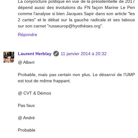
La conjoncture politique en vue de la présidentielle de 2017
dépend aussi des évolutions du FN façon Marine Le Pen
comme l'analyse si bien Jacques Sapir dans son article "les
2 cartes" et le débat sur la gauche radicale et ses tabous
sur son carnet "russeurop@hyothèses.org".
Répondre
Laurent Herblay
11 janvier 2014 à 20:32
@ Albert
Probable, mais pas certain non plus. Le désarroi de l’UMP
est tout de même frappant.
@ CVT & Démos
Pas faux
@ André
Probable