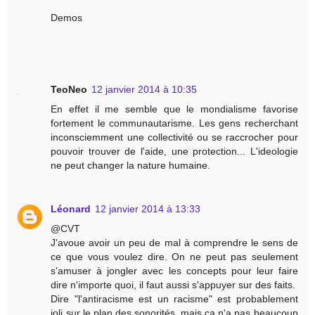
Demos
TeoNeo
12 janvier 2014 à 10:35
En effet il me semble que le mondialisme favorise
fortement le communautarisme. Les gens recherchant
inconsciemment une collectivité ou se raccrocher pour
pouvoir trouver de l'aide, une protection... L'ideologie
ne peut changer la nature humaine.
Léonard
12 janvier 2014 à 13:33
@CVT
J'avoue avoir un peu de mal à comprendre le sens de
ce que vous voulez dire. On ne peut pas seulement
s'amuser à jongler avec les concepts pour leur faire
dire n'importe quoi, il faut aussi s'appuyer sur des faits.
Dire "l'antiracisme est un racisme" est probablement
joli sur le plan des sonorités, mais ça n'a pas beaucoup