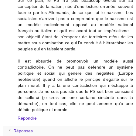
Sur ce plan, le PS n’a pas beaucoup évolué sur sa
conception de la nation, née d’une lecture erronée, souvent
fournie par les Allemands, de ce que fut le nazisme. Les
socialistes n’arrivent pas à comprendre que le nazisme est
un modèle radicalement opposé au modèle national
français ou italien et qu’il est avant tout un impérialisme –
son objectif étant de s’emparer de territoires et/ou de les
mettre sous domination ce qui l’a conduit à hiérarchiser les
peuples qui en faisaient partie.
Il est absurde de promouvoir un modèle aussi
contradictoire. On ne peut pas défendre un système
politique et social qui génère des inégalités (Europe
néolibérale) quand on affiche le principe d’égalité sur le
plan moral. Il y a là une contradiction qui n’échappe à
personne. Je ne suis pas sûr que le PS soit bien conscient
de celle-ci (je crois en une certaine sincérité dans la
démarche), en tout cas, elle ne peut amener qu’à une
défaite politique et morale.
Répondre
Réponses