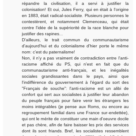
répandre la civilisation, il a servi à justifier la
colonisation! Et oui, Jules Ferry, qui en était à l'origine
en 1883, était radical-socialiste. Plusieurs personnes le
contestèrent, et notamment Clemenceau, qui était
contre l'idée de la supériorité de la race blanche pour
justifier des rapines...
D'ailleurs, le trait commun du communautarisme
d'aujourd'hui et du colonialisme d'hier porte le même
nom: c'est du paternalisme!
Non, il n'y a pas vraiment de contradiction entre l'anti-
racisme affiché du PS, qui n'est en fait que du
communautarisme anti-français, et les inégalités
sociales grandissantes dans le pays, ainsi que
l'indifférence du gouvernement à l'égard du sort des
"Français de souche": l'anti-racisme est un alibi de
confort qui sert aux socialistes à justifier leur abandon
du peuple français pour faire venir les étrangers les
moins intégrables (je pense aux Roms, ou encore au
regroupement familial dans une France sur-endettée),
qui ont le mérite de constituer une main d'oeuvre docile
et pas chère, afin de faire baisser les prix des services
dont ils sont friands. Bref, les socialistes ressemblent