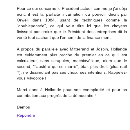
Pour ce qui concerne le Président actuel, comme je j'ai déjà
écrit, il est la parfaite incarnation du pouvoir décrit par
Orwell dans 1984, usant de techniques comme la
"doublepensée", ce qui veut dire ici que les citoyens
finissent par croire que le Président des entreprises dit la
vérité tout sachant que l'ennemi de la finance ment.
A propos du parallèle avec Mitterrand et Jospin, Hollande
est évidemment plus proche du premier en ce qu'il est
calculateur, sans scrupules, machiavélique, alors que le
second, "l'austère qui se marre", était plus droit (plus naïf
?), ne dissimulant pas ses choix, ses intentions. Rappelez-
vous Vilvoorde !
Merci donc à Hollande pour son exemplarité et pour sa
contribution aux progrès de la démocratie !
Demos
Répondre