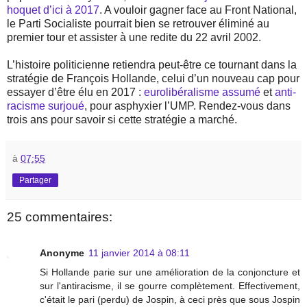
hoquet d’ici à 2017
. A vouloir gagner face au Front National,
le Parti Socialiste pourrait bien se retrouver éliminé au
premier tour et assister à une redite du 22 avril 2002.
L’histoire politicienne retiendra peut-être ce tournant dans la
stratégie de François Hollande, celui d’un nouveau cap pour
essayer d’être élu en 2017 :
eurolibéralisme assumé
et
anti-
racisme surjoué
, pour asphyxier l’UMP. Rendez-vous dans
trois ans pour savoir si cette stratégie a marché.
à
07:55
Partager
25 commentaires:
Anonyme
11 janvier 2014 à 08:11
Si Hollande parie sur une amélioration de la conjoncture et
sur l'antiracisme, il se gourre complètement. Effectivement,
c'était le pari (perdu) de Jospin, à ceci près que sous Jospin