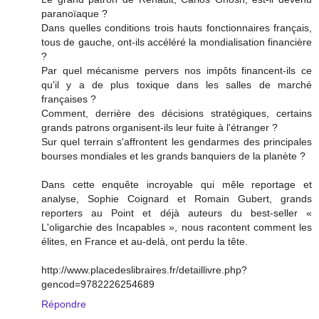
paranoïaque ?
Dans quelles conditions trois hauts fonctionnaires français,
tous de gauche, ont-ils accéléré la mondialisation financière
?
Par quel mécanisme pervers nos impôts financent-ils ce
qu'il y a de plus toxique dans les salles de marché
françaises ?
Comment, derrière des décisions stratégiques, certains
grands patrons organisent-ils leur fuite à l'étranger ?
Sur quel terrain s'affrontent les gendarmes des principales
bourses mondiales et les grands banquiers de la planète ?
Dans cette enquête incroyable qui mêle reportage et
analyse, Sophie Coignard et Romain Gubert, grands
reporters au Point et déjà auteurs du best-seller «
L'oligarchie des Incapables », nous racontent comment les
élites, en France et au-delà, ont perdu la tête.
http://www.placedeslibraires.fr/detaillivre.php?
gencod=9782226254689
Répondre