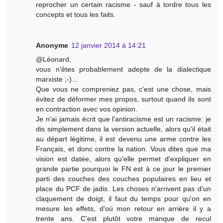
reprocher un certain racisme - sauf à tordre tous les
concepts et tous les faits.
Anonyme
12 janvier 2014 à 14:21
@Léonard,
vous n'êtes probablement adepte de la dialectique
marxiste ;-)...
Que vous ne compreniez pas, c'est une chose, mais
évitez de déformer mes propos, surtout quand ils sont
en contraction avec vos opinion.
Je n'ai jamais écrit que l'antiracisme est un racisme: je
dis simplement dans la version actuelle, alors qu'il était
au départ légitime, il est devenu une arme contre les
Français, et donc contre la nation. Vous dites que ma
vision est datée, alors qu'elle permet d'expliquer en
grande partie pourquoi le FN est à ce jour le premier
parti des couches des couches populaires en lieu et
place du PCF de jadis. Les choses n'arrivent pas d'un
claquement de doigt, il faut du temps pour qu'on en
mesure les effets, d'où mon retour en arrière il y a
trente ans. C'est plutôt votre manque de recul