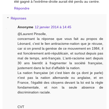
été gagné à l’extrême-droite aurait été perdu au centre.
Répondre
Réponses
Anonyme
12 janvier 2014 à 14:45
@Laurent Pinsolle,
concernant la réponse que vous fait au propos de
Léonard, c'est le lien antiracisme-nation que je récuse,
car si on prend la genèse de ce mouvement en 1984, il
est foncièrement anti-républicain, et surtout depuis pas
mal de temps, anti-français. L'anti-racisme sert depuis
30 ans bientôt à fragmenter la société française,
justement dans le but d'affaiblir la nation.
La nation française (et c'est bien de ça dont je parle)
n'est pas la nation allemande ou anglaise, et en
France, l'égalité des citoyens devant la loi est la règle
fondamentale, et non la seule absence de
discrimination raciale.
CVT