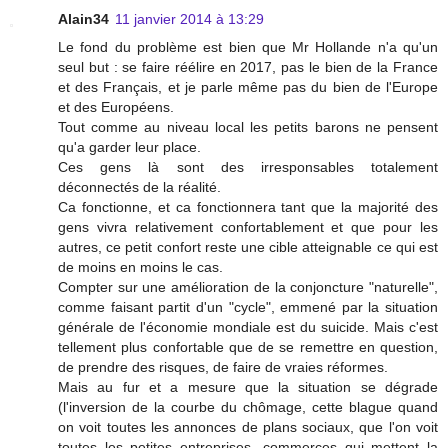
Alain34
11 janvier 2014 à 13:29
Le fond du problème est bien que Mr Hollande n'a qu'un
seul but : se faire réélire en 2017, pas le bien de la France
et des Français, et je parle même pas du bien de l'Europe
et des Européens.
Tout comme au niveau local les petits barons ne pensent
qu'a garder leur place.
Ces gens là sont des irresponsables totalement
déconnectés de la réalité.
Ca fonctionne, et ca fonctionnera tant que la majorité des
gens vivra relativement confortablement et que pour les
autres, ce petit confort reste une cible atteignable ce qui est
de moins en moins le cas.
Compter sur une amélioration de la conjoncture "naturelle",
comme faisant partit d'un "cycle", emmené par la situation
générale de l'économie mondiale est du suicide. Mais c'est
tellement plus confortable que de se remettre en question,
de prendre des risques, de faire de vraies réformes.
Mais au fur et a mesure que la situation se dégrade
(l'inversion de la courbe du chômage, cette blague quand
on voit toutes les annonces de plans sociaux, que l'on voit
toutes les petites entreprises, commerces qui mettent la