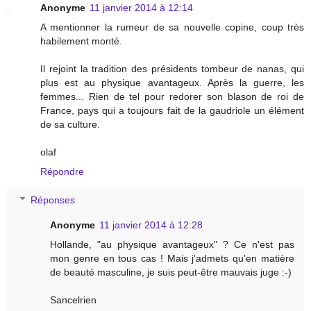
Anonyme
11 janvier 2014 à 12:14
A mentionner la rumeur de sa nouvelle copine, coup très
habilement monté.
Il rejoint la tradition des présidents tombeur de nanas, qui
plus est au physique avantageux. Après la guerre, les
femmes... Rien de tel pour redorer son blason de roi de
France, pays qui a toujours fait de la gaudriole un élément
de sa culture.
olaf
Répondre
Réponses
Anonyme
11 janvier 2014 à 12:28
Hollande, "au physique avantageux" ? Ce n'est pas
mon genre en tous cas ! Mais j'admets qu'en matière
de beauté masculine, je suis peut-être mauvais juge :-)
Sancelrien