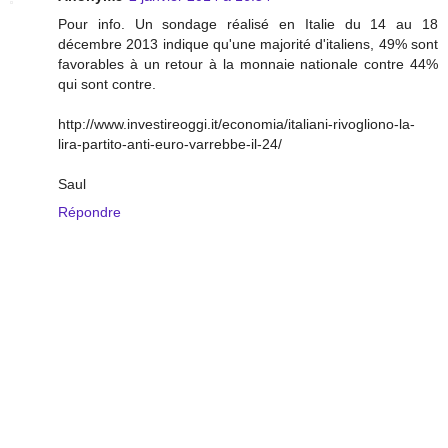
Pour info. Un sondage réalisé en Italie du 14 au 18
décembre 2013 indique qu'une majorité d'italiens, 49% sont
favorables à un retour à la monnaie nationale contre 44%
qui sont contre.
http://www.investireoggi.it/economia/italiani-rivogliono-la-
lira-partito-anti-euro-varrebbe-il-24/
Saul
Répondre