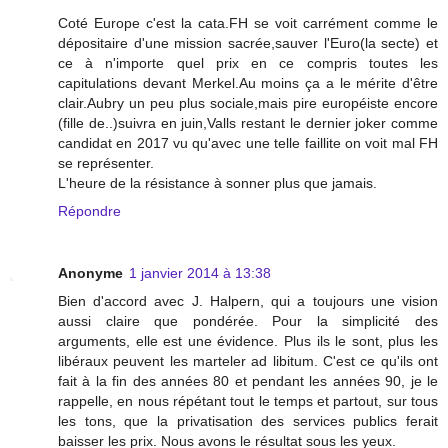
Coté Europe c'est la cata.FH se voit carrément comme le
dépositaire d'une mission sacrée,sauver l'Euro(la secte) et
ce à n'importe quel prix en ce compris toutes les
capitulations devant Merkel.Au moins ça a le mérite d'être
clair.Aubry un peu plus sociale,mais pire européiste encore
(fille de..)suivra en juin,Valls restant le dernier joker comme
candidat en 2017 vu qu'avec une telle faillite on voit mal FH
se représenter.
L'heure de la résistance à sonner plus que jamais.
Répondre
Anonyme
1 janvier 2014 à 13:38
Bien d'accord avec J. Halpern, qui a toujours une vision
aussi claire que pondérée. Pour la simplicité des
arguments, elle est une évidence. Plus ils le sont, plus les
libéraux peuvent les marteler ad libitum. C'est ce qu'ils ont
fait à la fin des années 80 et pendant les années 90, je le
rappelle, en nous répétant tout le temps et partout, sur tous
les tons, que la privatisation des services publics ferait
baisser les prix. Nous avons le résultat sous les yeux.