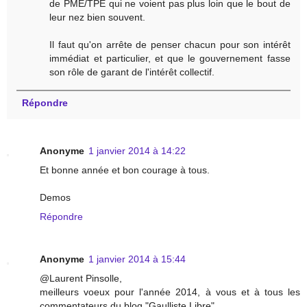
de PME/TPE qui ne voient pas plus loin que le bout de
leur nez bien souvent.
Il faut qu'on arrête de penser chacun pour son intérêt
immédiat et particulier, et que le gouvernement fasse
son rôle de garant de l'intérêt collectif.
Répondre
Anonyme
1 janvier 2014 à 14:22
Et bonne année et bon courage à tous.
Demos
Répondre
Anonyme
1 janvier 2014 à 15:44
@Laurent Pinsolle,
meilleurs voeux pour l'année 2014, à vous et à tous les
commentateurs du blog "Gaulliste Libre".