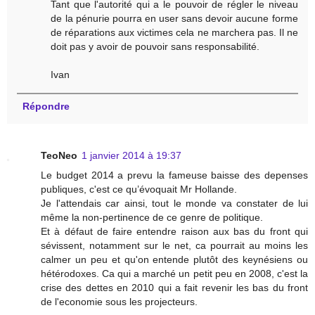
Tant que l'autorité qui a le pouvoir de régler le niveau
de la pénurie pourra en user sans devoir aucune forme
de réparations aux victimes cela ne marchera pas. Il ne
doit pas y avoir de pouvoir sans responsabilité.
Ivan
Répondre
TeoNeo
1 janvier 2014 à 19:37
Le budget 2014 a prevu la fameuse baisse des depenses
publiques, c'est ce qu’évoquait Mr Hollande.
Je l'attendais car ainsi, tout le monde va constater de lui
même la non-pertinence de ce genre de politique.
Et à défaut de faire entendre raison aux bas du front qui
sévissent, notamment sur le net, ca pourrait au moins les
calmer un peu et qu'on entende plutôt des keynésiens ou
hétérodoxes. Ca qui a marché un petit peu en 2008, c'est la
crise des dettes en 2010 qui a fait revenir les bas du front
de l'economie sous les projecteurs.