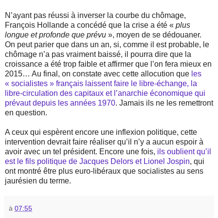
N’ayant pas réussi à inverser la courbe du chômage,
François Hollande a concédé que la crise a été «
plus
longue et profonde que prévu
», moyen de se dédouaner.
On peut parier que dans un an, si, comme il est probable, le
chômage n’a pas vraiment baissé, il pourra dire que la
croissance a été trop faible et affirmer que l’on fera mieux en
2015… Au final, on constate avec cette allocution que
les
« socialistes » français laissent faire le libre-échange, la
libre-circulation des capitaux et l’anarchie économique qui
prévaut depuis les années 1970
. Jamais ils ne les remettront
en question.
A ceux qui espèrent encore une inflexion politique, cette
intervention devrait faire réaliser qu’il n’y a aucun espoir à
avoir avec un tel président. Encore une fois,
ils oublient qu’il
est le fils politique de Jacques Delors et Lionel Jospin
, qui
ont montré être plus euro-libéraux que socialistes au sens
jaurésien du terme.
à
07:55