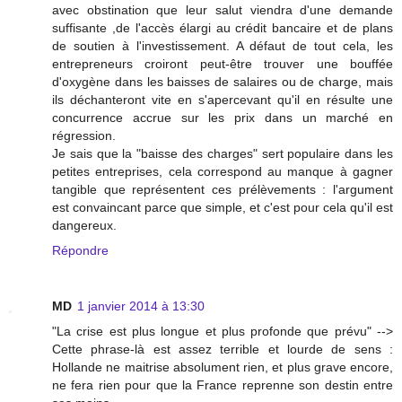
avec obstination que leur salut viendra d'une demande
suffisante ,de l'accès élargi au crédit bancaire et de plans
de soutien à l'investissement. A défaut de tout cela, les
entrepreneurs croiront peut-être trouver une bouffée
d'oxygène dans les baisses de salaires ou de charge, mais
ils déchanteront vite en s'apercevant qu'il en résulte une
concurrence accrue sur les prix dans un marché en
régression.
Je sais que la "baisse des charges" sert populaire dans les
petites entreprises, cela correspond au manque à gagner
tangible que représentent ces prélèvements : l'argument
est convaincant parce que simple, et c'est pour cela qu'il est
dangereux.
Répondre
MD
1 janvier 2014 à 13:30
"La crise est plus longue et plus profonde que prévu" -->
Cette phrase-là est assez terrible et lourde de sens :
Hollande ne maitrise absolument rien, et plus grave encore,
ne fera rien pour que la France reprenne son destin entre