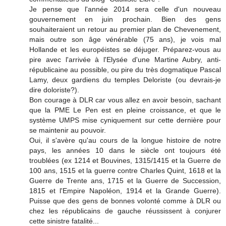
Je pense que l'année 2014 sera celle d'un nouveau
gouvernement en juin prochain. Bien des gens
souhaiteraient un retour au premier plan de Chevenement,
mais outre son âge vénérable (75 ans), je vois mal
Hollande et les européistes se déjuger. Préparez-vous au
pire avec l'arrivée à l'Elysée d'une Martine Aubry, anti-
républicaine au possible, ou pire du très dogmatique Pascal
Lamy, deux gardiens du temples Deloriste (ou devrais-je
dire doloriste?).
Bon courage à DLR car vous allez en avoir besoin, sachant
que la PME Le Pen est en pleine croissance, et que le
système UMPS mise cyniquement sur cette dernière pour
se maintenir au pouvoir.
Oui, il s'avère qu'au cours de la longue histoire de notre
pays, les années 10 dans le siècle ont toujours été
troublées (ex 1214 et Bouvines, 1315/1415 et la Guerre de
100 ans, 1515 et la guerre contre Charles Quint, 1618 et la
Guerre de Trente ans, 1715 et la Guerre de Succession,
1815 et l'Empire Napoléon, 1914 et la Grande Guerre).
Puisse que des gens de bonnes volonté comme à DLR ou
chez les républicains de gauche réussissent à conjurer
cette sinistre fatalité...