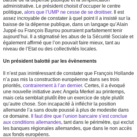
administrative. Le président choisit d’occuper le centre
politique,
alors que l’UMP ne cesse de se droitiser
. Il est
assez incroyable de constater à quel point il a insisté sur la
baisse de la dépense publique, dans un langage qu’Alain
Juppé ou François Bayrou pourraient parfaitement tenir
aujourd’hui. Il a stigmatisé les abus de la Sécurité Sociale et
également affirmé que l’on pouvait faire mieux, tant au
niveau de l’Etat ou des collectivités locales.
Un président balotté par les évènements
Il n’est pas inintéressant de constater que François Hollande
n’a pas mis la construction européenne dans ses trois
priorités,
contrairement à l’an dernier
. Certes, il a évoqué
une nouvelle initiative avec Angela Merkel au printemps,
mais cela semblait plutôt être un exercice de style plutôt
qu’autre chose. Son incapacité à infléchir la position
allemande l’a sans doute poussé à plus de modestie dans
ce domaine.
Il faut dire que l’union bancaire s’est conclue
aux conditions allemandes
, tant dans le périmètre, qui exclut
les banques régionales allemandes, que dans le non accès
aux fonds européens.