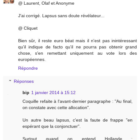
@ Laurent, Olaf et Anonyme
J'ai corrigé. Lapsus sans doute révélateur...
@ Cliquet
Bien sûr, il reste euro béat mais il n'est pas inintéressant
qu'il indique de facto qu'il ne pourra pas obtenir grand
chose, s'en remettant uniquement au vote lors des
européennes.
Répondre
Réponses
bip
1 janvier 2014 à 15:12
Coquille refaite à l'avant-dernier paragraphe : "Au final,
on constate avec cette allocation".
Un autre beau lapsus, c'est la faute de frappe "en
espérant que la conjonctuer".
Surtout quand on entend Hollande :