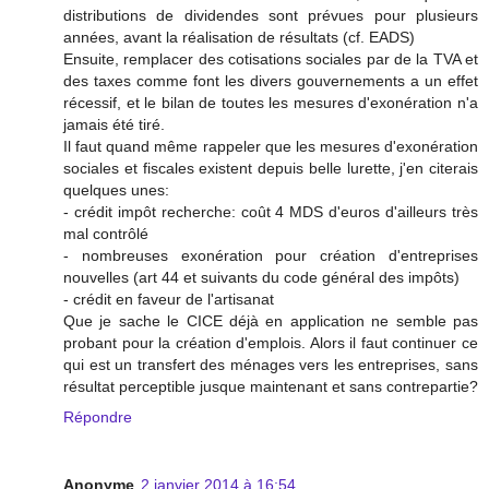
distributions de dividendes sont prévues pour plusieurs
années, avant la réalisation de résultats (cf. EADS)
Ensuite, remplacer des cotisations sociales par de la TVA et
des taxes comme font les divers gouvernements a un effet
récessif, et le bilan de toutes les mesures d'exonération n'a
jamais été tiré.
Il faut quand même rappeler que les mesures d'exonération
sociales et fiscales existent depuis belle lurette, j'en citerais
quelques unes:
- crédit impôt recherche: coût 4 MDS d'euros d'ailleurs très
mal contrôlé
- nombreuses exonération pour création d'entreprises
nouvelles (art 44 et suivants du code général des impôts)
- crédit en faveur de l'artisanat
Que je sache le CICE déjà en application ne semble pas
probant pour la création d'emplois. Alors il faut continuer ce
qui est un transfert des ménages vers les entreprises, sans
résultat perceptible jusque maintenant et sans contrepartie?
Répondre
Anonyme
2 janvier 2014 à 16:54