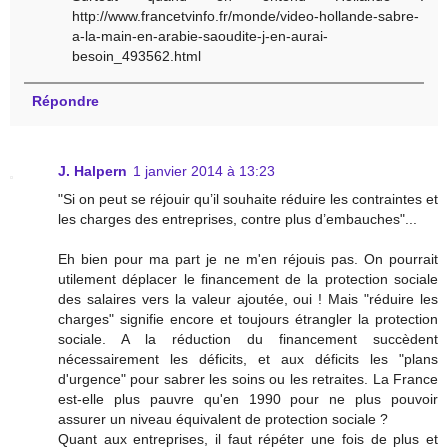
http://www.francetvinfo.fr/monde/video-hollande-sabre-
a-la-main-en-arabie-saoudite-j-en-aurai-
besoin_493562.html
Répondre
J. Halpern
1 janvier 2014 à 13:23
"Si on peut se réjouir qu’il souhaite réduire les contraintes et
les charges des entreprises, contre plus d’embauches"...
Eh bien pour ma part je ne m'en réjouis pas. On pourrait
utilement déplacer le financement de la protection sociale
des salaires vers la valeur ajoutée, oui ! Mais "réduire les
charges" signifie encore et toujours étrangler la protection
sociale. A la réduction du financement succèdent
nécessairement les déficits, et aux déficits les "plans
d'urgence" pour sabrer les soins ou les retraites. La France
est-elle plus pauvre qu'en 1990 pour ne plus pouvoir
assurer un niveau équivalent de protection sociale ?
Quant aux entreprises, il faut répéter une fois de plus et