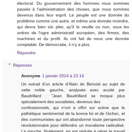
électoral. Du gouvernement des hommes nous sommes
passés à l'administration des choses, que nous sommes
devenus dans leur esprit. Le peuple est une donnée du
problème comme une autre, et même une donnée moindre,
qui devra bien sûr plier, qu'il le veuille ou non, sous les
ordres de l'ogre administratif européen, des firmes, des
machines et du profit. Ils ont fait de nous une donnée
comptable. De démocratie, il n'y a plus.
Répondre
Réponses
Anonyme
1 janvier 2014 à 22:14
Un extrait d'un article d'Alain de Benoist au sujet de
cette noble gauche, analysée avec acuité par
Baudrillard : "Jean Baudrillard se moque plus
spécialement des socialistes, devenus des
confessionnels, qui n’ont à offrir sur scène que le
pathétique sentimental de la bonne foi et de l’échec, et
des communistes qui ont abandonné toute perspective
révolutionnaire pour défendre un moralisme radicalisé.
La gauche, finalement, en est réduite à gérer le travail