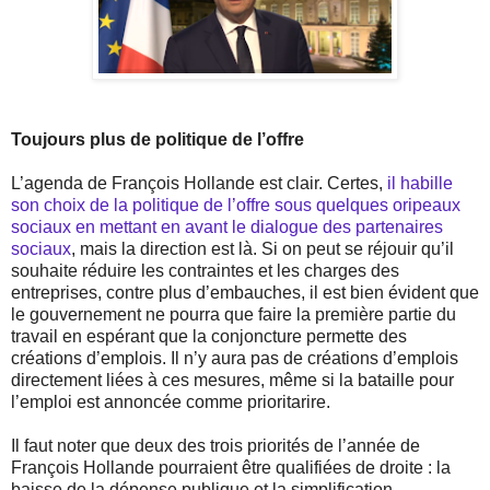
Toujours plus de politique de l’offre
L’agenda de François Hollande est clair. Certes,
il habille
son choix de la politique de l’offre sous quelques oripeaux
sociaux en mettant en avant le dialogue des partenaires
sociaux
, mais la direction est là. Si on peut se réjouir qu’il
souhaite réduire les contraintes et les charges des
entreprises, contre plus d’embauches, il est bien évident que
le gouvernement ne pourra que faire la première partie du
travail en espérant que la conjoncture permette des
créations d’emplois. Il n’y aura pas de créations d’emplois
directement liées à ces mesures, même si la bataille pour
l’emploi est annoncée comme prioritarire.
Il faut noter que deux des trois priorités de l’année de
François Hollande pourraient être qualifiées de droite : la
baisse de la dépense publique et la simplification