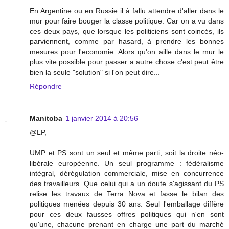
En Argentine ou en Russie il à fallu attendre d'aller dans le
mur pour faire bouger la classe politique. Car on a vu dans
ces deux pays, que lorsque les politiciens sont coincés, ils
parviennent, comme par hasard, à prendre les bonnes
mesures pour l'economie. Alors qu'on aille dans le mur le
plus vite possible pour passer a autre chose c'est peut être
bien la seule "solution" si l'on peut dire...
Répondre
Manitoba
1 janvier 2014 à 20:56
@LP,
UMP et PS sont un seul et même parti, soit la droite néo-
libérale européenne. Un seul programme : fédéralisme
intégral, dérégulation commerciale, mise en concurrence
des travailleurs. Que celui qui a un doute s'agissant du PS
relise les travaux de Terra Nova et fasse le bilan des
politiques menées depuis 30 ans. Seul l'emballage diffère
pour ces deux fausses offres politiques qui n'en sont
qu'une, chacune prenant en charge une part du marché