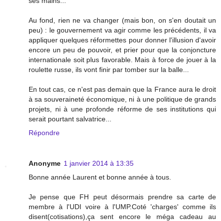
ses mains...
Au fond, rien ne va changer (mais bon, on s'en doutait un
peu) : le gouvernement va agir comme les précédents, il va
appliquer quelques réformettes pour donner l'illusion d'avoir
encore un peu de pouvoir, et prier pour que la conjoncture
internationale soit plus favorable. Mais à force de jouer à la
roulette russe, ils vont finir par tomber sur la balle...
En tout cas, ce n'est pas demain que la France aura le droit
à sa souveraineté économique, ni à une politique de grands
projets, ni à une profonde réforme de ses institutions qui
serait pourtant salvatrice...
Répondre
Anonyme
1 janvier 2014 à 13:35
Bonne année Laurent et bonne année à tous.
Je pense que FH peut désormais prendre sa carte de
membre à l'UDI voire à l'UMP.Coté 'charges' comme ils
disent(cotisations),ça sent encore le méga cadeau au