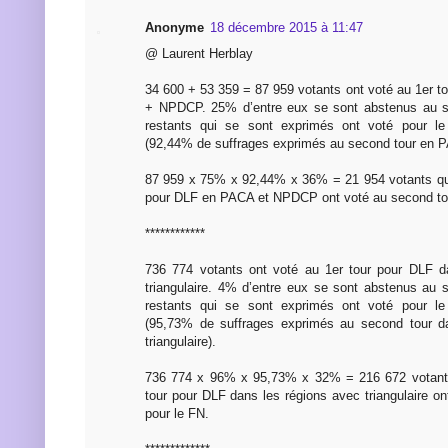
Anonyme
18 décembre 2015 à 11:47
@ Laurent Herblay
34 600 + 53 359 = 87 959 votants ont voté au 1er 
+ NPDCP. 25% d’entre eux se sont abstenus au s
restants qui se sont exprimés ont voté pour l
(92,44% de suffrages exprimés au second tour en
87 959 x 75% x 92,44% x 36% = 21 954 votants qui
pour DLF en PACA et NPDCP ont voté au second tou
************
736 774 votants ont voté au 1er tour pour DLF d
triangulaire. 4% d’entre eux se sont abstenus au
restants qui se sont exprimés ont voté pour l
(95,73% de suffrages exprimés au second tour d
triangulaire).
736 774 x 96% x 95,73% x 32% = 216 672 votants
tour pour DLF dans les régions avec triangulaire o
pour le FN.