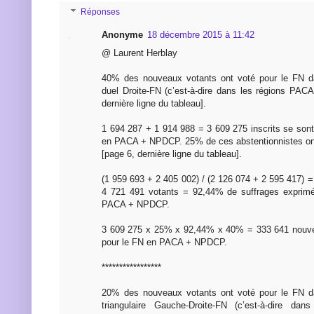
Réponses
Anonyme
18 décembre 2015 à 11:42
@ Laurent Herblay
40% des nouveaux votants ont voté pour le FN d
duel Droite-FN (c’est-à-dire dans les régions PA
dernière ligne du tableau].
1 694 287 + 1 914 988 = 3 609 275 inscrits se sont
en PACA + NPDCP. 25% de ces abstentionnistes ont
[page 6, dernière ligne du tableau].
(1 959 693 + 2 405 002) / (2 126 074 + 2 595 417) 
4 721 491 votants = 92,44% de suffrages exprim
PACA + NPDCP.
3 609 275 x 25% x 92,44% x 40% = 333 641 nouve
pour le FN en PACA + NPDCP.
*****************
20% des nouveaux votants ont voté pour le FN d
triangulaire Gauche-Droite-FN (c’est-à-dire dan