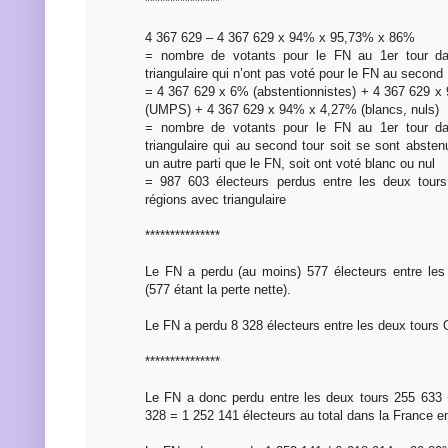
***************
4 367 629 – 4 367 629 x 94% x 95,73% x 86%
= nombre de votants pour le FN au 1er tour da
triangulaire qui n’ont pas voté pour le FN au second
= 4 367 629 x 6% (abstentionnistes) + 4 367 629 
(UMPS) + 4 367 629 x 94% x 4,27% (blancs, nuls)
= nombre de votants pour le FN au 1er tour da
triangulaire qui au second tour soit se sont absten
un autre parti que le FN, soit ont voté blanc ou nul
= 987 603 électeurs perdus entre les deux tour
régions avec triangulaire
***************
Le FN a perdu (au moins) 577 électeurs entre les
(577 étant la perte nette).
Le FN a perdu 8 328 électeurs entre les deux tours 
***************
Le FN a donc perdu entre les deux tours 255 633
328 = 1 252 141 électeurs au total dans la France en