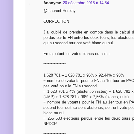
Anonyme
20 décembre 2015 à 14:54
@ Laurent Herblay
CORRECTION
J’ai oublié de prendre en compte dans le calcul 
perdus par le FN entre les deux tours, les électeurs 
qui au second tour ont voté blanc ou nul.
En rajoutant les votes blancs ou nuls :
***************
1 628 781 – 1 628 781 x 96% x 92,44% x 95%
= nombre de votants pour le FN au 1er tour en PA
pas voté pour le FN au second
= 1 628 781 x 4% (abstentionnistes) + 1 628 781
(UMP) + 1 628 781 x 96% x 7,56% (blancs, nuls)
= nombre de votants pour le FN au 1er tour en 
second tour soit se sont abstenus, soit ont voté pou
blanc ou nul
= 255 633 électeurs perdus entre les deux tours
NPDCP