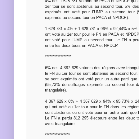
4% des 1 628 781 votants de PACA et NPDCP qui on
1er tour se sont abstenus au second tour. 5% des
exprimés ont voté pour l’UMP au second tour (
exprimés au second tour en PACA et NPDCP).
1 628 781 x 4% + 1 628 781 x 96% x 92,44% x 5% =
ont voté au 1er tour pour le FN en PACA et NPDCP
ont voté pour l’UMP au second tour. Le FN a per
entre les deux tours en PACA et NPDCP.
*****************
6% des 4 367 629 votants des régions avec triangul
le FN au 1er tour se sont abstenus au second tour.
se sont exprimés ont voté pour un autre parti que
(95,73% de suffrages exprimés au second tour d
triangulaire).
4 367 629 x 6% + 4 367 629 x 94% x 95,73% x 14
qui ont voté au 1er tour pour le FN dans les région
sont abstenus ou ont voté pour un autre parti que 
Le FN a perdu 812 295 électeurs entre les deux t
avec triangulaire.
****************