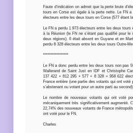
Faute d’indication on admet que la perte brute d’él
tours en Corse est égale à la perte nette. Le FN a
électeurs entre les deux tours en Corse (577 étant la
Le FN a perdu 1 973 électeurs entre les deux tours
à la Réunion (le FN ne s’étant pas qualifié pour l
deux régions). Il était absent en Guyane et en Mar
perdu 8 328 électeurs entre les deux tours Outre-Me
*****************
Le FN a donc perdu entre les deux tours non pas 5
Wallerand de Saint Just en IDF et Christophe Can
137 422 + 812 295 + 577 + 8 328 = 958 622 électe
France entière (une partie des votants qui ont voté 
s’abstenant ou votant pour un autre parti au second)
Le nombre de nouveaux votants qui ont voté pou
mécaniquement très significativement augmenté. C
22,74% des nouveaux votants de France métropolit
ont voté pour le FN.
Charles