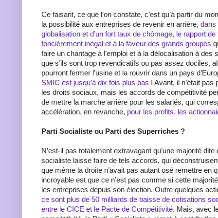
Ce faisant, ce que l’on constate, c’est qu’à partir du mo
la possibilité aux entreprises de revenir en arrière,
dans 
globalisation et d’un fort taux de chômage, le rapport de 
foncièrement inégal et à la faveur des grands groupes
qu
faire un chantage à l’emploi et à la délocalisation à des 
que s’ils sont trop revendicatifs ou pas assez dociles, 
pourront fermer l’usine et la rouvrir dans un pays d’Euro
SMIC est jusqu’à dix fois plus bas
! Avant, il n’était pa
les droits sociaux, mais les accords de compétitivité p
de mettre la marche arrière pour les salariés, qui corre
accélération, en revanche,
pour les profits, les actionna
Parti Socialiste ou Parti des Superriches ?
N’est-il pas totalement extravagant qu’une majorité dit
socialiste laisse faire de tels accords, qui déconstruisen
que même la droite n’avait pas autant osé remettre en q
incroyable est que ce n’est pas comme si cette majorité n
les entreprises depuis son élection. Outre quelques actio
ce sont plus de 50 milliards de baisse de cotisations so
entre le CICE et le Pacte de Compétitivité
. Mais, avec 