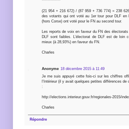
*************
(21 954 + 216 672) / (87 959 + 736 774) = 238 62
des votants qui ont voté au 1er tour pour DLF en 
(hors Corse) ont voté pour le FN au second tour.
Les reports de voix en faveur du FN des électorats
DLF sont faibles. L’électorat de DLF est de loin c
mieux (à 28,93%) en faveur du FN.
Charles
Anonyme
18 décembre 2015 à 11:49
Je me suis appuyé cette fois-ci sur les chiffres off
l’Intérieur (il y avait quelques petites différences de
:
http://elections.interieur.gouv.fr/regionales-2015/ind
Charles
Répondre