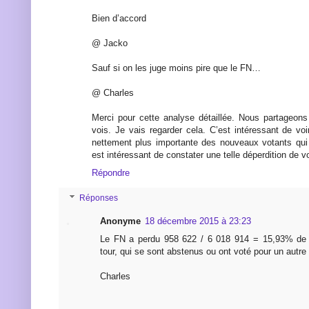
Bien d’accord
@ Jacko
Sauf si on les juge moins pire que le FN…
@ Charles
Merci pour cette analyse détaillée. Nous partageons 
vois. Je vais regarder cela. C’est intéressant de voir
nettement plus importante des nouveaux votants qui 
est intéressant de constater une telle déperdition de vo
Répondre
Réponses
Anonyme
18 décembre 2015 à 23:23
Le FN a perdu 958 622 / 6 018 914 = 15,93% de 
tour, qui se sont abstenus ou ont voté pour un autre 
Charles