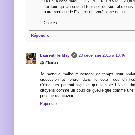
Le FN a donc perdu 1 252 141 / 6 018 914 = 20,80
1er tour, qui au second tour soit se sont abstenus,
autre parti que le FN, soit ont voté blanc ou nul.
Charles
Répondre
Laurent Herblay
20 décembre 2015 à 18:46
@ Charles
Je manque malheureusement de temps pour prolong
discussion et rentrer dans le détail des chiffre
d’électeurs pourrait signifier que le vote FN est da
citoyens comme un coup de gueule que comme une vé
pousser au pouvoir.
Répondre