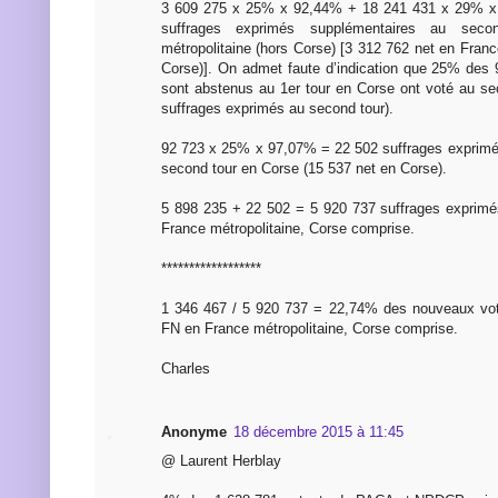
3 609 275 x 25% x 92,44% + 18 241 431 x 29% x
suffrages exprimés supplémentaires au sec
métropolitaine (hors Corse) [3 312 762 net en Franc
Corse)]. On admet faute d’indication que 25% des 9
sont abstenus au 1er tour en Corse ont voté au s
suffrages exprimés au second tour).
92 723 x 25% x 97,07% = 22 502 suffrages exprimé
second tour en Corse (15 537 net en Corse).
5 898 235 + 22 502 = 5 920 737 suffrages exprimé
France métropolitaine, Corse comprise.
******************
1 346 467 / 5 920 737 = 22,74% des nouveaux vota
FN en France métropolitaine, Corse comprise.
Charles
Anonyme
18 décembre 2015 à 11:45
@ Laurent Herblay