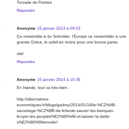
Torsade de Pointes
Répondre
Anonyme
15 janvier 2014 à 09:53
Ça ressemble à du Schröder, l'Europe va ressembler à une
grande Grèce, le soleil en moins pour une bonne partie.
olaf
Répondre
Anonyme
15 janvier 2014 à 10:36
En Irlande, tout va très bien :
http://alternatives-
economiques.fr/blogs/gadrey/2014/01/14/le-%C2%AB-
sauvetage-%C2%BB-de-lirlande-sauver-les-banques-
broyer-les-peuples%E2%80%A6-et-laisser-la-dette-
s%E2%80%99envoler/