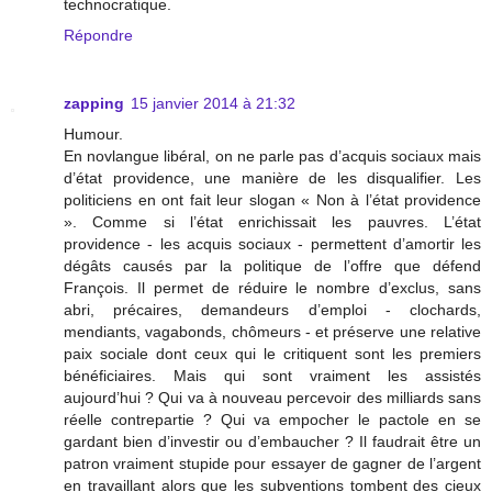
technocratique.
Répondre
zapping
15 janvier 2014 à 21:32
Humour.
En novlangue libéral, on ne parle pas d’acquis sociaux mais
d’état providence, une manière de les disqualifier. Les
politiciens en ont fait leur slogan « Non à l’état providence
». Comme si l’état enrichissait les pauvres. L’état
providence - les acquis sociaux - permettent d’amortir les
dégâts causés par la politique de l’offre que défend
François. Il permet de réduire le nombre d’exclus, sans
abri, précaires, demandeurs d’emploi - clochards,
mendiants, vagabonds, chômeurs - et préserve une relative
paix sociale dont ceux qui le critiquent sont les premiers
bénéficiaires. Mais qui sont vraiment les assistés
aujourd’hui ? Qui va à nouveau percevoir des milliards sans
réelle contrepartie ? Qui va empocher le pactole en se
gardant bien d’investir ou d’embaucher ? Il faudrait être un
patron vraiment stupide pour essayer de gagner de l’argent
en travaillant alors que les subventions tombent des cieux