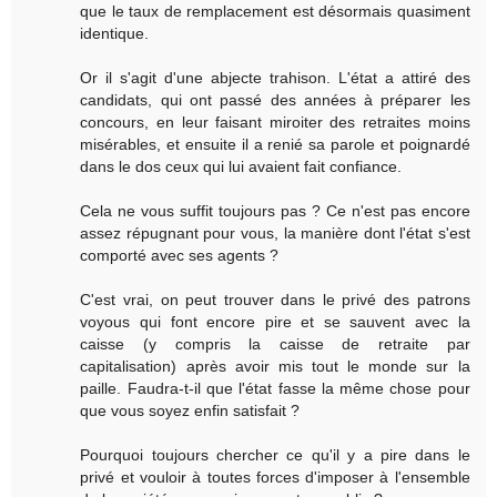
que le taux de remplacement est désormais quasiment
identique.
Or il s'agit d'une abjecte trahison. L'état a attiré des
candidats, qui ont passé des années à préparer les
concours, en leur faisant miroiter des retraites moins
misérables, et ensuite il a renié sa parole et poignardé
dans le dos ceux qui lui avaient fait confiance.
Cela ne vous suffit toujours pas ? Ce n'est pas encore
assez répugnant pour vous, la manière dont l'état s'est
comporté avec ses agents ?
C'est vrai, on peut trouver dans le privé des patrons
voyous qui font encore pire et se sauvent avec la
caisse (y compris la caisse de retraite par
capitalisation) après avoir mis tout le monde sur la
paille. Faudra-t-il que l'état fasse la même chose pour
que vous soyez enfin satisfait ?
Pourquoi toujours chercher ce qu'il y a pire dans le
privé et vouloir à toutes forces d'imposer à l'ensemble