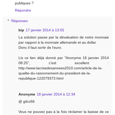
publiques ?
Répondre
Réponses
bip
17 janvier 2014 à 13:55
La solution passe par la dévaluation de notre monnaie
par rapport à la monnaie allemande et au dollar.
Donc il faut sortir de l'euro.
Lis ce lien déjà donné par "Anonyme 16 janvier 2014
08:25", c'est excellent :
http://www.lacrisedesannees2010.com/article-de-la-
qualite-du-raisonnement-du-president-de-la-
republique-122079373.html
Anonyme
18 janvier 2014 à 12:34
@ gilco56
Vous ne pouvez pas à la fois réclamer la baisse de ce