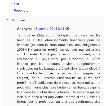
olaf
Répondre
Réponses
Anonyme
15 janvier 2014 à 11:05
Tant que les États auront l’obligation de passer par les
banques et les établissements financiers pour se
financer (et dans la zone euro c’est une obligation à
100%) il y aura les problèmes signalés par cet article
sur L’Irlande. Il finit par y avoir un moment, si la
croissance du pays n’est pas suffisante, où l’État
financé par les banques devient budgétairement
insolvable, où les banques prêtent alors à taux élevé à
l’État insolvable (prise de risque pour gagner de
l’argent) ce qui accroît l'insolvabilité de l’État, son
problème d’insuffisance de croissance, mais qui qui ne
peut néanmoins plus faire faillite car les banques qui le
financent font faillite dans la foulée. Ce système qui est
vicié à la base n’est pas viable, même si nos « élites »
feront tout le prolonger, au prix des souffrances des