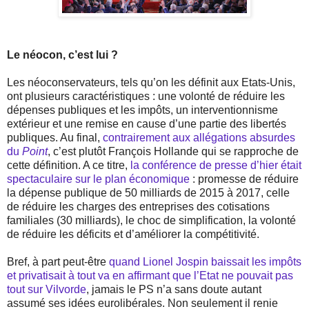
Le néocon, c’est lui ?
Les néoconservateurs, tels qu’on les définit aux Etats-Unis,
ont plusieurs caractéristiques : une volonté de réduire les
dépenses publiques et les impôts, un interventionnisme
extérieur et une remise en cause d’une partie des libertés
publiques. Au final,
contrairement aux allégations absurdes
du
Point
, c’est plutôt François Hollande qui se rapproche de
cette définition. A ce titre,
la conférence de presse d’hier était
spectaculaire sur le plan économique
: promesse de réduire
la dépense publique de 50 milliards de 2015 à 2017, celle
de réduire les charges des entreprises des cotisations
familiales (30 milliards), le choc de simplification, la volonté
de réduire les déficits et d’améliorer la compétitivité.
Bref, à part peut-être
quand Lionel Jospin baissait les impôts
et privatisait à tout va en affirmant que l’Etat ne pouvait pas
tout sur Vilvorde
, jamais le PS n’a sans doute autant
assumé ses idées eurolibérales. Non seulement il renie