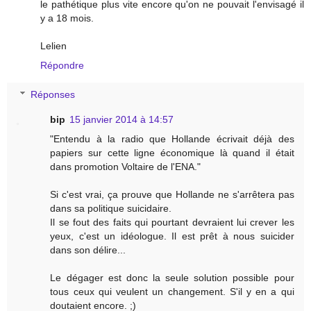
le pathétique plus vite encore qu'on ne pouvait l'envisagé il
y a 18 mois.
Lelien
Répondre
Réponses
bip
15 janvier 2014 à 14:57
"Entendu à la radio que Hollande écrivait déjà des
papiers sur cette ligne économique là quand il était
dans promotion Voltaire de l'ENA."
Si c'est vrai, ça prouve que Hollande ne s'arrêtera pas
dans sa politique suicidaire.
Il se fout des faits qui pourtant devraient lui crever les
yeux, c'est un idéologue. Il est prêt à nous suicider
dans son délire...
Le dégager est donc la seule solution possible pour
tous ceux qui veulent un changement. S'il y en a qui
doutaient encore. ;)