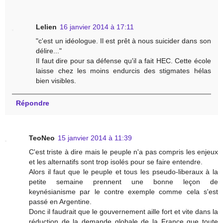
Lelien
16 janvier 2014 à 17:11
"c'est un idéologue. Il est prêt à nous suicider dans son
délire..."
Il faut dire pour sa défense qu'il a fait HEC. Cette école
laisse chez les moins endurcis des stigmates hélas
bien visibles.
Répondre
TeoNeo
15 janvier 2014 à 11:39
C'est triste à dire mais le peuple n'a pas compris les enjeux
et les alternatifs sont trop isolés pour se faire entendre.
Alors il faut que le peuple et tous les pseudo-liberaux à la
petite semaine prennent une bonne leçon de
keynésianisme par le contre exemple comme cela s'est
passé en Argentine.
Donc il faudrait que le gouvernement aille fort et vite dans la
réduction de la demande globale de la France que toute