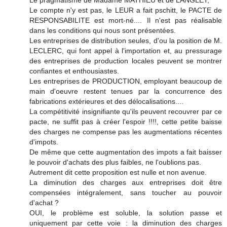
Le compte n'y est pas, le LEUR a fait pschitt, le PACTE de
RESPONSABILITE est mort-né.... Il n'est pas réalisable
dans les conditions qui nous sont présentées.
Les entreprises de distribution seules, d'ou la position de M.
LECLERC, qui font appel à l'importation et, au pressurage
des entreprises de production locales peuvent se montrer
confiantes et enthousiastes.
Les entreprises de PRODUCTION, employant beaucoup de
main d'oeuvre restent tenues par la concurrence des
fabrications extérieures et des délocalisations....
La compétitivité insignifiante qu'ils peuvent recouvrer par ce
pacte, ne suffit pas à créer l'espoir !!!!, cette petite baisse
des charges ne compense pas les augmentations récentes
d'impots.
De même que cette augmentation des impots a fait baisser
le pouvoir d'achats des plus faibles, ne l'oublions pas.
Autrement dit cette proposition est nulle et non avenue.
La diminution des charges aux entreprises doit être
compensées intégralement, sans toucher au pouvoir
d'achat ?
OUI, le problème est soluble, la solution passe et
uniquement par cette voie : la diminution des charges