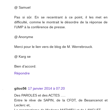
@ Samuel
Pas si sûr. En se recentrant à ce point, il les met en
difficulté, comme le montrait le désordre de la réponse de
l’UMP à la conférence de presse.
@ Anonyme
Merci pour le lien vers de blog de M. Werrebrouck.
@ Karg se
Bien d’accord.
Répondre
gilco56
17 janvier 2014 à 07:20
Des PAROLES et des ACTES .....
Entre le rêve de SAPIN, de la CFDT, de Besancenot et
Leclerc et,
Le pragmatisme de Madame MATHIEU et de LANGLET,