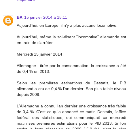
BA
15 janvier 2014 à 15:11
Aujourd'hui, en Europe, il n'y a plus aucune locomotive.
Aujourd'hui, même la soi-disant "locomotive" allemande est
en train de s'arrêter.
Mercredi 15 janvier 2014 :
Allemagne : tirée par la consommation, la croissance a été
de 0,4 % en 2013.
Selon les premières estimations de Destatis, le PIB
allemand a cru de 0,4 % l'an dernier. Son plus faible niveau
depuis 2009.
L'Allemagne a connu l'an dernier une croissance très faible
de 0,4 %. C'est ce qu'a annoncé ce matin Destatis, l'office
fédéral des statistiques, qui communiquait ce mercredi
matin ses premières estimations pour le PIB 2013. Si l'on
exclut la forte récession de 2009 (-5,9 %), c'est le plus