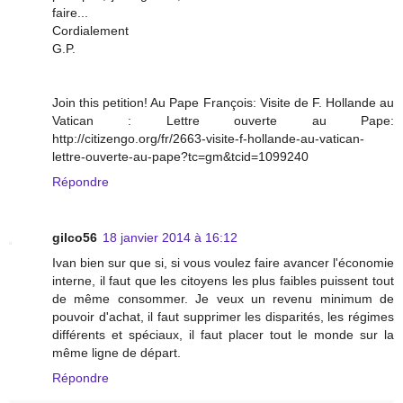
faire...
Cordialement
G.P.
Join this petition! Au Pape François: Visite de F. Hollande au
Vatican : Lettre ouverte au Pape:
http://citizengo.org/fr/2663-visite-f-hollande-au-vatican-
lettre-ouverte-au-pape?tc=gm&tcid=1099240
Répondre
gilco56
18 janvier 2014 à 16:12
Ivan bien sur que si, si vous voulez faire avancer l'économie
interne, il faut que les citoyens les plus faibles puissent tout
de même consommer. Je veux un revenu minimum de
pouvoir d'achat, il faut supprimer les disparités, les régimes
différents et spéciaux, il faut placer tout le monde sur la
même ligne de départ.
Répondre