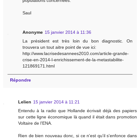
populations concernées.
Saul
Anonyme
15 janvier 2014 à 11:36
La président est très loin du bon diagnostic. On
trouvera un tout aitre point de vue ici:
http://www.lacrisedesannees2010.com/article-grande-
crise-en-2014-l-enrichissement-de-la-metastabilite-
121869171.html
Répondre
Lelien
15 janvier 2014 à 11:21
Entendu à la radio que Hollande écrivait déjà des papiers
sur cette ligne économique là quand il était dans promotion
Voltaire de l'ENA.
Rien de bien nouveau donc, si ce n'est qu'il s'enfonce dans