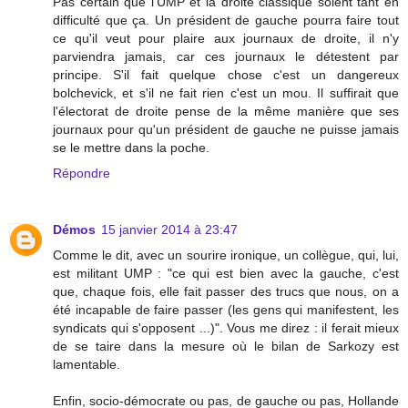
Pas certain que l'UMP et la droite classique soient tant en
difficulté que ça. Un président de gauche pourra faire tout
ce qu'il veut pour plaire aux journaux de droite, il n'y
parviendra jamais, car ces journaux le détestent par
principe. S'il fait quelque chose c'est un dangereux
bolchevick, et s'il ne fait rien c'est un mou. Il suffirait que
l'électorat de droite pense de la même manière que ses
journaux pour qu'un président de gauche ne puisse jamais
se le mettre dans la poche.
Répondre
Démos
15 janvier 2014 à 23:47
Comme le dit, avec un sourire ironique, un collègue, qui, lui,
est militant UMP : "ce qui est bien avec la gauche, c'est
que, chaque fois, elle fait passer des trucs que nous, on a
été incapable de faire passer (les gens qui manifestent, les
syndicats qui s'opposent ...)". Vous me direz : il ferait mieux
de se taire dans la mesure où le bilan de Sarkozy est
lamentable.
Enfin, socio-démocrate ou pas, de gauche ou pas, Hollande