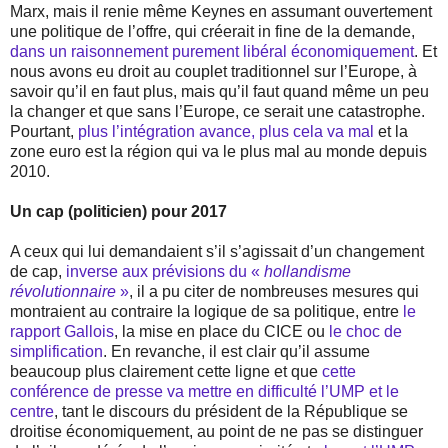
Marx, mais il renie même Keynes en assumant ouvertement
une politique de l’offre, qui créerait in fine de la demande,
dans un raisonnement purement libéral économiquement
. Et
nous avons eu droit au couplet traditionnel sur l’Europe, à
savoir qu’il en faut plus, mais qu’il faut quand même un peu
la changer et que sans l’Europe, ce serait une catastrophe.
Pourtant,
plus l’intégration avance, plus cela va mal
et la
zone euro est la région qui va le plus mal au monde depuis
2010.
Un cap (politicien) pour 2017
A ceux qui lui demandaient s’il s’agissait d’un changement
de cap,
inverse aux prévisions du «
hollandisme
révolutionnaire
»
, il a pu citer de nombreuses mesures qui
montraient au contraire la logique de sa politique, entre
le
rapport Gallois
, la mise en place du CICE ou
le choc de
simplification
. En revanche, il est clair qu’il assume
beaucoup plus clairement cette ligne et que
cette
conférence de presse va mettre en difficulté l’UMP et le
centre
, tant le discours du président de la République se
droitise économiquement, au point de ne pas se distinguer