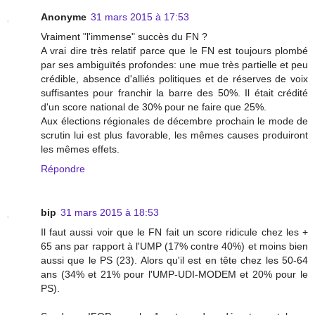
Anonyme
31 mars 2015 à 17:53
Vraiment "l'immense" succès du FN ?
A vrai dire très relatif parce que le FN est toujours plombé
par ses ambiguïtés profondes: une mue très partielle et peu
crédible, absence d'alliés politiques et de réserves de voix
suffisantes pour franchir la barre des 50%. Il était crédité
d'un score national de 30% pour ne faire que 25%.
Aux élections régionales de décembre prochain le mode de
scrutin lui est plus favorable, les mêmes causes produiront
les mêmes effets.
Répondre
bip
31 mars 2015 à 18:53
Il faut aussi voir que le FN fait un score ridicule chez les +
65 ans par rapport à l'UMP (17% contre 40%) et moins bien
aussi que le PS (23). Alors qu'il est en tête chez les 50-64
ans (34% et 21% pour l'UMP-UDI-MODEM et 20% pour le
PS).