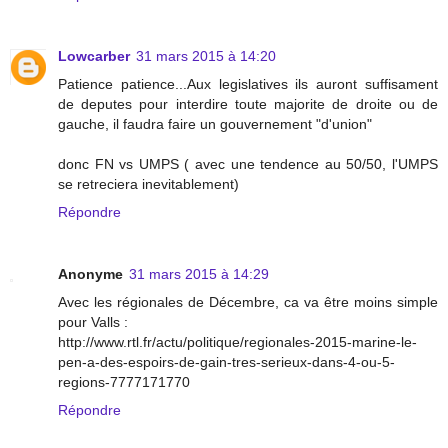
Lowcarber
31 mars 2015 à 14:20
Patience patience...Aux legislatives ils auront suffisament
de deputes pour interdire toute majorite de droite ou de
gauche, il faudra faire un gouvernement "d'union"
donc FN vs UMPS ( avec une tendence au 50/50, l'UMPS
se retreciera inevitablement)
Répondre
Anonyme
31 mars 2015 à 14:29
Avec les régionales de Décembre, ca va être moins simple
pour Valls :
http://www.rtl.fr/actu/politique/regionales-2015-marine-le-
pen-a-des-espoirs-de-gain-tres-serieux-dans-4-ou-5-
regions-7777171770
Répondre