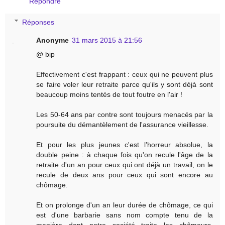
Répondre
Réponses
Anonyme
31 mars 2015 à 21:56
@ bip
Effectivement c'est frappant : ceux qui ne peuvent plus
se faire voler leur retraite parce qu'ils y sont déjà sont
beaucoup moins tentés de tout foutre en l'air !
Les 50-64 ans par contre sont toujours menacés par la
poursuite du démantèlement de l'assurance vieillesse.
Et pour les plus jeunes c'est l’horreur absolue, la
double peine : à chaque fois qu'on recule l'âge de la
retraite d'un an pour ceux qui ont déjà un travail, on le
recule de deux ans pour ceux qui sont encore au
chômage.
Et on prolonge d'un an leur durée de chômage, ce qui
est d'une barbarie sans nom compte tenu de la
manière dont notre société traite les chômeurs.