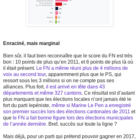
Enraciné, mais marginal
Bien sûr, il faut bien reconnaître que le score du FN est très
bon : 10 points de plus qu’en 2011, et 6 points de plus là où
il était présent.
Le FN a même réuni plus de 4 millions de
voix au second tour
, apparemment plus que le PS, qui
ressort sous les 3 millions si on ne compte pas ses
alliances. Plus fort,
il est arrivé en tête dans 43
départements et même 327 cantons
. Ce résultat est d’autant
plus marquant que les élections locales n’ont jamais été le
fort du parti lepéniste,
même si Marine Le Pen a enregistré
son premier succès lors des élections cantonales de 2011
et
que
le FN a fait bonne figure lors des élections municipales
de l’année dernière
. Bref, succès sur toute la ligne ?
Mais déjà, pour un parti qui prétend pouvoir gagner en 2017,