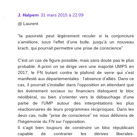
J. Halpern
31 mars 2015 à 22:09
@ Laurent
"la pauvreté peut légèrement reculer si la conjoncture
s’améliore, sous l’effet d’une bulle, jusqu’à un nouveau
krach, qui pourrait permettre une prise de conscience"
C'est un cas de figure possible, mais sans doute pas le plus
probable. A priori on se dirige vers une majorité UMPS en
2017, le FN butant contre le plafond de verre qui s'est
manifesté aux départementales : l'absence d’alliés. Dans ce
cas, il pourrait s'installer dans l'opposition en attendant que
les événement sociaux ou financiers disloquent le bloc
néolibéral, ou bien s'orienter vers le débauchage d'une
partie de l'UMP autour des interprétations les plus
réactionnaires de leurs programmes réciproques. Dans les
deux cas, nulle "prise de conscience" ne nous délivrera de
l'hégémonie du FN sur l'opposition.
Il s'agit bien toujours de construire un bloc républicain
capable de contrarier les dérives liberales-