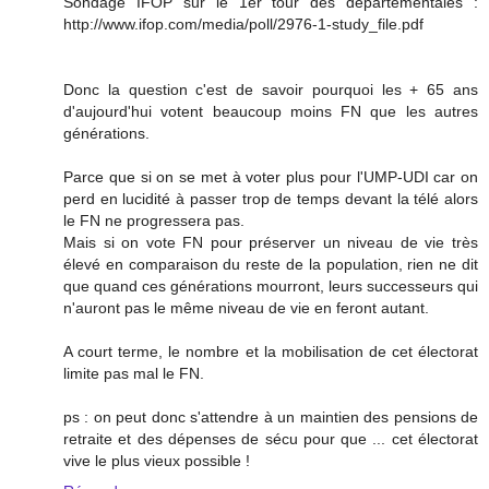
Sondage IFOP sur le 1er tour des départementales :
http://www.ifop.com/media/poll/2976-1-study_file.pdf
Donc la question c'est de savoir pourquoi les + 65 ans
d'aujourd'hui votent beaucoup moins FN que les autres
générations.
Parce que si on se met à voter plus pour l'UMP-UDI car on
perd en lucidité à passer trop de temps devant la télé alors
le FN ne progressera pas.
Mais si on vote FN pour préserver un niveau de vie très
élevé en comparaison du reste de la population, rien ne dit
que quand ces générations mourront, leurs successeurs qui
n'auront pas le même niveau de vie en feront autant.
A court terme, le nombre et la mobilisation de cet électorat
limite pas mal le FN.
ps : on peut donc s'attendre à un maintien des pensions de
retraite et des dépenses de sécu pour que ... cet électorat
vive le plus vieux possible !