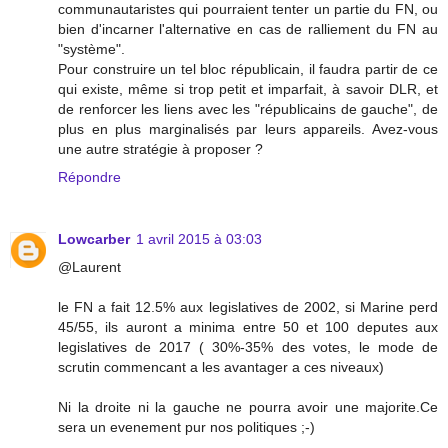
communautaristes qui pourraient tenter un partie du FN, ou
bien d'incarner l'alternative en cas de ralliement du FN au
"système".
Pour construire un tel bloc républicain, il faudra partir de ce
qui existe, même si trop petit et imparfait, à savoir DLR, et
de renforcer les liens avec les "républicains de gauche", de
plus en plus marginalisés par leurs appareils. Avez-vous
une autre stratégie à proposer ?
Répondre
Lowcarber
1 avril 2015 à 03:03
@Laurent
le FN a fait 12.5% aux legislatives de 2002, si Marine perd
45/55, ils auront a minima entre 50 et 100 deputes aux
legislatives de 2017 ( 30%-35% des votes, le mode de
scrutin commencant a les avantager a ces niveaux)
Ni la droite ni la gauche ne pourra avoir une majorite.Ce
sera un evenement pur nos politiques ;-)