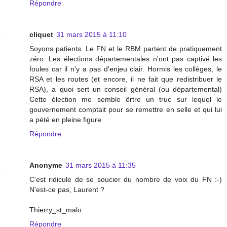
Répondre
cliquet
31 mars 2015 à 11:10
Soyons patients. Le FN et le RBM partent de pratiquement
zéro. Les élections départementales n'ont pas captivé les
foules car il n'y a pas d'enjeu clair. Hormis les collèges, le
RSA et les routes (et encore, il ne fait que redistribuer le
RSA), a quoi sert un conseil général (ou départemental)
Cette élection me semble êrtre un truc sur lequel le
gouvernement comptait pour se remettre en selle et qui lui
a pété en pleine figure
Répondre
Anonyme
31 mars 2015 à 11:35
C'est ridicule de se soucier du nombre de voix du FN :-)
N'est-ce pas, Laurent ?
Thierry_st_malo
Répondre