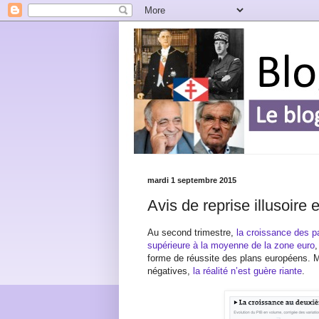
mardi 1 septembre 2015
Avis de reprise illusoir
Au second trimestre,
la croissance des p
supérieure à la moyenne de la zone euro
,
forme de réussite des plans européens. M
négatives,
la réalité n’est guère riante
.