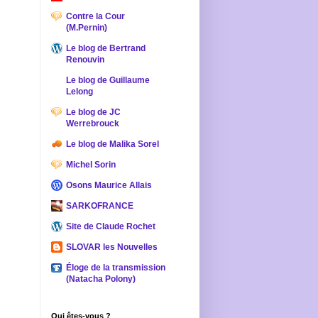
Contre la Cour
(M.Pernin)
Le blog de Bertrand
Renouvin
Le blog de Guillaume
Lelong
Le blog de JC
Werrebrouck
Le blog de Malika Sorel
Michel Sorin
Osons Maurice Allais
SARKOFRANCE
Site de Claude Rochet
SLOVAR les Nouvelles
Éloge de la transmission
(Natacha Polony)
Qui êtes-vous ?