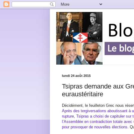
lundi 24 août 2015
Tsipras demande aux Gre
euraustéritaire
Décidément, le feuilleton Grec nous rése
Après des tergiversations aboutissant à 
rupture
,
Tsipras a choisi de capituler sur t
l’Assemblée en contradiction totale ave
pour provoquer de nouvelles élections
. Q