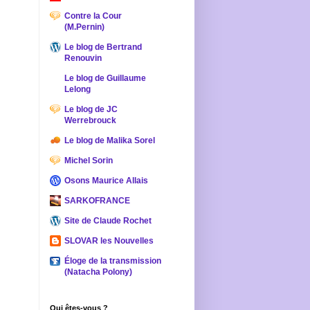
Contre la Cour
(M.Pernin)
Le blog de Bertrand
Renouvin
Le blog de Guillaume
Lelong
Le blog de JC
Werrebrouck
Le blog de Malika Sorel
Michel Sorin
Osons Maurice Allais
SARKOFRANCE
Site de Claude Rochet
SLOVAR les Nouvelles
Éloge de la transmission
(Natacha Polony)
Qui êtes-vous ?