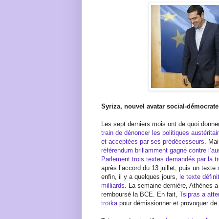
Syriza, nouvel avatar social-démocrate
Les sept derniers mois ont de quoi donner
train de dénoncer les politiques austérit
et acceptées par ses prédécesseurs
. Ma
référendum brillamment gagné contre l’aus
Parlement trois textes demandés par la t
après l’accord du 13 juillet, puis un texte 
enfin, il y a quelques jours,
le texte défin
milliards
. La semaine dernière, Athènes a
remboursé la BCE. En fait,
Tsipras a atte
troïka
pour démissionner et provoquer de 