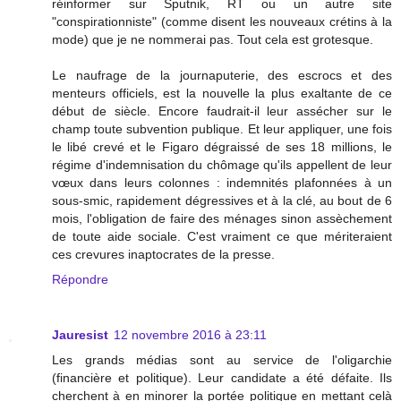
réinformer sur Sputnik, RT ou un autre site
"conspirationniste" (comme disent les nouveaux crétins à la
mode) que je ne nommerai pas. Tout cela est grotesque.
Le naufrage de la journaputerie, des escrocs et des
menteurs officiels, est la nouvelle la plus exaltante de ce
début de siècle. Encore faudrait-il leur assécher sur le
champ toute subvention publique. Et leur appliquer, une fois
le libé crevé et le Figaro dégraissé de ses 18 millions, le
régime d'indemnisation du chômage qu'ils appellent de leur
vœux dans leurs colonnes : indemnités plafonnées à un
sous-smic, rapidement dégressives et à la clé, au bout de 6
mois, l'obligation de faire des ménages sinon assèchement
de toute aide sociale. C'est vraiment ce que mériteraient
ces crevures inaptocrates de la presse.
Répondre
Jauresist
12 novembre 2016 à 23:11
Les grands médias sont au service de l'oligarchie
(financière et politique). Leur candidate a été défaite. Ils
cherchent à en minorer la portée politique en mettant celà