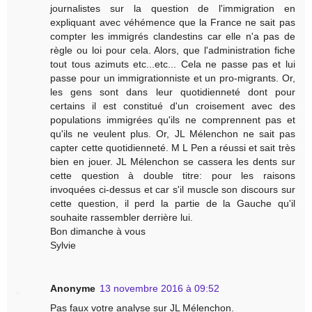
journalistes sur la question de l'immigration en
expliquant avec véhémence que la France ne sait pas
compter les immigrés clandestins car elle n'a pas de
règle ou loi pour cela. Alors, que l'administration fiche
tout tous azimuts etc...etc... Cela ne passe pas et lui
passe pour un immigrationniste et un pro-migrants. Or,
les gens sont dans leur quotidienneté dont pour
certains il est constitué d'un croisement avec des
populations immigrées qu'ils ne comprennent pas et
qu'ils ne veulent plus. Or, JL Mélenchon ne sait pas
capter cette quotidienneté. M L Pen a réussi et sait très
bien en jouer. JL Mélenchon se cassera les dents sur
cette question à double titre: pour les raisons
invoquées ci-dessus et car s'il muscle son discours sur
cette question, il perd la partie de la Gauche qu'il
souhaite rassembler derrière lui.
Bon dimanche à vous
Sylvie
Anonyme
13 novembre 2016 à 09:52
Pas faux votre analyse sur JL Mélenchon.