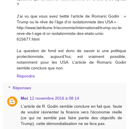
?
J’ai vu que vous avez twitté l’article de Romaric Godin : «
Trump ou le rêve de l’âge d’or isolationniste des USA » :
http://www.latribune.fr/economie/international/trump-ou-le-
reve-de-l-age-d-or-isolationniste-des-etats-unis-
615677.html
La question de fond est donc de savoir si une politique
protectionniste, aujourd’hui, est vraiment possible,
notamment pour les USA. L’article de Romaric Godin
semble conclure que non.
Répondre
Réponses
Moi
12 novembre 2016 à 08:14
L'article de R. Godin semble conclure en fait que, faute
de vouloir réorienter la finance vers l'économie réelle
(ce qui ne semble pas faire partie des objectifs de
Trump), cette démondialisation ne se fera pas.