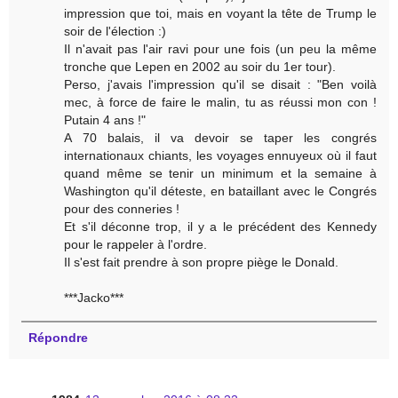
impression que toi, mais en voyant la tête de Trump le
soir de l'élection :)
Il n'avait pas l'air ravi pour une fois (un peu la même
tronche que Lepen en 2002 au soir du 1er tour).
Perso, j'avais l'impression qu'il se disait : "Ben voilà
mec, à force de faire le malin, tu as réussi mon con !
Putain 4 ans !"
A 70 balais, il va devoir se taper les congrés
internationaux chiants, les voyages ennuyeux où il faut
quand même se tenir un minimum et la semaine à
Washington qu'il déteste, en bataillant avec le Congrés
pour des conneries !
Et s'il déconne trop, il y a le précédent des Kennedy
pour le rappeler à l'ordre.
Il s'est fait prendre à son propre piège le Donald.
***Jacko***
Répondre