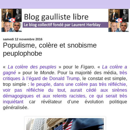
samedi 12 novembre 2016
Populisme, colère et snobisme
peuplophobe
«
La colère des peuples
» pour le
Figaro
. «
La colère a
gagné
» pour le
Monde
. Pour la majorité des média,
très
critiques à l’égard de Donald Trump
, le constat est simple,
trop simple :
le peuple, dans une colère pas très réfléchie,
voir pas réfléchie du tout, aurait cédé aux sirènes
démagogiques et aux relents racistes, ce qui serait très
inquiétant
car révélateur d’une évolution politique
généralisée.