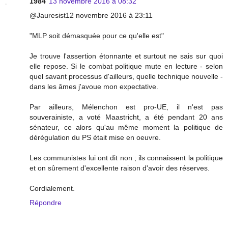
1984
13 novembre 2016 à 08:32
@Jauresist12 novembre 2016 à 23:11
"MLP soit démasquée pour ce qu'elle est"
Je trouve l'assertion étonnante et surtout ne sais sur quoi
elle repose. Si le combat politique mute en lecture - selon
quel savant processus d'ailleurs, quelle technique nouvelle -
dans les âmes j'avoue mon expectative.
Par ailleurs, Mélenchon est pro-UE, il n'est pas
souverainiste, a voté Maastricht, a été pendant 20 ans
sénateur, ce alors qu'au même moment la politique de
dérégulation du PS était mise en oeuvre.
Les communistes lui ont dit non ; ils connaissent la politique
et on sûrement d'excellente raison d'avoir des réserves.
Cordialement.
Répondre