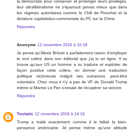
la démocratie pour conserver et prolonger leurs privilèges,
leur ultralibéralisme ne s'épanouit jamais mieux que dans
les régimes autoritaires comme le Chili de Pinochet et la
dictature capitalistico-communiste du PC sur la Chine.
Répondre
Anonyme
12 novembre 2016 à 10:18
Je pense qu'Alexis Brézet a parfaitement raison d'employer
le mot colère dans son éditorial que j'ai lu en ligne. Il se
trouve qu'aux US un homme a su traduire et exploiter de
façon positive cette colère, en donner une traduction
politique victorieuse malgré ses outrances, peut-être
volontaire. Chez nous il n'y a pas de VF de Donald Trump
même si Marine Le Pen s'essaie de récupérer sa victoire.
Répondre
Toutatis
12 novembre 2016 à 14:16
Trump a traité exactement comme il le fallait la bien-
pensance américaine. Je pense même qu'une attitude