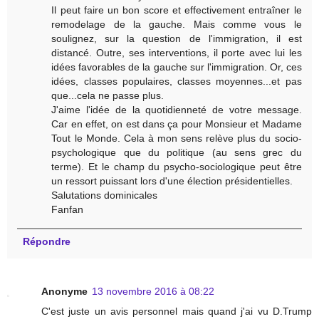
Il peut faire un bon score et effectivement entraîner le
remodelage de la gauche. Mais comme vous le
soulignez, sur la question de l'immigration, il est
distancé. Outre, ses interventions, il porte avec lui les
idées favorables de la gauche sur l'immigration. Or, ces
idées, classes populaires, classes moyennes...et pas
que...cela ne passe plus.
J'aime l'idée de la quotidienneté de votre message.
Car en effet, on est dans ça pour Monsieur et Madame
Tout le Monde. Cela à mon sens relève plus du socio-
psychologique que du politique (au sens grec du
terme). Et le champ du psycho-sociologique peut être
un ressort puissant lors d'une élection présidentielles.
Salutations dominicales
Fanfan
Répondre
Anonyme
13 novembre 2016 à 08:22
C'est juste un avis personnel mais quand j'ai vu D.Trump