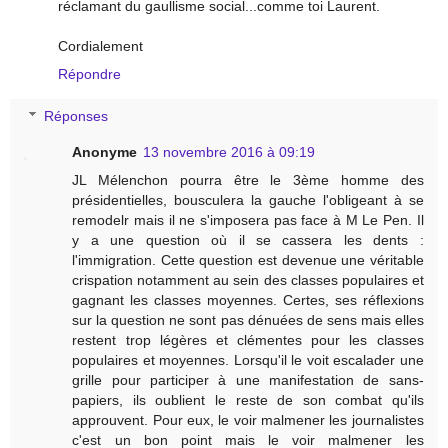
réclamant du gaullisme social...comme toi Laurent.
Cordialement
Répondre
Réponses
Anonyme
13 novembre 2016 à 09:19
JL Mélenchon pourra être le 3ème homme des
présidentielles, bousculera la gauche l'obligeant à se
remodelr mais il ne s'imposera pas face à M Le Pen. Il
y a une question où il se cassera les dents :
l'immigration. Cette question est devenue une véritable
crispation notamment au sein des classes populaires et
gagnant les classes moyennes. Certes, ses réflexions
sur la question ne sont pas dénuées de sens mais elles
restent trop légères et clémentes pour les classes
populaires et moyennes. Lorsqu'il le voit escalader une
grille pour participer à une manifestation de sans-
papiers, ils oublient le reste de son combat qu'ils
approuvent. Pour eux, le voir malmener les journalistes
c'est un bon point mais le voir malmener les