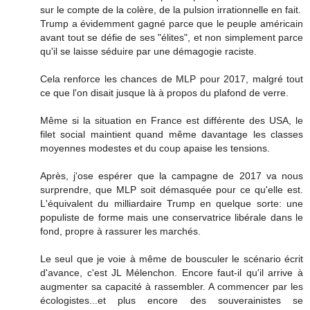
sur le compte de la colère, de la pulsion irrationnelle en fait.
Trump a évidemment gagné parce que le peuple américain
avant tout se défie de ses "élites", et non simplement parce
qu'il se laisse séduire par une démagogie raciste.
Cela renforce les chances de MLP pour 2017, malgré tout
ce que l'on disait jusque là à propos du plafond de verre.
Même si la situation en France est différente des USA, le
filet social maintient quand même davantage les classes
moyennes modestes et du coup apaise les tensions.
Après, j'ose espérer que la campagne de 2017 va nous
surprendre, que MLP soit démasquée pour ce qu'elle est.
L'équivalent du milliardaire Trump en quelque sorte: une
populiste de forme mais une conservatrice libérale dans le
fond, propre à rassurer les marchés.
Le seul que je voie à même de bousculer le scénario écrit
d'avance, c'est JL Mélenchon. Encore faut-il qu'il arrive à
augmenter sa capacité à rassembler. A commencer par les
écologistes...et plus encore des souverainistes se