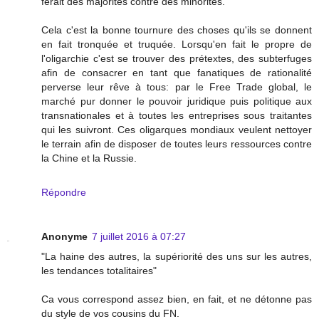
ferait des majorités contre des minorités.
Cela c'est la bonne tournure des choses qu'ils se donnent
en fait tronquée et truquée. Lorsqu'en fait le propre de
l'oligarchie c'est se trouver des prétextes, des subterfuges
afin de consacrer en tant que fanatiques de rationalité
perverse leur rêve à tous: par le Free Trade global, le
marché pur donner le pouvoir juridique puis politique aux
transnationales et à toutes les entreprises sous traitantes
qui les suivront. Ces oligarques mondiaux veulent nettoyer
le terrain afin de disposer de toutes leurs ressources contre
la Chine et la Russie.
Répondre
Anonyme
7 juillet 2016 à 07:27
"La haine des autres, la supériorité des uns sur les autres,
les tendances totalitaires"
Ca vous correspond assez bien, en fait, et ne détonne pas
du style de vos cousins du FN.