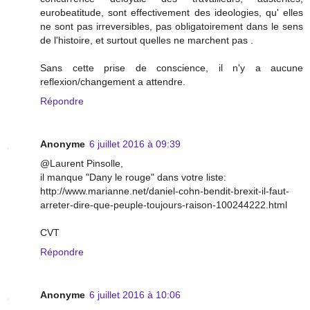
eurobeatitude, sont effectivement des ideologies, qu' elles
ne sont pas irreversibles, pas obligatoirement dans le sens
de l'histoire, et surtout quelles ne marchent pas .
Sans cette prise de conscience, il n'y a aucune
reflexion/changement a attendre.
Répondre
Anonyme
6 juillet 2016 à 09:39
@Laurent Pinsolle,
il manque "Dany le rouge" dans votre liste:
http://www.marianne.net/daniel-cohn-bendit-brexit-il-faut-
arreter-dire-que-peuple-toujours-raison-100244222.html
CVT
Répondre
Anonyme
6 juillet 2016 à 10:06