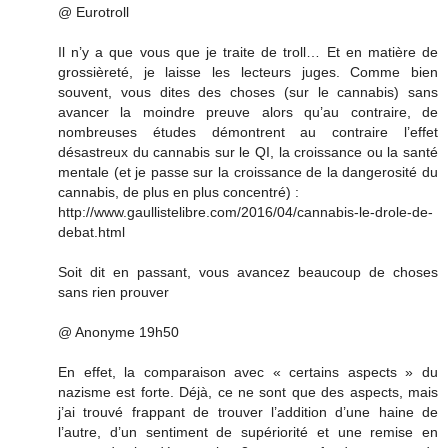
@ Eurotroll
Il n’y a que vous que je traite de troll… Et en matière de
grossièreté, je laisse les lecteurs juges. Comme bien
souvent, vous dites des choses (sur le cannabis) sans
avancer la moindre preuve alors qu’au contraire, de
nombreuses études démontrent au contraire l’effet
désastreux du cannabis sur le QI, la croissance ou la santé
mentale (et je passe sur la croissance de la dangerosité du
cannabis, de plus en plus concentré) :
http://www.gaullistelibre.com/2016/04/cannabis-le-drole-de-
debat.html
Soit dit en passant, vous avancez beaucoup de choses
sans rien prouver
@ Anonyme 19h50
En effet, la comparaison avec « certains aspects » du
nazisme est forte. Déjà, ce ne sont que des aspects, mais
j’ai trouvé frappant de trouver l’addition d’une haine de
l’autre, d’un sentiment de supériorité et une remise en