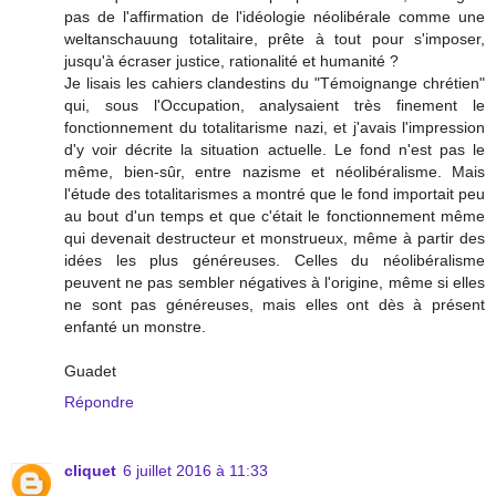
pas de l'affirmation de l'idéologie néolibérale comme une
weltanschauung totalitaire, prête à tout pour s'imposer,
jusqu'à écraser justice, rationalité et humanité ?
Je lisais les cahiers clandestins du "Témoignange chrétien"
qui, sous l'Occupation, analysaient très finement le
fonctionnement du totalitarisme nazi, et j'avais l'impression
d'y voir décrite la situation actuelle. Le fond n'est pas le
même, bien-sûr, entre nazisme et néolibéralisme. Mais
l'étude des totalitarismes a montré que le fond importait peu
au bout d'un temps et que c'était le fonctionnement même
qui devenait destructeur et monstrueux, même à partir des
idées les plus généreuses. Celles du néolibéralisme
peuvent ne pas sembler négatives à l'origine, même si elles
ne sont pas généreuses, mais elles ont dès à présent
enfanté un monstre.
Guadet
Répondre
cliquet
6 juillet 2016 à 11:33