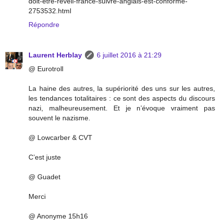
doit-etre-reveil-france-suivre-anglais-est-conforme-
2753532.html
Répondre
Laurent Herblay
6 juillet 2016 à 21:29
@ Eurotroll
La haine des autres, la supériorité des uns sur les autres,
les tendances totalitaires : ce sont des aspects du discours
nazi, malheureusement. Et je n’évoque vraiment pas
souvent le nazisme.
@ Lowcarber & CVT
C’est juste
@ Guadet
Merci
@ Anonyme 15h16