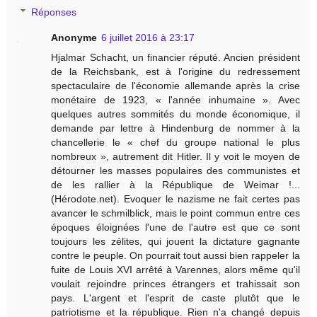
Réponses
Anonyme
6 juillet 2016 à 23:17
Hjalmar Schacht, un financier réputé. Ancien président
de la Reichsbank, est à l'origine du redressement
spectaculaire de l'économie allemande après la crise
monétaire de 1923, « l'année inhumaine ». Avec
quelques autres sommités du monde économique, il
demande par lettre à Hindenburg de nommer à la
chancellerie le « chef du groupe national le plus
nombreux », autrement dit Hitler. Il y voit le moyen de
détourner les masses populaires des communistes et
de les rallier à la République de Weimar !...
(Hérodote.net). Evoquer le nazisme ne fait certes pas
avancer le schmilblick, mais le point commun entre ces
époques éloignées l'une de l'autre est que ce sont
toujours les zélites, qui jouent la dictature gagnante
contre le peuple. On pourrait tout aussi bien rappeler la
fuite de Louis XVI arrêté à Varennes, alors même qu'il
voulait rejoindre princes étrangers et trahissait son
pays. L'argent et l'esprit de caste plutôt que le
patriotisme et la république. Rien n'a changé depuis