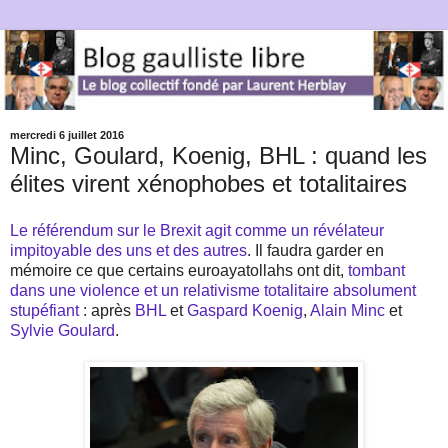
mercredi 6 juillet 2016
Minc, Goulard, Koenig, BHL : quand les
élites virent xénophobes et totalitaires
Le référendum sur le Brexit agit comme un révélateur
impitoyable des uns et des autres
. Il faudra garder en
mémoire ce que certains euroayatollahs ont dit,
tombant
dans une violence et un relativisme totalitaire absolument
stupéfiant
: après
BHL
et
Gaspard Koenig
,
Alain Minc
et
Sylvie Goulard
.