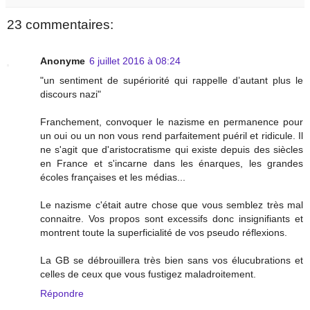
23 commentaires:
Anonyme
6 juillet 2016 à 08:24
"un sentiment de supériorité qui rappelle d’autant plus le
discours nazi"
Franchement, convoquer le nazisme en permanence pour
un oui ou un non vous rend parfaitement puéril et ridicule. Il
ne s'agit que d'aristocratisme qui existe depuis des siècles
en France et s'incarne dans les énarques, les grandes
écoles françaises et les médias...
Le nazisme c'était autre chose que vous semblez très mal
connaitre. Vos propos sont excessifs donc insignifiants et
montrent toute la superficialité de vos pseudo réflexions.
La GB se débrouillera très bien sans vos élucubrations et
celles de ceux que vous fustigez maladroitement.
Répondre