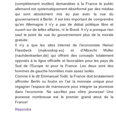
(complètement inutiles) demandées à la France le public
allemand est systematiquement désinformé par des médias
qui sont absolument mis au pas avec la vue du
gouvernement à Berlin. Il est très important de comprendre
qu'en Allemagne il n'y a pas de débat politique libre et
ouvert sur de telles affaires, ni le Brexit. Il n'y a presque rien
sauf le point de vue du gouvernement plus de la morale
gratuite.
Il n'y a que les sites internet de l'économiste Heiner
Flassbeck (makroskop.eu) et d'Albrecht Müller
(nachdenkseiten.de) qui offrent des concepts totalement
opposés à la ligne officielle et favorables pour les pays de
Sud de l'Europe et pour la France. Les deux sont des
hommes de gauche honnêtes mais assez isolés.
Comme il le dit Emmanuel Todd, la France doit brutalement
affronter Berlin ou foutre en l'air la monnaie unique pour
regagner l'espace de manoeuvre pour integrer sa jeunesse
dans l'economie. Ne sacrifiez pas vôtre jeunesse! Une
jeunesse nombreuse est le premier grand atout de la
France!
Répondre