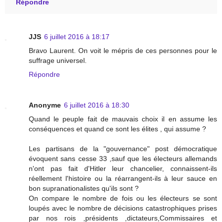
Répondre
JJS
6 juillet 2016 à 18:17
Bravo Laurent. On voit le mépris de ces personnes pour le
suffrage universel.
Répondre
Anonyme
6 juillet 2016 à 18:30
Quand le peuple fait de mauvais choix il en assume les
conséquences et quand ce sont les élites , qui assume ?
Les partisans de la "gouvernance" post démocratique
évoquent sans cesse 33 ,sauf que les électeurs allemands
n'ont pas fait d'Hitler leur chancelier, connaissent-ils
réellement l'histoire ou la réarrangent-ils à leur sauce en
bon supranationalistes qu'ils sont ?
On compare le nombre de fois ou les électeurs se sont
loupés avec le nombre de décisions catastrophiques prises
par nos rois ,présidents ,dictateurs,Commissaires et