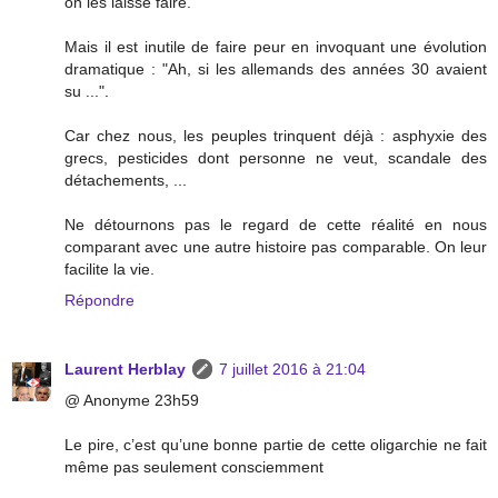
on les laisse faire.
Mais il est inutile de faire peur en invoquant une évolution
dramatique : "Ah, si les allemands des années 30 avaient
su ...".
Car chez nous, les peuples trinquent déjà : asphyxie des
grecs, pesticides dont personne ne veut, scandale des
détachements, ...
Ne détournons pas le regard de cette réalité en nous
comparant avec une autre histoire pas comparable. On leur
facilite la vie.
Répondre
Laurent Herblay
7 juillet 2016 à 21:04
@ Anonyme 23h59
Le pire, c’est qu’une bonne partie de cette oligarchie ne fait
même pas seulement consciemment