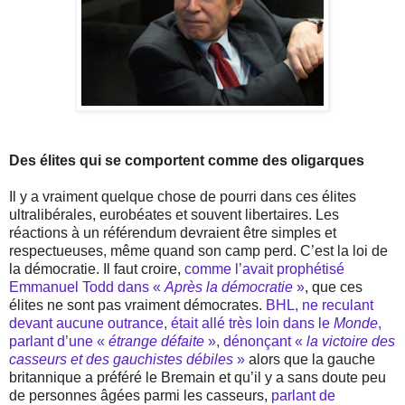
Des élites qui se comportent comme des oligarques
Il y a vraiment quelque chose de pourri dans ces élites
ultralibérales, eurobéates et souvent libertaires. Les
réactions à un référendum devraient être simples et
respectueuses, même quand son camp perd. C’est la loi de
la démocratie. Il faut croire,
comme l’avait prophétisé
Emmanuel Todd dans «
Après la démocratie
»
, que ces
élites ne sont pas vraiment démocrates.
BHL, ne reculant
devant aucune outrance, était allé très loin dans le
Monde
,
parlant d’une «
étrange défaite
», dénonçant «
la victoire des
casseurs et des gauchistes débiles
»
alors que la gauche
britannique a préféré le Bremain et qu’il y a sans doute peu
de personnes âgées parmi les casseurs,
parlant de