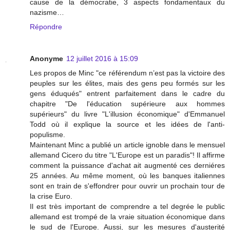
cause de la démocratie, 3 aspects fondamentaux du
nazisme…
Répondre
Anonyme
12 juillet 2016 à 15:09
Les propos de Minc "ce référendum n’est pas la victoire des
peuples sur les élites, mais des gens peu formés sur les
gens éduqués" entrent parfaitement dans le cadre du
chapitre "De l'éducation supérieure aux hommes
supérieurs" du livre "L'illusion économique" d'Emmanuel
Todd où il explique la source et les idées de l'anti-
populisme.
Maintenant Minc a publié un article ignoble dans le mensuel
allemand Cicero du titre "L'Europe est un paradis"! Il affirme
comment la puissance d'achat ait augmenté ces derniéres
25 années. Au même moment, où les banques italiennes
sont en train de s'effondrer pour ouvrir un prochain tour de
la crise Euro.
Il est très important de comprendre a tel degrée le public
allemand est trompé de la vraie situation économique dans
le sud de l'Europe. Aussi, sur les mesures d'austerité