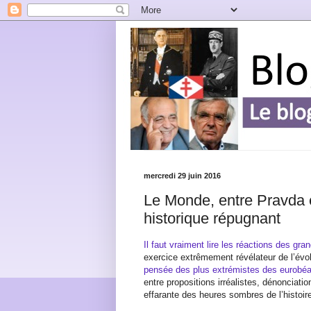
mercredi 29 juin 2016
Le Monde, entre Pravda e
historique répugnant
Il faut vraiment lire les réactions des g
exercice extrêmement révélateur de l’évol
pensée des plus extrémistes des eurobéa
entre propositions irréalistes, dénonciatio
effarante des heures sombres de l’histoir