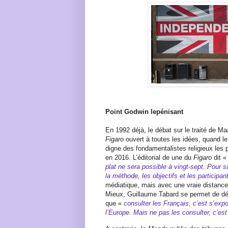
Point Godwin lepénisant
En 1992 déjà, le débat sur le traité de Maa
Figaro
ouvert à toutes les idées, quand l
digne des fondamentalistes religieux les 
en 2016. L’éditorial de une du
Figaro
dit 
plat ne sera possible à vingt-sept. Pour sau
la méthode, les objectifs et les participa
médiatique, mais avec une vraie distance 
Mieux, Guillaume Tabard se permet de dé
que «
consulter les Français, c’est s’ex
l’Europe. Mais ne pas les consulter, c’est