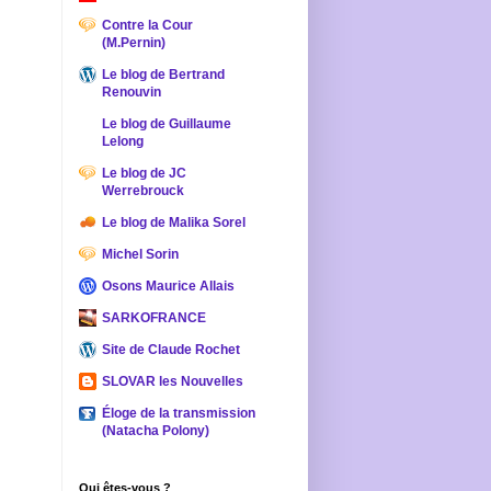
Contre la Cour
(M.Pernin)
Le blog de Bertrand
Renouvin
Le blog de Guillaume
Lelong
Le blog de JC
Werrebrouck
Le blog de Malika Sorel
Michel Sorin
Osons Maurice Allais
SARKOFRANCE
Site de Claude Rochet
SLOVAR les Nouvelles
Éloge de la transmission
(Natacha Polony)
Qui êtes-vous ?