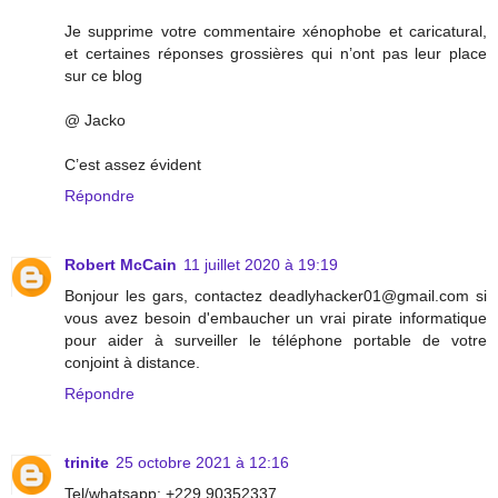
Je supprime votre commentaire xénophobe et caricatural,
et certaines réponses grossières qui n’ont pas leur place
sur ce blog
@ Jacko
C’est assez évident
Répondre
Robert McCain
11 juillet 2020 à 19:19
Bonjour les gars, contactez deadlyhacker01@gmail.com si
vous avez besoin d'embaucher un vrai pirate informatique
pour aider à surveiller le téléphone portable de votre
conjoint à distance.
Répondre
trinite
25 octobre 2021 à 12:16
Tel/whatsapp: +229 90352337