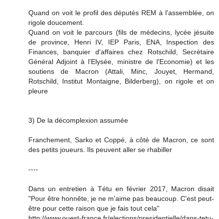
Quand on voit le profil des députés REM à l'assemblée, on
rigole doucement.
Quand on voit le parcours (fils de médecins, lycée jésuite
de province, Henri IV, IEP Paris, ENA, Inspection des
Finances, banquier d'affaires chez Rotschild, Secrétaire
Général Adjoint à l'Elysée, ministre de l'Economie) et les
soutiens de Macron (Attali, Minc, Jouyet, Hermand,
Rotschild, Institut Montaigne, Bilderberg), on rigole et on
pleure
3) De la décomplexion assumée
Franchement, Sarko et Coppé, à côté de Macron, ce sont
des petits joueurs. Ils peuvent aller se rhabiller
----
Dans un entretien à Tétu en février 2017, Macron disait
"Pour être honnête, je ne m'aime pas beaucoup. C'est peut-
être pour cette raison que je fais tout cela"
http://www.ouest-france.fr/elections/presidentielle/dans-tetu-