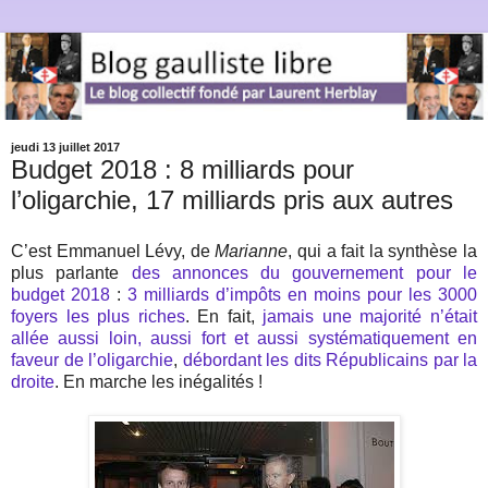
jeudi 13 juillet 2017
Budget 2018 : 8 milliards pour
l’oligarchie, 17 milliards pris aux autres
C’est Emmanuel Lévy, de
Marianne
, qui a fait la synthèse la
plus parlante
des annonces du gouvernement pour le
budget 2018
:
3 milliards d’impôts en moins pour les 3000
foyers les plus riches
. En fait,
jamais une majorité n’était
allée aussi loin, aussi fort et aussi systématiquement en
faveur de l’oligarchie
,
débordant les dits Républicains par la
droite
. En marche les inégalités !