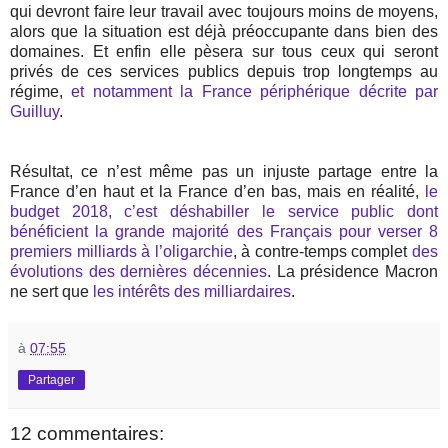
qui devront faire leur travail avec toujours moins de moyens,
alors que la situation est déjà préoccupante dans bien des
domaines. Et enfin elle pèsera sur tous ceux qui seront
privés de ces services publics depuis trop longtemps au
régime,
et notamment la France périphérique décrite par
Guilluy
.
Résultat, ce n’est même pas un injuste partage entre la
France d’en haut et la France d’en bas, mais en réalité,
le
budget 2018, c’est déshabiller le service public dont
bénéficient la grande majorité des Français pour verser 8
premiers milliards à l’oligarchie
, à contre-temps complet
des
évolutions des dernières décennies
. La présidence Macron
ne sert que
les intérêts des milliardaires
.
à
07:55
Partager
12 commentaires: