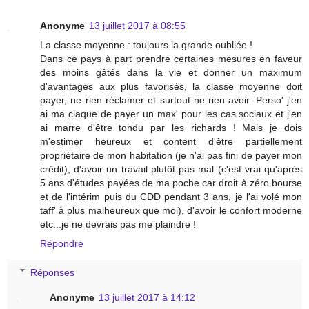
Anonyme
13 juillet 2017 à 08:55
La classe moyenne : toujours la grande oubliée !
Dans ce pays à part prendre certaines mesures en faveur
des moins gâtés dans la vie et donner un maximum
d'avantages aux plus favorisés, la classe moyenne doit
payer, ne rien réclamer et surtout ne rien avoir. Perso' j'en
ai ma claque de payer un max' pour les cas sociaux et j'en
ai marre d'être tondu par les richards ! Mais je dois
m'estimer heureux et content d'être partiellement
propriétaire de mon habitation (je n'ai pas fini de payer mon
crédit), d'avoir un travail plutôt pas mal (c'est vrai qu'après
5 ans d'études payées de ma poche car droit à zéro bourse
et de l'intérim puis du CDD pendant 3 ans, je l'ai volé mon
taff' à plus malheureux que moi), d'avoir le confort moderne
etc...je ne devrais pas me plaindre !
Répondre
Réponses
Anonyme
13 juillet 2017 à 14:12