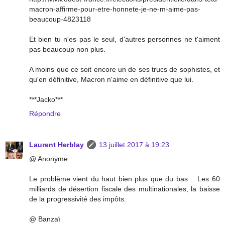
macron-affirme-pour-etre-honnete-je-ne-m-aime-pas-
beaucoup-4823118
Et bien tu n'es pas le seul, d'autres personnes ne t'aiment
pas beaucoup non plus.
A moins que ce soit encore un de ses trucs de sophistes, et
qu'en définitive, Macron n'aime en définitive que lui.
***Jacko***
Répondre
Laurent Herblay
13 juillet 2017 à 19:23
@ Anonyme
Le problème vient du haut bien plus que du bas… Les 60
milliards de désertion fiscale des multinationales, la baisse
de la progressivité des impôts.
@ Banzaï