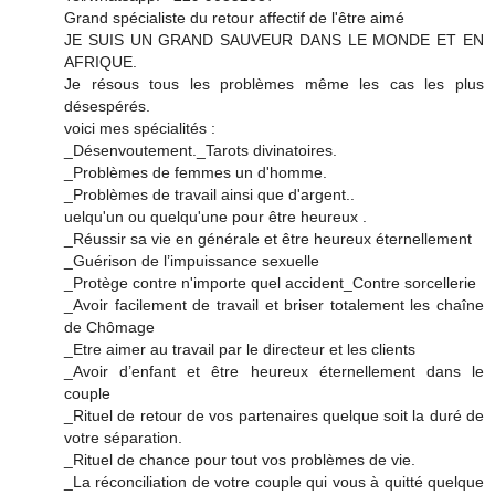
Grand spécialiste du retour affectif de l'être aimé
JE SUIS UN GRAND SAUVEUR DANS LE MONDE ET EN
AFRIQUE.
Je résous tous les problèmes même les cas les plus
désespérés.
voici mes spécialités :
_Désenvoutement._Tarots divinatoires.
_Problèmes de femmes un d'homme.
_Problèmes de travail ainsi que d'argent..
uelqu'un ou quelqu'une pour être heureux .
_Réussir sa vie en générale et être heureux éternellement
_Guérison de l’impuissance sexuelle
_Protège contre n'importe quel accident_Contre sorcellerie
_Avoir facilement de travail et briser totalement les chaîne
de Chômage
_Etre aimer au travail par le directeur et les clients
_Avoir d’enfant et être heureux éternellement dans le
couple
_Rituel de retour de vos partenaires quelque soit la duré de
votre séparation.
_Rituel de chance pour tout vos problèmes de vie.
_La réconciliation de votre couple qui vous à quitté quelque