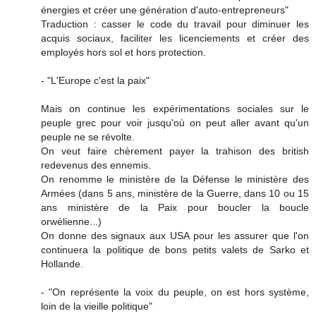
énergies et créer une génération d'auto-entrepreneurs"
Traduction : casser le code du travail pour diminuer les
acquis sociaux, faciliter les licenciements et créer des
employés hors sol et hors protection.
- "L'Europe c'est la paix"
Mais on continue les expérimentations sociales sur le
peuple grec pour voir jusqu'où on peut aller avant qu'un
peuple ne se révolte.
On veut faire chèrement payer la trahison des british
redevenus des ennemis.
On renomme le ministère de la Défense le ministère des
Armées (dans 5 ans, ministère de la Guerre, dans 10 ou 15
ans ministère de la Paix pour boucler la boucle
orwélienne...)
On donne des signaux aux USA pour les assurer que l'on
continuera la politique de bons petits valets de Sarko et
Hollande.
- "On représente la voix du peuple, on est hors système,
loin de la vieille politique"