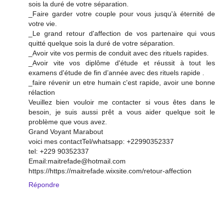
sois la duré de votre séparation.
_Faire garder votre couple pour vous jusqu'à éternité de
votre vie.
_Le grand retour d'affection de vos partenaire qui vous
quitté quelque sois la duré de votre séparation.
_Avoir vite vos permis de conduit avec des rituels rapides.
_Avoir vite vos diplôme d'étude et réussit à tout les
examens d'étude de fin d’année avec des rituels rapide .
_faire révenir un etre humain c'est rapide, avoir une bonne
rélaction
Veuillez bien vouloir me contacter si vous êtes dans le
besoin, je suis aussi prêt a vous aider quelque soit le
problème que vous avez.
Grand Voyant Marabout
voici mes contactTel/whatsapp: +22990352337
tel: +229 90352337
Email:maitrefade@hotmail.com
https://https://maitrefade.wixsite.com/retour-affection
Répondre