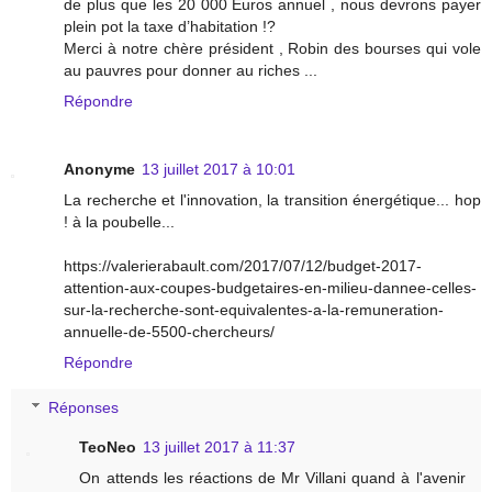
de plus que les 20 000 Euros annuel , nous devrons payer
plein pot la taxe d’habitation !?
Merci à notre chère président , Robin des bourses qui vole
au pauvres pour donner au riches ...
Répondre
Anonyme
13 juillet 2017 à 10:01
La recherche et l'innovation, la transition énergétique... hop
! à la poubelle...
https://valerierabault.com/2017/07/12/budget-2017-
attention-aux-coupes-budgetaires-en-milieu-dannee-celles-
sur-la-recherche-sont-equivalentes-a-la-remuneration-
annuelle-de-5500-chercheurs/
Répondre
Réponses
TeoNeo
13 juillet 2017 à 11:37
On attends les réactions de Mr Villani quand à l'avenir