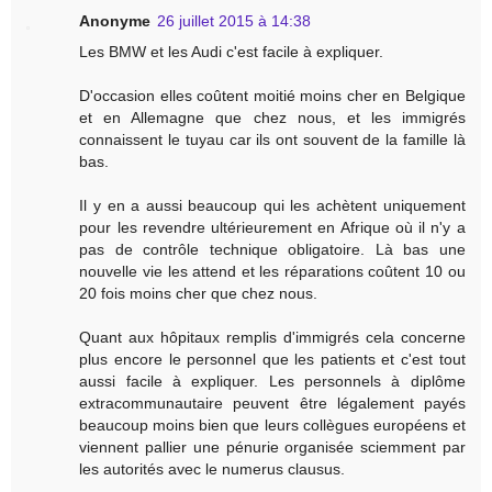
Anonyme
26 juillet 2015 à 14:38
Les BMW et les Audi c'est facile à expliquer.
D'occasion elles coûtent moitié moins cher en Belgique
et en Allemagne que chez nous, et les immigrés
connaissent le tuyau car ils ont souvent de la famille là
bas.
Il y en a aussi beaucoup qui les achètent uniquement
pour les revendre ultérieurement en Afrique où il n'y a
pas de contrôle technique obligatoire. Là bas une
nouvelle vie les attend et les réparations coûtent 10 ou
20 fois moins cher que chez nous.
Quant aux hôpitaux remplis d'immigrés cela concerne
plus encore le personnel que les patients et c'est tout
aussi facile à expliquer. Les personnels à diplôme
extracommunautaire peuvent être légalement payés
beaucoup moins bien que leurs collègues européens et
viennent pallier une pénurie organisée sciemment par
les autorités avec le numerus clausus.