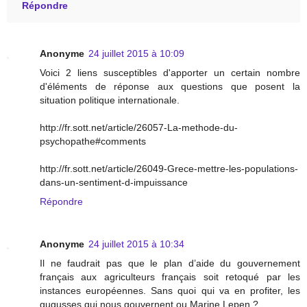
Répondre
Anonyme
24 juillet 2015 à 10:09
Voici 2 liens susceptibles d'apporter un certain nombre
d'éléments de réponse aux questions que posent la
situation politique internationale.
http://fr.sott.net/article/26057-La-methode-du-
psychopathe#comments
http://fr.sott.net/article/26049-Grece-mettre-les-populations-
dans-un-sentiment-d-impuissance
Répondre
Anonyme
24 juillet 2015 à 10:34
Il ne faudrait pas que le plan d’aide du gouvernement
français aux agriculteurs français soit retoqué par les
instances européennes. Sans quoi qui va en profiter, les
gugusses qui nous gouvernent ou Marine Lepen ?