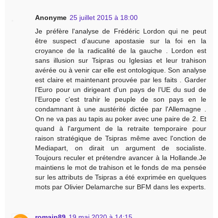
Anonyme
25 juillet 2015 à 18:00
Je préfère l'analyse de Frédéric Lordon qui ne peut
être suspect d'aucune apostasie sur la foi en la
croyance de la radicalité de la gauche . Lordon est
sans illusion sur Tsipras ou Iglesias et leur trahison
avérée ou à venir car elle est ontologique. Son analyse
est claire et maintenant prouvée par les faits . Garder
l'Euro pour un dirigeant d'un pays de l'UE du sud de
l'Europe c'est trahir le peuple de son pays en le
condamnant à une austérité dictée par l'Allemagne .
On ne va pas au tapis au poker avec une paire de 2. Et
quand à l'argument de la retraite temporaire pour
raison stratégique de Tsipras même avec l'onction de
Mediapart, on dirait un argument de socialiste.
Toujours reculer et prétendre avancer à la Hollande.Je
maintiens le mot de trahison et le fonds de ma pensée
sur les attributs de Tsipras a été exprimée en quelques
mots par Olivier Delamarche sur BFM dans les experts.
romain89
19 mai 2020 à 14:15