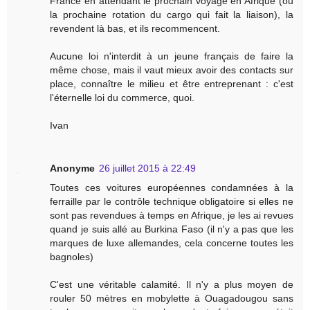
France en attendant le prochain voyage en Afrique (ou
la prochaine rotation du cargo qui fait la liaison), la
revendent là bas, et ils recommencent.
Aucune loi n'interdit à un jeune français de faire la
même chose, mais il vaut mieux avoir des contacts sur
place, connaître le milieu et être entreprenant : c'est
l'éternelle loi du commerce, quoi.
Ivan
Anonyme
26 juillet 2015 à 22:49
Toutes ces voitures européennes condamnées à la
ferraille par le contrôle technique obligatoire si elles ne
sont pas revendues à temps en Afrique, je les ai revues
quand je suis allé au Burkina Faso (il n'y a pas que les
marques de luxe allemandes, cela concerne toutes les
bagnoles)
C'est une véritable calamité. Il n'y a plus moyen de
rouler 50 mètres en mobylette à Ouagadougou sans