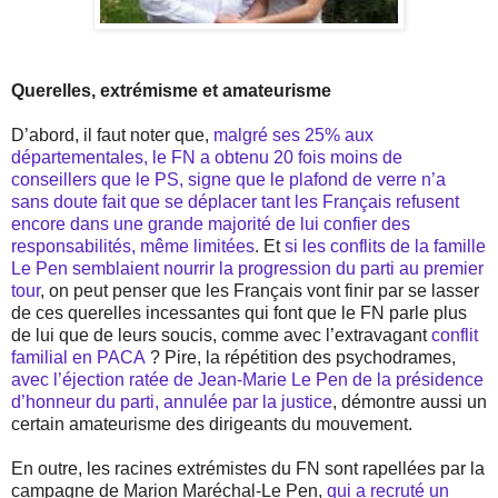
Querelles, extrémisme et amateurisme
D’abord, il faut noter que,
malgré ses 25% aux
départementales, le FN a obtenu 20 fois moins de
conseillers que le PS, signe que le plafond de verre n’a
sans doute fait que se déplacer tant les Français refusent
encore dans une grande majorité de lui confier des
responsabilités, même limitées
. Et
si les conflits de la famille
Le Pen semblaient nourrir la progression du parti au premier
tour
, on peut penser que les Français vont finir par se lasser
de ces querelles incessantes qui font que le FN parle plus
de lui que de leurs soucis, comme avec l’extravagant
conflit
familial en PACA
? Pire, la répétition des psychodrames,
avec l’éjection ratée de Jean-Marie Le Pen de la présidence
d’honneur du parti, annulée par la justice
, démontre aussi un
certain amateurisme des dirigeants du mouvement.
En outre, les racines extrémistes du FN sont rapellées par la
campagne de Marion Maréchal-Le Pen,
qui a recruté un