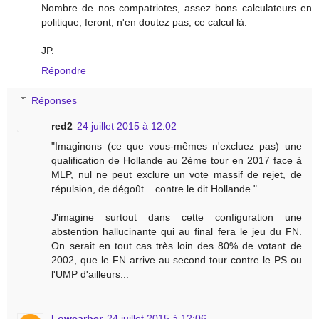
Nombre de nos compatriotes, assez bons calculateurs en
politique, feront, n'en doutez pas, ce calcul là.
JP.
Répondre
Réponses
red2
24 juillet 2015 à 12:02
"Imaginons (ce que vous-mêmes n'excluez pas) une
qualification de Hollande au 2ème tour en 2017 face à
MLP, nul ne peut exclure un vote massif de rejet, de
répulsion, de dégoût... contre le dit Hollande."
J'imagine surtout dans cette configuration une
abstention hallucinante qui au final fera le jeu du FN.
On serait en tout cas très loin des 80% de votant de
2002, que le FN arrive au second tour contre le PS ou
l'UMP d'ailleurs...
Lowcarber
24 juillet 2015 à 12:06