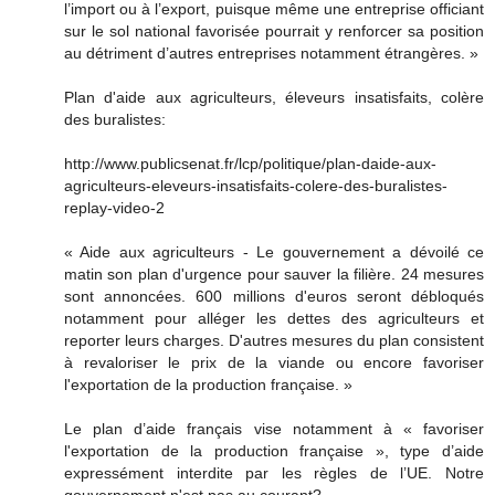
l’import ou à l’export, puisque même une entreprise officiant
sur le sol national favorisée pourrait y renforcer sa position
au détriment d’autres entreprises notamment étrangères. »
Plan d'aide aux agriculteurs, éleveurs insatisfaits, colère
des buralistes:
http://www.publicsenat.fr/lcp/politique/plan-daide-aux-
agriculteurs-eleveurs-insatisfaits-colere-des-buralistes-
replay-video-2
« Aide aux agriculteurs - Le gouvernement a dévoilé ce
matin son plan d'urgence pour sauver la filière. 24 mesures
sont annoncées. 600 millions d'euros seront débloqués
notamment pour alléger les dettes des agriculteurs et
reporter leurs charges. D'autres mesures du plan consistent
à revaloriser le prix de la viande ou encore favoriser
l'exportation de la production française. »
Le plan d’aide français vise notamment à « favoriser
l'exportation de la production française », type d’aide
expressément interdite par les règles de l’UE. Notre