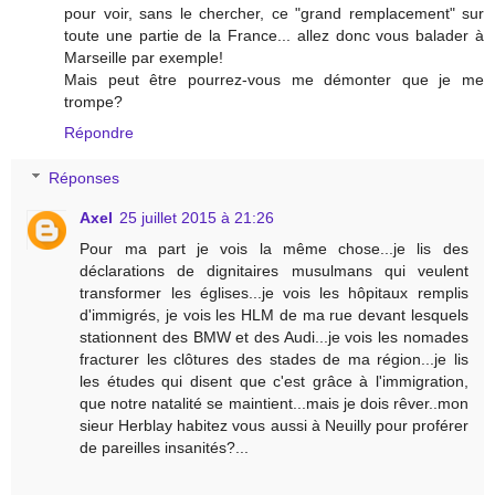
pour voir, sans le chercher, ce "grand remplacement" sur
toute une partie de la France... allez donc vous balader à
Marseille par exemple!
Mais peut être pourrez-vous me démonter que je me
trompe?
Répondre
Réponses
Axel
25 juillet 2015 à 21:26
Pour ma part je vois la même chose...je lis des
déclarations de dignitaires musulmans qui veulent
transformer les églises...je vois les hôpitaux remplis
d'immigrés, je vois les HLM de ma rue devant lesquels
stationnent des BMW et des Audi...je vois les nomades
fracturer les clôtures des stades de ma région...je lis
les études qui disent que c'est grâce à l'immigration,
que notre natalité se maintient...mais je dois rêver..mon
sieur Herblay habitez vous aussi à Neuilly pour proférer
de pareilles insanités?...