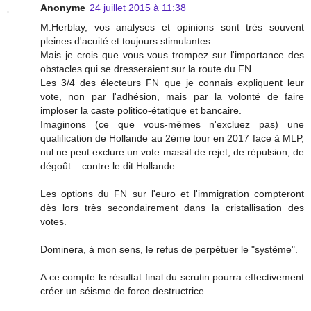
Anonyme
24 juillet 2015 à 11:38
M.Herblay, vos analyses et opinions sont très souvent
pleines d'acuité et toujours stimulantes.
Mais je crois que vous vous trompez sur l'importance des
obstacles qui se dresseraient sur la route du FN.
Les 3/4 des électeurs FN que je connais expliquent leur
vote, non par l'adhésion, mais par la volonté de faire
imploser la caste politico-étatique et bancaire.
Imaginons (ce que vous-mêmes n'excluez pas) une
qualification de Hollande au 2ème tour en 2017 face à MLP,
nul ne peut exclure un vote massif de rejet, de répulsion, de
dégoût... contre le dit Hollande.
Les options du FN sur l'euro et l'immigration compteront
dès lors très secondairement dans la cristallisation des
votes.
Dominera, à mon sens, le refus de perpétuer le "système".
A ce compte le résultat final du scrutin pourra effectivement
créer un séisme de force destructrice.