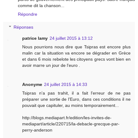
comme dit la chanson...
Répondre
Réponses
patrice lamy
24 juillet 2015 à 13:12
Nous pourrions nous dire que Tsipras est encore plus
malin car la situation va encore se dégrader en Grèce
et dans 6 mois rebelote les citoyens grecs vont bien en
avoir marre un jour de l'euro .
Anonyme
24 juillet 2015 à 14:33
Tsipras n'a pas trahit, il a fait l'erreur de ne pas
préparer une sortie de l'Euro, dans ces conditions il ne
pouvait que capituler, au moins temporairement...
http://blogs.mediapart.fr/edition/les-invites-de-
mediapart/article/220715/la-debacle-grecque-par-
perry-anderson