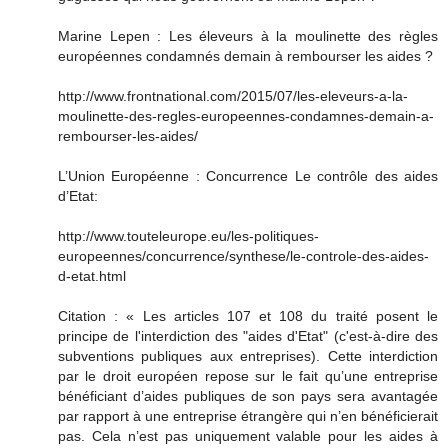
Marine Lepen : Les éleveurs à la moulinette des règles
européennes condamnés demain à rembourser les aides ?
http://www.frontnational.com/2015/07/les-eleveurs-a-la-
moulinette-des-regles-europeennes-condamnes-demain-a-
rembourser-les-aides/
L’Union Européenne : Concurrence Le contrôle des aides
d’Etat:
http://www.touteleurope.eu/les-politiques-
europeennes/concurrence/synthese/le-controle-des-aides-
d-etat.html
Citation : « Les articles 107 et 108 du traité posent le
principe de l'interdiction des "aides d'Etat" (c'est-à-dire des
subventions publiques aux entreprises). Cette interdiction
par le droit européen repose sur le fait qu’une entreprise
bénéficiant d’aides publiques de son pays sera avantagée
par rapport à une entreprise étrangère qui n’en bénéficierait
pas. Cela n’est pas uniquement valable pour les aides à