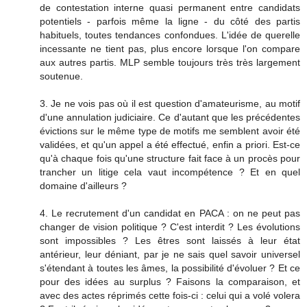
de contestation interne quasi permanent entre candidats
potentiels - parfois même la ligne - du côté des partis
habituels, toutes tendances confondues. L'idée de querelle
incessante ne tient pas, plus encore lorsque l'on compare
aux autres partis. MLP semble toujours très très largement
soutenue.
3. Je ne vois pas où il est question d'amateurisme, au motif
d'une annulation judiciaire. Ce d'autant que les précédentes
évictions sur le même type de motifs me semblent avoir été
validées, et qu'un appel a été effectué, enfin a priori. Est-ce
qu'à chaque fois qu'une structure fait face à un procès pour
trancher un litige cela vaut incompétence ? Et en quel
domaine d'ailleurs ?
4. Le recrutement d'un candidat en PACA : on ne peut pas
changer de vision politique ? C'est interdit ? Les évolutions
sont impossibles ? Les êtres sont laissés à leur état
antérieur, leur déniant, par je ne sais quel savoir universel
s'étendant à toutes les âmes, la possibilité d'évoluer ? Et ce
pour des idées au surplus ? Faisons la comparaison, et
avec des actes réprimés cette fois-ci : celui qui a volé volera