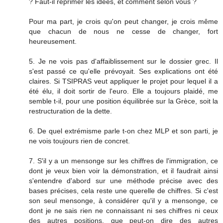
? Faut-il réprimer les idées, et comment selon vous ?
Pour ma part, je crois qu'on peut changer, je crois même
que chacun de nous ne cesse de changer, fort
heureusement.
5. Je ne vois pas d'affaiblissement sur le dossier grec. Il
s'est passé ce qu'elle prévoyait. Ses explications ont été
claires. Si TSIPRAS veut appliquer le projet pour lequel il a
été élu, il doit sortir de l'euro. Elle a toujours plaidé, me
semble t-il, pour une position équilibrée sur la Grèce, soit la
restructuration de la dette.
6. De quel extrémisme parle t-on chez MLP et son parti, je
ne vois toujours rien de concret.
7. S'il y a un mensonge sur les chiffres de l'immigration, ce
dont je veux bien voir la démonstration, et il faudrait ainsi
s'entendre d'abord sur une méthode précise avec des
bases précises, cela reste une querelle de chiffres. Si c'est
son seul mensonge, à considérer qu'il y a mensonge, ce
dont je ne sais rien ne connaissant ni ses chiffres ni ceux
des autres positions, que peut-on dire des autres