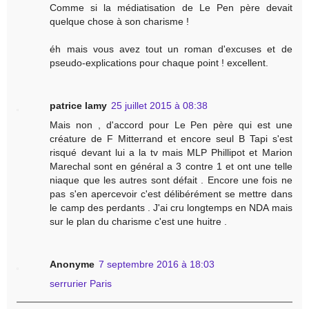
Comme si la médiatisation de Le Pen père devait
quelque chose à son charisme !
éh mais vous avez tout un roman d'excuses et de
pseudo-explications pour chaque point ! excellent.
patrice lamy
25 juillet 2015 à 08:38
Mais non , d'accord pour Le Pen père qui est une
créature de F Mitterrand et encore seul B Tapi s'est
risqué devant lui a la tv mais MLP Phillipot et Marion
Marechal sont en général a 3 contre 1 et ont une telle
niaque que les autres sont défait . Encore une fois ne
pas s'en apercevoir c'est délibérément se mettre dans
le camp des perdants . J'ai cru longtemps en NDA mais
sur le plan du charisme c'est une huitre .
Anonyme
7 septembre 2016 à 18:03
serrurier Paris