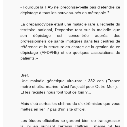
«Pourquoi la HAS ne préconise-t-elle pas d’étendre ce
dépistage à tous les nouveau-nés en métropole ?
La drépanocytose étant une maladie rare à l’échelle du
territoire national, l’expertise tant sur la maladie que
son dépistage est concentrée auprès des
professionnels de santé impliqués dans les centres de
référence et la structure en charge de la gestion de ce
dépistage (AFDPHE) et de quelques associations de
patients.»
Bref.
Une maladie génétique ulra-rare : 382 cas (France
métro et ultra-marine -c'est l'adjectif pour Outre-Mer-).
Et les racistes nous font tout ce foin ?...
Mais d'où sortes les chiffres du d'extrêmistes que vous
mettez en lien ? pas d'un site officiel.
Les études officielles se gardent bien de transgresser
la loi en publiant certains chiffres... même SI les