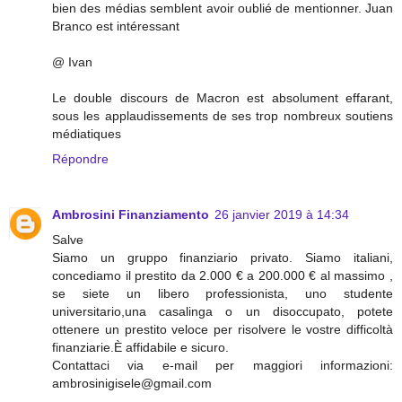
bien des médias semblent avoir oublié de mentionner. Juan
Branco est intéressant
@ Ivan
Le double discours de Macron est absolument effarant,
sous les applaudissements de ses trop nombreux soutiens
médiatiques
Répondre
Ambrosini Finanziamento
26 janvier 2019 à 14:34
Salve
Siamo un gruppo finanziario privato. Siamo italiani,
concediamo il prestito da 2.000 € a 200.000 € al massimo ,
se siete un libero professionista, uno studente
universitario,una casalinga o un disoccupato, potete
ottenere un prestito veloce per risolvere le vostre difficoltà
finanziarie.È affidabile e sicuro.
Contattaci via e-mail per maggiori informazioni:
ambrosinigisele@gmail.com