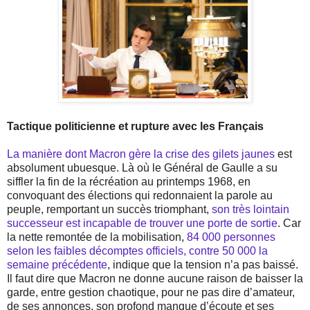
Tactique politicienne et rupture avec les Français
La manière dont Macron gère la crise des gilets jaunes
est
absolument ubuesque. Là où le Général de Gaulle a su
siffler la fin de la récréation au printemps 1968, en
convoquant des élections qui redonnaient la parole au
peuple, remportant un succès triomphant,
son très lointain
successeur est incapable de trouver une porte de sortie
. Car
la nette remontée de la mobilisation,
84 000 personnes
selon les faibles décomptes officiels, contre 50 000 la
semaine précédente
, indique que la tension n’a pas baissé.
Il faut dire que Macron ne donne aucune raison de baisser la
garde, entre gestion chaotique, pour ne pas dire d’amateur,
de ses annonces, son profond manque d’écoute et ses