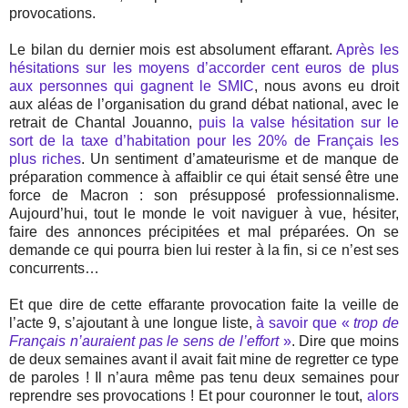
provocations.
Le bilan du dernier mois est absolument effarant.
Après les
hésitations sur les moyens d’accorder cent euros de plus
aux personnes qui gagnent le SMIC
, nous avons eu droit
aux aléas de l’organisation du grand débat national, avec le
retrait de Chantal Jouanno,
puis la valse hésitation sur le
sort de la taxe d’habitation pour les 20% de Français les
plus riches
. Un sentiment d’amateurisme et de manque de
préparation commence à affaiblir ce qui était sensé être une
force de Macron : son présupposé professionnalisme.
Aujourd’hui, tout le monde le voit naviguer à vue, hésiter,
faire des annonces précipitées et mal préparées. On se
demande ce qui pourra bien lui rester à la fin, si ce n’est ses
concurrents…
Et que dire de cette effarante provocation faite la veille de
l’acte 9, s’ajoutant à une longue liste,
à savoir que «
trop de
Français n’auraient pas le sens de l’effort
»
. Dire que moins
de deux semaines avant il avait fait mine de regretter ce type
de paroles ! Il n’aura même pas tenu deux semaines pour
reprendre ses provocations ! Et pour couronner le tout,
alors