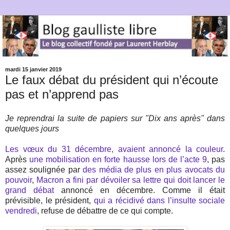
mardi 15 janvier 2019
Le faux débat du président qui n’écoute
pas et n’apprend pas
Je reprendrai la suite de papiers sur "Dix ans après" dans
quelques jours
Les vœux du 31 décembre, avaient annoncé la couleur
.
Après
une mobilisation en forte hausse lors de l’acte 9
, pas
assez soulignée par
des média de plus en plus avocats du
pouvoir
,
Macron a fini par dévoiler sa lettre qui doit lancer le
grand débat
annoncé en décembre. Comme il était
prévisible, le président,
qui a récidivé dans l’insulte sociale
vendredi
, refuse de débattre de ce qui compte.