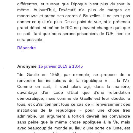
différentes, et surtout que l'époque n'est plus du tout la
même. Aujourd'hui, l'exécutif n'a plus de marges de
manœuvre et prend ses ordres à Bruxelles. Il ne peut pas
donner ce qu'il n'a plus. De ce point de vue, ni le prétendu
grand débat, ni même le RIC ne peuvent changer quoi que
ce soit. Tant que nous serons prisonniers de l'UE, rien ne
sera possible.
Répondre
Anonyme
15 janvier 2019 à 13:45
"de Gaulle en 1958, par exemple, se propose de «
renverser les institutions de la république » — la IVe.
Comme on sait, il s’est alors agi, dans la manière,
davantage d’un coup d’État que d’une refondation
démocratique, mais comme de Gaulle est leur doudou à
tous, et qu’ils tiennent tous ce cas de « renversement des
institutions de la république » pour une chose très
admirable, un argument a fortiori devrait les convaincre
sans peine que la même chose appliquée à la Ve, mais
avec beaucoup de monde au lieu d’une sorte de junte, est