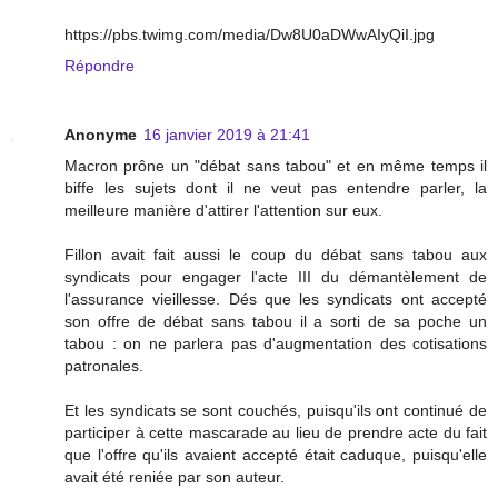
https://pbs.twimg.com/media/Dw8U0aDWwAIyQiI.jpg
Répondre
Anonyme
16 janvier 2019 à 21:41
Macron prône un "débat sans tabou" et en même temps il
biffe les sujets dont il ne veut pas entendre parler, la
meilleure manière d'attirer l'attention sur eux.
Fillon avait fait aussi le coup du débat sans tabou aux
syndicats pour engager l'acte III du démantèlement de
l'assurance vieillesse. Dés que les syndicats ont accepté
son offre de débat sans tabou il a sorti de sa poche un
tabou : on ne parlera pas d'augmentation des cotisations
patronales.
Et les syndicats se sont couchés, puisqu'ils ont continué de
participer à cette mascarade au lieu de prendre acte du fait
que l'offre qu'ils avaient accepté était caduque, puisqu'elle
avait été reniée par son auteur.