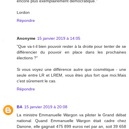
encore plus exemplairement démocratique."
Lordon
Répondre
Anonyme
15 janvier 2019 à 14:05
"Que va-t-il bien pouvoir rester à la droite pour tenter de se
différencier du pouvoir en place dans les prochaines
élections ?"
Si vous voyez une différence autre que cosmétique - une
seule entre LR et LREM, vous êtes plus fort que moi.Mais
c'est sûrement le cas.
Répondre
BA
15 janvier 2019 à 20:08
La ministre Emmanuelle Wargon va piloter le Grand débat
national. Quand Emmanuelle Wargon était cadre chez
Danone, elle gagnait 475 899 euros net par an, soit 39 658