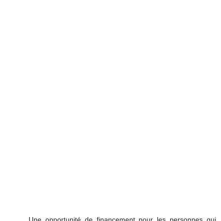
Une opportunité de financement pour les personnes qui