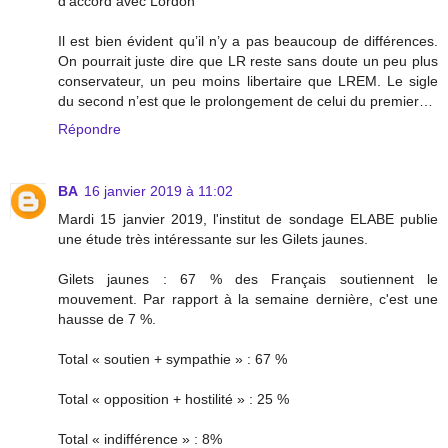
d’accord avec Lordon
Il est bien évident qu’il n’y a pas beaucoup de différences.
On pourrait juste dire que LR reste sans doute un peu plus
conservateur, un peu moins libertaire que LREM. Le sigle
du second n’est que le prolongement de celui du premier…
Répondre
BA
16 janvier 2019 à 11:02
Mardi 15 janvier 2019, l'institut de sondage ELABE publie
une étude très intéressante sur les Gilets jaunes.
Gilets jaunes : 67 % des Français soutiennent le
mouvement. Par rapport à la semaine dernière, c'est une
hausse de 7 %.
Total « soutien + sympathie » : 67 %
Total « opposition + hostilité » : 25 %
Total « indifférence » : 8%