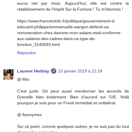
euros net par mois. Aujourd'hui, elle est contre le
rétablissement de l'Impôt Sur la Fortune ! Tu m'étonnes !
https://www.francetvinfo.fr/politique/gouvernement-d-
edouard-philippe/emmanuelle-wargon-defend-sa-
remuneration-chez-danone-mon-salaire-etait-conforme-
aux-salaires-des-cadres-dans-ce-type-de-
fonction_3145693.html
Répondre
Laurent Herblay
15 janvier 2019 à 22:24
@ Moi
C’est juste. On peut aussi mentionner les accords de
Grenelle bien évidement. Bien d’accord sur l’UE. Voilà
pourquoi je suis pour un Frexit immédiat et unilatéral.
@ Anonymes
Sur ce point, comme quelques autres, je ne suis pas du tout