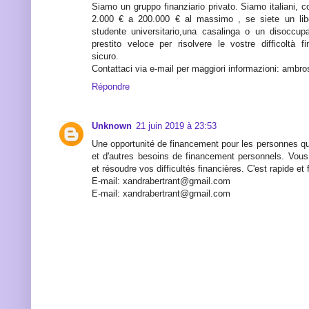
Siamo un gruppo finanziario privato. Siamo italiani, c
2.000 € a 200.000 € al massimo , se siete un libe
studente universitario,una casalinga o un disoccup
prestito veloce per risolvere le vostre difficoltà fi
sicuro.
Contattaci via e-mail per maggiori informazioni: ambr
Répondre
Unknown
21 juin 2019 à 23:53
Une opportunité de financement pour les personnes qu
et d'autres besoins de financement personnels. Vous
et résoudre vos difficultés financières. C'est rapide et f
E-mail: xandrabertrant@gmail.com
E-mail: xandrabertrant@gmail.com