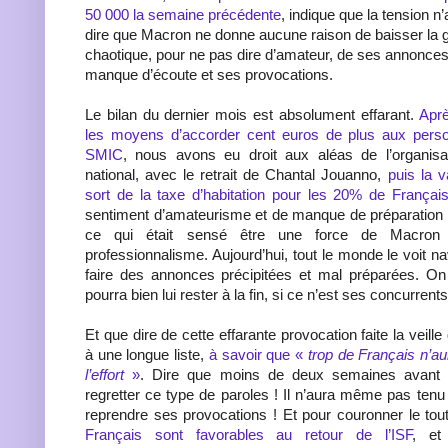
50 000 la semaine précédente
, indique que la tension n’
dire que Macron ne donne aucune raison de baisser la g
chaotique, pour ne pas dire d’amateur, de ses annonces
manque d’écoute et ses provocations.
Le bilan du dernier mois est absolument effarant.
Aprè
les moyens d’accorder cent euros de plus aux perso
SMIC
, nous avons eu droit aux aléas de l’organisa
national, avec le retrait de Chantal Jouanno,
puis la v
sort de la taxe d’habitation pour les 20% de Français
sentiment d’amateurisme et de manque de préparation 
ce qui était sensé être une force de Macron
professionnalisme. Aujourd’hui, tout le monde le voit na
faire des annonces précipitées et mal préparées. O
pourra bien lui rester à la fin, si ce n’est ses concurren
Et que dire de cette effarante provocation faite la veille 
à une longue liste,
à savoir que «
trop de Français n’au
l’effort
»
. Dire que moins de deux semaines avant il
regretter ce type de paroles ! Il n’aura même pas te
reprendre ses provocations ! Et pour couronner le tou
Français sont favorables au retour de l’ISF
, et