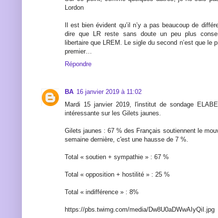
Lordon
Il est bien évident qu’il n’y a pas beaucoup de différ
dire que LR reste sans doute un peu plus conse
libertaire que LREM. Le sigle du second n’est que le 
premier…
Répondre
BA
16 janvier 2019 à 11:02
Mardi 15 janvier 2019, l'institut de sondage ELABE
intéressante sur les Gilets jaunes.
Gilets jaunes : 67 % des Français soutiennent le mou
semaine dernière, c'est une hausse de 7 %.
Total « soutien + sympathie » : 67 %
Total « opposition + hostilité » : 25 %
Total « indifférence » : 8%
https://pbs.twimg.com/media/Dw8U0aDWwAIyQiI.jpg