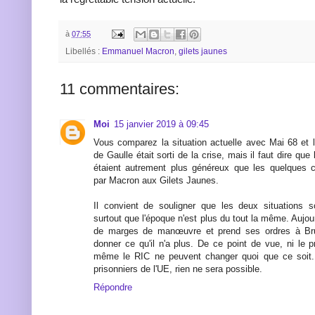
à
07:55
Libellés :
Emmanuel Macron
,
gilets jaunes
11 commentaires:
Moi
15 janvier 2019 à 09:45
Vous comparez la situation actuelle avec Mai 68 et l
de Gaulle était sorti de la crise, mais il faut dire qu
étaient autrement plus généreux que les quelques
par Macron aux Gilets Jaunes.
Il convient de souligner que les deux situations so
surtout que l'époque n'est plus du tout la même. Aujourd
de marges de manœuvre et prend ses ordres à Brux
donner ce qu'il n'a plus. De ce point de vue, ni le 
même le RIC ne peuvent changer quoi que ce soit.
prisonniers de l'UE, rien ne sera possible.
Répondre