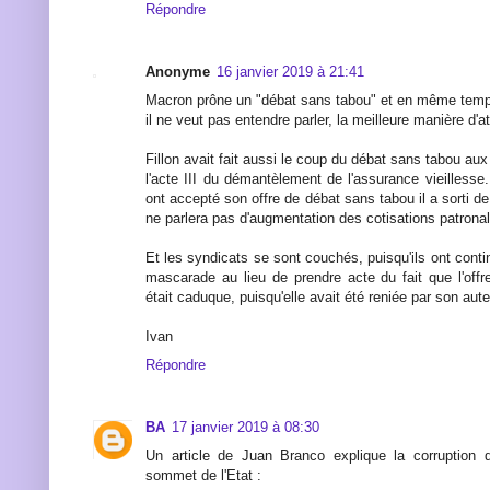
Répondre
Anonyme
16 janvier 2019 à 21:41
Macron prône un "débat sans tabou" et en même temps 
il ne veut pas entendre parler, la meilleure manière d'att
Fillon avait fait aussi le coup du débat sans tabou au
l'acte III du démantèlement de l'assurance vieilless
ont accepté son offre de débat sans tabou il a sorti d
ne parlera pas d'augmentation des cotisations patrona
Et les syndicats se sont couchés, puisqu'ils ont contin
mascarade au lieu de prendre acte du fait que l'offr
était caduque, puisqu'elle avait été reniée par son aute
Ivan
Répondre
BA
17 janvier 2019 à 08:30
Un article de Juan Branco explique la corruption 
sommet de l'Etat :