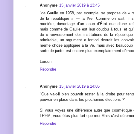
Anonyme
15 janvier 2019 à 13:45
"de Gaulle en 1958, par exemple, se propose de « ren
de la république » — la IVe. Comme on sait, il s’
manière, davantage d’un coup d’État que d’une ref
mais comme de Gaulle est leur doudou à tous, et qu’i
de « renversement des institutions de la républiqu
admirable, un argument a fortiori devrait les conva
même chose appliquée à la Ve, mais avec beaucoup 
sorte de junte, est encore plus exemplairement démoc
Lordon
Répondre
Anonyme
15 janvier 2019 à 14:05
"Que va-t-il bien pouvoir rester à la droite pour tent
pouvoir en place dans les prochaines élections ?"
Si vous voyez une différence autre que cosmétique 
LREM, vous êtes plus fort que moi.Mais c'est sûremen
Répondre