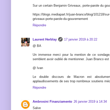
Sur un certain Benjamin Griveaux, porte-parole du go
https://blogs.mediapart.fr/juan-branco/blog/101218/sur
griveaux-porte-parole-du-gouvernement
Répondre
Laurent Herblay
17 janvier 2019 à 20:22
@ BA
Un immense merci pour la mention de ce sondage
semblent avoir oublié de mentionner. Juan Branco est 
@ Ivan
Le double discours de Macron est absolument
applaudissements de ses trop nombreux soutiens méd
Répondre
Ambrosini Finanziamento
26 janvier 2019 à 14:34
Salve