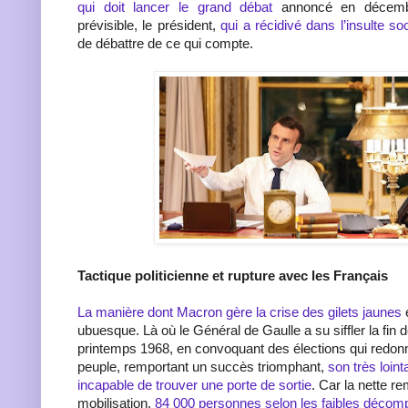
qui doit lancer le grand débat
annoncé en décembr
prévisible, le président,
qui a récidivé dans l’insulte so
de débattre de ce qui compte.
Tactique politicienne et rupture avec les Français
La manière dont Macron gère la crise des gilets jaunes
ubuesque. Là où le Général de Gaulle a su siffler la fin d
printemps 1968, en convoquant des élections qui redonn
peuple, remportant un succès triomphant,
son très loin
incapable de trouver une porte de sortie
. Car la nette r
mobilisation,
84 000 personnes selon les faibles décompt