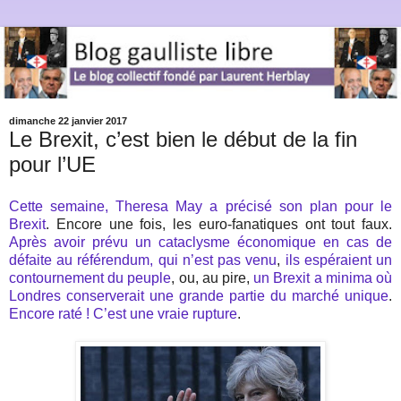
dimanche 22 janvier 2017
Le Brexit, c’est bien le début de la fin
pour l’UE
Cette semaine, Theresa May a précisé son plan pour le
Brexit
. Encore une fois, les euro-fanatiques ont tout faux.
Après avoir prévu un cataclysme économique en cas de
défaite au référendum, qui n’est pas venu
,
ils espéraient un
contournement du peuple
, ou, au pire,
un Brexit a minima où
Londres conserverait une grande partie du marché unique
.
Encore raté ! C’est une vraie rupture
.