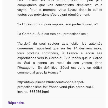
Les choses, les faits surtout, sont un peu plus
compliquées que vos conceptions simplistes, vous
voyez. Pour le moment, vous l'avez dans le cul et
toutes vos prévisions s'écroulent régulièrement.
"la Corée du Sud pour imposer son protectionnisme"
La Corée du Sud est très peu protectionniste :
"Au-delà du seul secteur automobile, les autorités
coréennes rappellent que sur les 14 derniers mois,
tous produits confondus, la France a accru ses
exportations vers la Corée du Sud tandis que la Corée
du Sud a connu un recul de ses ventes dans
l’Hexagone. En définitive, Séoul est donc en déficit
commercial avec la France."
http://bfmbusiness.bfmtv.com/monde/appel-
protectionnisme-fait-france-vend-plus-coree-sud-l-
inverse-365256.html
Répondre