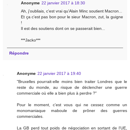
Anonyme
22 janvier 2017 à 18:30
Ah, j'oubliais, c'est vrai qu'Alain Minc soutient Macron...
Et ça c'est pas bon pour le sieur Macron, zut, la guigne
!
Il est des soutiens dont on se passerait bien...
***Jacko***
Répondre
Anonyme
22 janvier 2017 à 19:40
"Bruxelles pourrait-elle moins bien traiter Londres que le
reste du monde, au risque de déclencher une guerre
commerciale où elle a bien plus à perdre ?"
Pour le moment, c'est vous qui ne cessez comme un
monomaniaque maboule de prôner des guerres
commerciales.
La GB perd tout poids de négociation en sortant de l'UE,