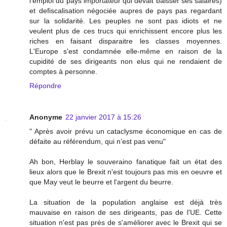
l'emploi du pays importateur qui devait baisser ses salaires)
et defiscalisation négociée aupres de pays pas regardant
sur la solidarité. Les peuples ne sont pas idiots et ne
veulent plus de ces trucs qui enrichissent encore plus les
riches en faisant disparaitre les classes moyennes.
L'Europe s'est condamnée elle-même en raison de la
cupidité de ses dirigeants non elus qui ne rendaient de
comptes à personne.
Répondre
Anonyme
22 janvier 2017 à 15:26
" Après avoir prévu un cataclysme économique en cas de
défaite au référendum, qui n’est pas venu"
Ah bon, Herblay le souveraino fanatique fait un état des
lieux alors que le Brexit n'est toujours pas mis en oeuvre et
que May veut le beurre et l'argent du beurre.
La situation de la population anglaise est déjà très
mauvaise en raison de ses dirigeants, pas de l'UE. Cette
situation n'est pas près de s'améliorer avec le Brexit qui se