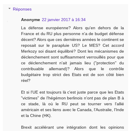
Réponses
Anonyme
22 janvier 2017 à 16:34
La défense européenne? Alors qu'en dehors de la
France et du RU plus personne n'a de budget défense
décent? Alors que ces dernières années le continent se
reposait sur le parapluie US? Le MES? Cet accord
Merkozy soi disant équilibré? Dont les mécanismes de
déclenchement sont suffisamment verrouillés pour que
ce déclenchement n'ait jamais lieu ("protection" du
contribuable allemand)? Alors que le contrôle
budgétaire trop strict des Etats est de son côté bien
réel?
Et si l'UE est toujours là c'est juste parce que les Etats
"victimes" de l'hégémon berlinois n'ont pas de plan B à
ce stade, là où le RU peut se tourner vers l'allié
américain et ses liens avec le Canada, l'Australie, l'Inde
et la Chine (HK).
Brexit accélérant une intégration dont les opinions