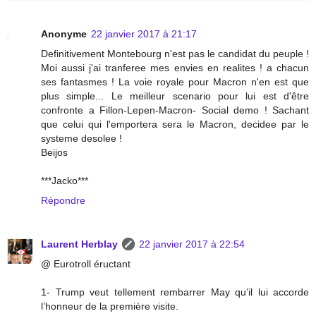
Anonyme
22 janvier 2017 à 21:17
Definitivement Montebourg n'est pas le candidat du peuple !
Moi aussi j'ai tranferee mes envies en realites ! a chacun
ses fantasmes ! La voie royale pour Macron n'en est que
plus simple... Le meilleur scenario pour lui est d'être
confronte a Fillon-Lepen-Macron- Social demo ! Sachant
que celui qui l'emportera sera le Macron, decidee par le
systeme desolee !
Beijos
***Jacko***
Répondre
Laurent Herblay
22 janvier 2017 à 22:54
@ Eurotroll éructant
1- Trump veut tellement rembarrer May qu’il lui accorde
l’honneur de la première visite.