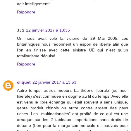
agir intelligement!
Répondre
JJS
22 janvier 2017 à 13:35
On nous avait volé la victoire du 29 Mai 2005. Les
britanniques nous redonnent un espoir de liberté afin que
l'on en finisse avec cette sinistre UE qui n'est qu'un
totalitarisme déguisé.
Répondre
cliquet
22 janvier 2017 à 13:53
Autre temps, autres moeurs La théorie libérale (ou neo-
liberale) s'est commuée en dogme au fil du temps. Avec elle
est venu le libre échange qui était souvent à sens unique,
genre produit chinois ou autre contre argent des pays
riches. Les "multinationales" ont profité de ce qui est une
arnaque sur les 2 tableaux: importations sans droits de
douane (bon pour la marge commerciale et mauvais pour