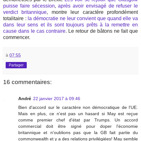
puisse faire sécession
,
après avoir envisagé de refuser le
verdict britannique
, montre leur caractère profondément
totalitaire :
la démocratie ne leur convient que quand elle va
dans leur sens et ils sont toujours prêts à la remettre en
cause dans le cas contraire
. Le retour de bâtons ne fait que
commencer.
à
07:55
Partager
16 commentaires:
André
22 janvier 2017 à 09:46
Bien d'accord sur le caractère non démocratique de l'UE.
Mais en plus, ce n'est pas un hasard si May est reçue
comme premier chef d'état par Trumps. Un accord
commercial doit être signé pour doper l'économie
britannique et n'oublions pas que la GB fait partie du
commonwealth et y a des relations privilégiées! May semble