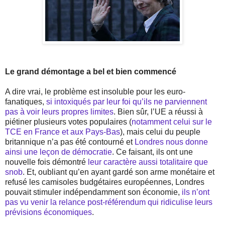
Le grand démontage a bel et bien commencé
A dire vrai, le problème est insoluble pour les euro-
fanatiques,
si intoxiqués par leur foi qu’ils ne parviennent
pas à voir leurs propres limites
. Bien sûr, l’UE a réussi à
piétiner plusieurs votes populaires (
notamment celui sur le
TCE en France et aux Pays-Bas
), mais celui du peuple
britannique n’a pas été contourné et
Londres nous donne
ainsi une leçon de démocratie
. Ce faisant, ils ont une
nouvelle fois démontré
leur caractère aussi totalitaire que
snob
. Et, oubliant qu’en ayant gardé son arme monétaire et
refusé les camisoles budgétaires européennes, Londres
pouvait stimuler indépendamment son économie,
ils n’ont
pas vu venir la relance post-référendum qui ridiculise leurs
prévisions économiques
.