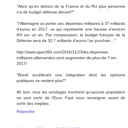
"Alors qu'en dehors de la France et du RU plus personne
n'a de budget défense décent?"
"l’Allemagne va porter ses dépenses militaires à 37 milliards
d’euros en 2017, ce qui représente une hausse d’environ
8% sur un an. Par comparaison, le budget français de la
Défense sera de 32,7 milliards d’euros l’an prochain…"
http://www.opex360.com/2016/11/23/les-depenses-
militaires-allemandes-vont-augmenter-de-plus-de-7-en-
2017/
"Brexit accélérant une intégration dont les opinions
publiques ne veulent plus?"
Ah bon, tous les sondages montrent qu'aucune population
ne veut sortir de l'Euro. Faut vous renseigner avant de
sortir des inepties.
Répondre