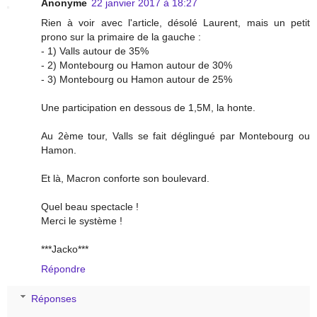
Anonyme
22 janvier 2017 à 18:27
Rien à voir avec l'article, désolé Laurent, mais un petit
prono sur la primaire de la gauche :
- 1) Valls autour de 35%
- 2) Montebourg ou Hamon autour de 30%
- 3) Montebourg ou Hamon autour de 25%
Une participation en dessous de 1,5M, la honte.
Au 2ème tour, Valls se fait déglingué par Montebourg ou
Hamon.
Et là, Macron conforte son boulevard.
Quel beau spectacle !
Merci le système !
***Jacko***
Répondre
Réponses