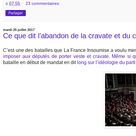
à
07:55
23 commentaires:
Partager
mardi 25 juillet 2017
Ce que dit l’abandon de la cravate et du
C’est une des batailles que La France Insoumise a voulu men
imposer aux députés de porter veste et cravate
.
Même si qu
bataille en début de mandat en dit
long sur l’idéologie du pa