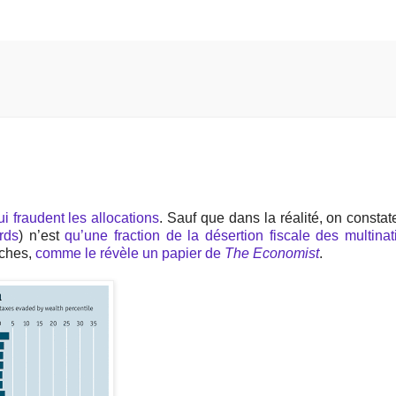
ui fraudent les allocations
. Sauf que dans la réalité, on constat
rds
) n’est
qu’une fraction de la désertion fiscale des multinat
iches,
comme le révèle un papier de
The Economist
.