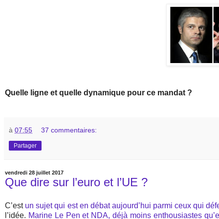
Quelle ligne et quelle dynamique pour ce mandat ?
à
07:55
37 commentaires:
Partager
vendredi 28 juillet 2017
Que dire sur l’euro et l’UE ?
C’est
un sujet qui est en débat aujourd’hui parmi ceux qui défe
l’idée.
Marine Le Pen et NDA, déjà moins enthousiastes qu’en