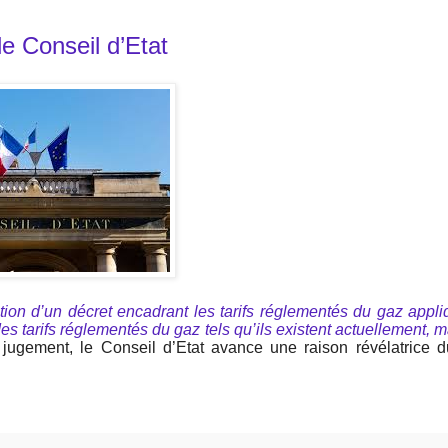
le Conseil d’Etat
tion d’un décret encadrant les tarifs réglementés du gaz appl
des tarifs réglementés du gaz tels qu’ils existent actuellement, m
jugement, le Conseil d’Etat avance une raison révélatrice d