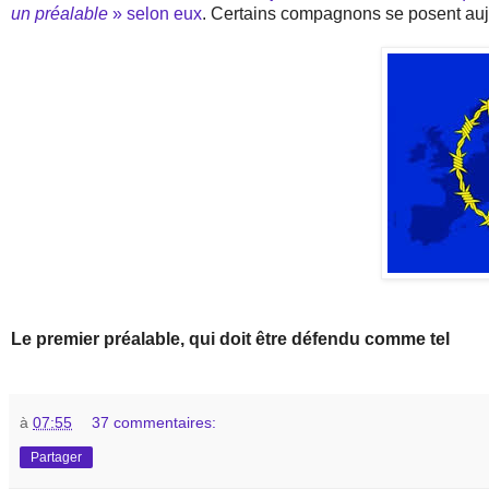
un préalable
» selon eux
. Certains compagnons se posent aujo
Le premier préalable, qui doit être défendu comme tel
à
07:55
37 commentaires:
Partager