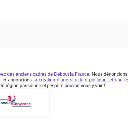
avec des anciens cadres de Debout la France
. Nous dénoncion
e
et annoncions
la création d’une structure politique, et une r
n région parisienne et j’espère pouvoir vous y voir !