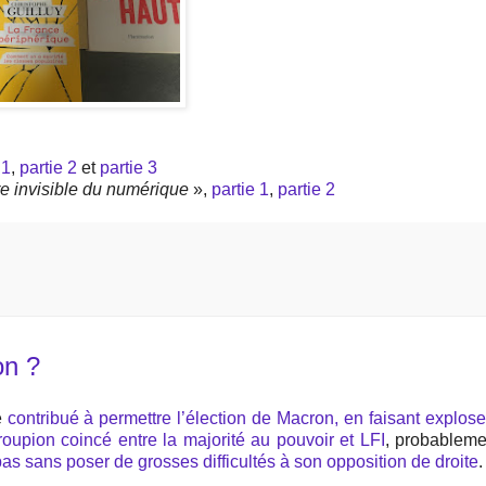
 1
,
partie 2
et
partie 3
e invisible du numérique
»,
partie 1
,
partie 2
on ?
e
contribué à permettre l’élection de Macron, en faisant explose
croupion coincé entre la majorité au pouvoir et LFI
, probableme
s sans poser de grosses difficultés à son opposition de droite
.