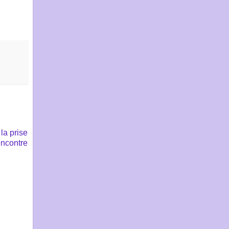
s
la prise
encontre