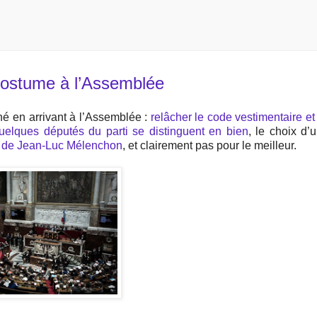
 costume à l’Assemblée
é en arrivant à l’Assemblée :
relâcher le code vestimentaire et
elques députés du parti se distinguent en bien
, le choix d’u
rti de Jean-Luc Mélenchon
, et clairement pas pour le meilleur.