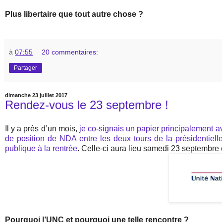
Plus libertaire que tout autre chose ?
à
07:55
20 commentaires:
Partager
dimanche 23 juillet 2017
Rendez-vous le 23 septembre !
Il y a près d’un mois,
je co-signais un papier principalement 
de position de NDA entre les deux tours de la présidentiell
publique à la rentrée
. Celle-ci aura lieu samedi 23 septembre e
Pourquoi l’UNC et pourquoi une telle rencontre ?