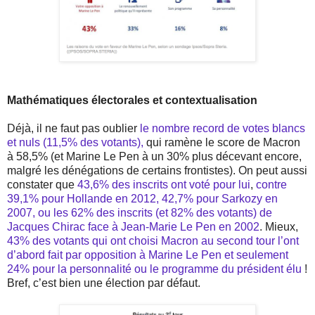
Mathématiques électorales et contextualisation
Déjà, il ne faut pas oublier
le nombre record de votes blancs
et nuls (11,5% des votants),
qui ramène le score de Macron
à 58,5% (et Marine Le Pen à un 30% plus décevant encore,
malgré les dénégations de certains frontistes). On peut aussi
constater que
43,6% des inscrits ont voté pour lui
,
contre
39,1% pour Hollande en 2012, 42,7% pour Sarkozy en
2007, ou les 62% des inscrits (et 82% des votants) de
Jacques Chirac face à Jean-Marie Le Pen en 2002
. Mieux,
43% des votants qui ont choisi Macron au second tour l’ont
d’abord fait par opposition à Marine Le Pen et seulement
24% pour la personnalité ou le programme du président élu
!
Bref, c’est bien une élection par défaut.