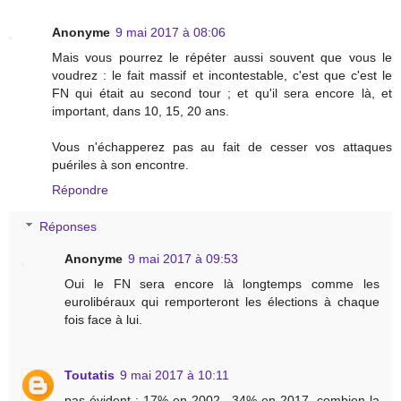
Anonyme
9 mai 2017 à 08:06
Mais vous pourrez le répéter aussi souvent que vous le
voudrez : le fait massif et incontestable, c'est que c'est le
FN qui était au second tour ; et qu'il sera encore là, et
important, dans 10, 15, 20 ans.
Vous n'échapperez pas au fait de cesser vos attaques
puériles à son encontre.
Répondre
Réponses
Anonyme
9 mai 2017 à 09:53
Oui le FN sera encore là longtemps comme les
eurolibéraux qui remporteront les élections à chaque
fois face à lui.
Toutatis
9 mai 2017 à 10:11
pas évident : 17% en 2002 , 34% en 2017, combien la