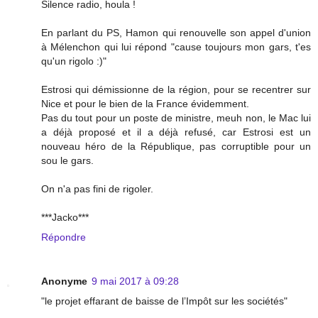
Silence radio, houla !
En parlant du PS, Hamon qui renouvelle son appel d'union
à Mélenchon qui lui répond "cause toujours mon gars, t'es
qu'un rigolo :)"
Estrosi qui démissionne de la région, pour se recentrer sur
Nice et pour le bien de la France évidemment.
Pas du tout pour un poste de ministre, meuh non, le Mac lui
a déjà proposé et il a déjà refusé, car Estrosi est un
nouveau héro de la République, pas corruptible pour un
sou le gars.
On n'a pas fini de rigoler.
***Jacko***
Répondre
Anonyme
9 mai 2017 à 09:28
"le projet effarant de baisse de l’Impôt sur les sociétés"