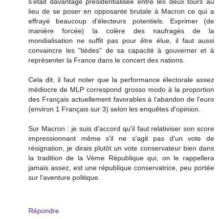
s'était davantage présidentialisée entre les deux tours au
lieu de se poser en opposante brutale à Macron ce qui a
effrayé beaucoup d'électeurs potentiels. Exprimer (de
manière forcée) la colère des naufragés de la
mondialisation ne suffit pas pour être élue, il faut aussi
convaincre les "tièdes" de sa capacité à gouverner et à
représenter la France dans le concert des nations.
Cela dit, il faut noter que la performance électorale assez
médiocre de MLP correspond grosso modo à la proportion
des Français actuellement favorables à l'abandon de l'euro
(environ 1 Français sur 3) selon les enquêtes d'opinion.
Sur Macron : je suis d'accord qu'il faut relativiser son score
impressionnant même s'il ne s'agit pas d'un vote de
résignation, je dirais plutôt un vote conservateur bien dans
la tradition de la Vème République qui, on le rappellera
jamais assez, est une république conservatrice, peu portée
sur l'aventure politique.
Répondre