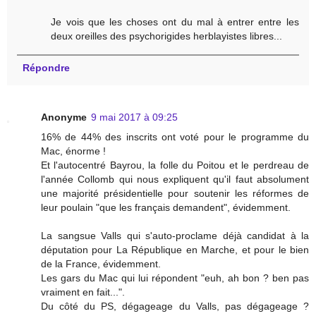
Je vois que les choses ont du mal à entrer entre les
deux oreilles des psychorigides herblayistes libres...
Répondre
Anonyme
9 mai 2017 à 09:25
16% de 44% des inscrits ont voté pour le programme du
Mac, énorme !
Et l'autocentré Bayrou, la folle du Poitou et le perdreau de
l'année Collomb qui nous expliquent qu'il faut absolument
une majorité présidentielle pour soutenir les réformes de
leur poulain "que les français demandent", évidemment.
La sangsue Valls qui s'auto-proclame déjà candidat à la
députation pour La République en Marche, et pour le bien
de la France, évidemment.
Les gars du Mac qui lui répondent "euh, ah bon ? ben pas
vraiment en fait...".
Du côté du PS, dégageage du Valls, pas dégageage ?