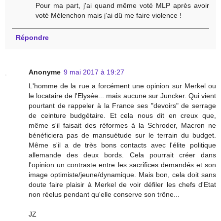
Pour ma part, j'ai quand même voté MLP après avoir
voté Mélenchon mais j'ai dû me faire violence !
Répondre
Anonyme
9 mai 2017 à 19:27
L'homme de la rue a forcément une opinion sur Merkel ou
le locataire de l'Elysée... mais aucune sur Juncker. Qui vient
pourtant de rappeler à la France ses "devoirs" de serrage
de ceinture budgétaire. Et cela nous dit en creux que,
même s'il faisait des réformes à la Schroder, Macron ne
bénéficiera pas de mansuétude sur le terrain du budget.
Même s'il a de très bons contacts avec l'élite politique
allemande des deux bords. Cela pourrait créer dans
l'opinion un contraste entre les sacrifices demandés et son
image optimiste/jeune/dynamique. Mais bon, cela doit sans
doute faire plaisir à Merkel de voir défiler les chefs d'Etat
non réelus pendant qu'elle conserve son trône...
JZ