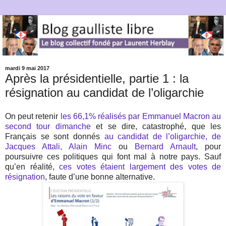
mardi 9 mai 2017
Après la présidentielle, partie 1 : la
résignation au candidat de l’oligarchie
On peut retenir
les 66,1% réalisés par Emmanuel Macron au
second tour dimanche
et se dire, catastrophé, que les
Français se sont donnés
au candidat de l’oligarchie, de
Jacques Attali, Alain Minc
ou
Bernard Arnault
, pour
poursuivre ces politiques qui font mal à notre pays. Sauf
qu’en réalité,
ces votes étaient largement des votes de
résignation
, faute d’une bonne alternative.