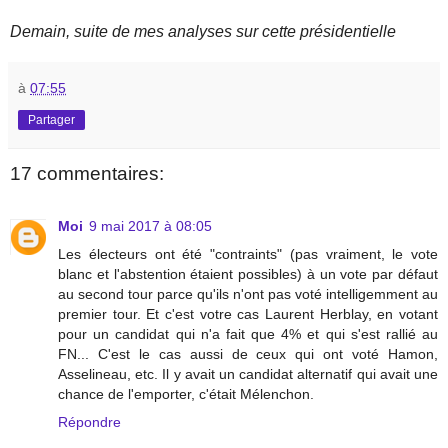
Demain, suite de mes analyses sur cette présidentielle
à
07:55
Partager
17 commentaires:
Moi
9 mai 2017 à 08:05
Les électeurs ont été "contraints" (pas vraiment, le vote
blanc et l'abstention étaient possibles) à un vote par défaut
au second tour parce qu'ils n'ont pas voté intelligemment au
premier tour. Et c'est votre cas Laurent Herblay, en votant
pour un candidat qui n'a fait que 4% et qui s'est rallié au
FN... C'est le cas aussi de ceux qui ont voté Hamon,
Asselineau, etc. Il y avait un candidat alternatif qui avait une
chance de l'emporter, c'était Mélenchon.
Répondre