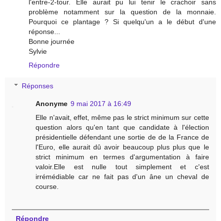
l'entre-2-tour. Elle aurait pu lui tenir le crachoir sans
problème notamment sur la question de la monnaie.
Pourquoi ce plantage ? Si quelqu'un a le début d'une
réponse...
Bonne journée
Sylvie
Répondre
Réponses
Anonyme
9 mai 2017 à 16:49
Elle n'avait, effet, même pas le strict minimum sur cette
question alors qu'en tant que candidate à l'élection
présidentielle défendant une sortie de de la France de
l'Euro, elle aurait dû avoir beaucoup plus plus que le
strict minimum en termes d'argumentation à faire
valoir.Elle est nulle tout simplement et c'est
irrémédiable car ne fait pas d'un âne un cheval de
course.
Répondre