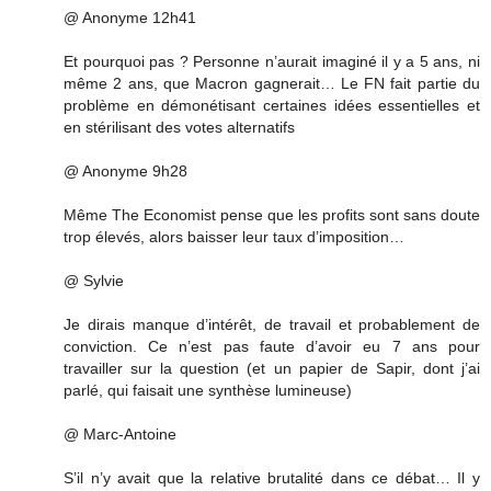
@ Anonyme 12h41
Et pourquoi pas ? Personne n’aurait imaginé il y a 5 ans, ni
même 2 ans, que Macron gagnerait… Le FN fait partie du
problème en démonétisant certaines idées essentielles et
en stérilisant des votes alternatifs
@ Anonyme 9h28
Même The Economist pense que les profits sont sans doute
trop élevés, alors baisser leur taux d’imposition…
@ Sylvie
Je dirais manque d’intérêt, de travail et probablement de
conviction. Ce n’est pas faute d’avoir eu 7 ans pour
travailler sur la question (et un papier de Sapir, dont j’ai
parlé, qui faisait une synthèse lumineuse)
@ Marc-Antoine
S’il n’y avait que la relative brutalité dans ce débat… Il y