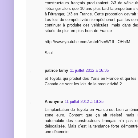
constructeurs français produisaient 2\3 de véhicu
l’étranger alors que 10 ans plus tard la proportion s’
à l’étranger, 1\3 en France. Cette proportion devrait 
Les lois de compétitivité n’empêcheront pas les con
continuer à produire des véhicules, mais dans de
situés de plus en plus hors de France.
http://www.youtube.com/watch?v=W1fI_tOHnfM
Saul
patrice lamy
11 juillet 2012 à 16:36
et Toyota qui produit des Yaris en France et qui le
Canada ce sont les lois de la productivité ?
Anonyme
11 juillet 2012 à 18:25
L’implantation de Toyota en France est bien antérieu
zone euro. Content que ça ait résisté mais 
automobile des constructeurs français n’a pas e
délocalisée. Mais c’est la tendance forte démontré
une décennie.