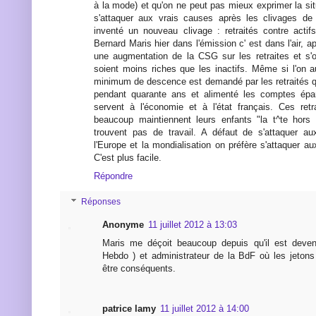
à la mode) et qu'on ne peut pas mieux exprimer la sit
s'attaquer aux vrais causes après les clivages de 
inventé un nouveau clivage : retraités contre actifs,
Bernard Maris hier dans l'émission c' est dans l'air, 
une augmentation de la CSG sur les retraites et s'o
soient moins riches que les inactifs. Même si l'on
minimum de descence est demandé par les retraités qui
pendant quarante ans et alimenté les comptes épa
servent à l'économie et à l'état français. Ces ret
beaucoup maintiennent leurs enfants "la t^te hors 
trouvent pas de travail. A défaut de s'attaquer a
l'Europe et la mondialisation on préfère s'attaquer au
C'est plus facile.
Répondre
Réponses
Anonyme
11 juillet 2012 à 13:03
Maris me déçoit beaucoup depuis qu'il est devenu
Hebdo ) et administrateur de la BdF où les jeton
être conséquents.
patrice lamy
11 juillet 2012 à 14:00