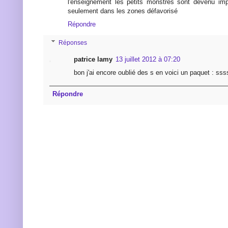
l'enseignement les petits monstres sont devenu imp
seulement dans les zones défavorisé
Répondre
Réponses
patrice lamy
13 juillet 2012 à 07:20
bon j'ai encore oublié des s en voici un paquet : sss
Répondre