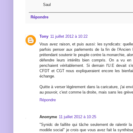
Saul
Répondre
Tony
11 juillet 2012 à 10:22
Vous avez raison, et puis aussi: les syndicats: quelle 
parfois penser aux parlements de la fin de l'Ancien 
prétendant soutenir le peuple contre la monarchie, alor
défendre leurs intérêts bien compris. On a vu en
penchaient véritablement. Si demain l'U.E devait s'e
CFDT et CGT nous expliqueraient encore les bienfaits
échange.
Quitte à verser légèrement dans la caricature, j'ai env
au pouvoir, c'est comme la droite, mais sans les grèv
Répondre
Anonyme
11 juillet 2012 à 10:25
"Synidc de faillite qui tâche seulement de ralentir l
modèle social" je crois que vous avez fait la synthès