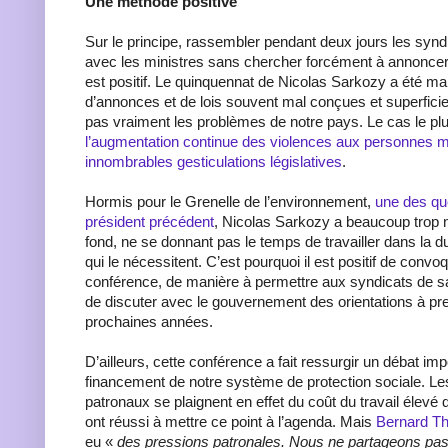
Une méthode positive
Sur le principe, rassembler pendant deux jours les syndi
avec les ministres sans chercher forcément à annoncer
est positif. Le quinquennat de Nicolas Sarkozy a été mar
d’annonces et de lois souvent mal conçues et superficiell
pas vraiment les problèmes de notre pays. Le cas le plu
l’augmentation continue des violences aux personnes m
innombrables gesticulations législatives
.
Hormis pour le Grenelle de l’environnement,
une des qu
président précédent
, Nicolas Sarkozy a beaucoup trop né
fond, ne se donnant pas le temps de travailler dans la d
qui le nécessitent. C’est pourquoi il est positif de convoq
conférence, de manière à permettre aux syndicats de sa
de discuter avec le gouvernement des orientations à pr
prochaines années.
D’ailleurs, cette conférence a fait ressurgir un débat imp
financement de notre système de protection sociale. Le
patronaux se plaignent en effet du coût du travail élevé
ont réussi à mettre ce point à l’agenda. Mais
Bernard Thi
eu «
des pressions patronales. Nous ne partageons pas 