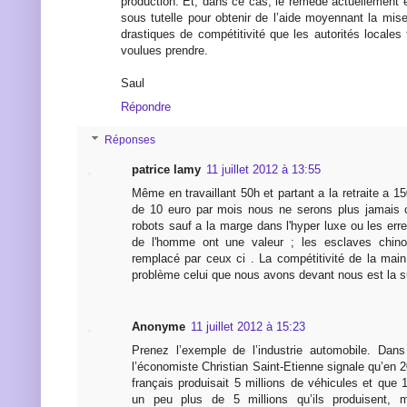
production. Et, dans ce cas, le remède actuellement 
sous tutelle pour obtenir de l’aide moyennant la m
drastiques de compétitivité que les autorités locales
voulues prendre.
Saul
Répondre
Réponses
patrice lamy
11 juillet 2012 à 13:55
Même en travaillant 50h et partant a la retraite a 1
de 10 euro par mois nous ne serons plus jamais c
robots sauf a la marge dans l'hyper luxe ou les erre
de l'homme ont une valeur ; les esclaves chino
remplacé par ceux ci . La compétitivité de la mai
problème celui que nous avons devant nous est la s
Anonyme
11 juillet 2012 à 15:23
Prenez l’exemple de l’industrie automobile. Dans
l’économiste Christian Saint-Etienne signale qu’en 
français produisait 5 millions de véhicules et que 
un peu plus de 5 millions qu’ils produisent, 