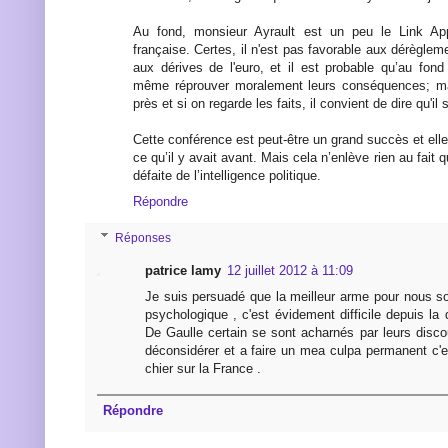
Au fond, monsieur Ayrault est un peu le Link App
française. Certes, il n'est pas favorable aux dérèglem
aux dérives de l'euro, et il est probable qu’au fond
même réprouver moralement leurs conséquences; ma
près et si on regarde les faits, il convient de dire qu'
Cette conférence est peut-être un grand succès et el
ce qu’il y avait avant. Mais cela n’enlève rien au fait q
défaite de l’intelligence politique.
Répondre
Réponses
patrice lamy
12 juillet 2012 à 11:09
Je suis persuadé que la meilleur arme pour nous so
psychologique , c'est évidement difficile depuis la 
De Gaulle certain se sont acharnés par leurs disco
déconsidérer et a faire un mea culpa permanent c'e
chier sur la France .
Répondre