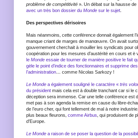
problème de compétitivité
». Un débat sur la hausse de
avec un très bon dossier du
Monde
sur le sujet
.
Des perspectives dérisoires
Mais néanmoins, cette conférence donnait également l’
manque criant de marges de manœuvre. On avait surtou
gouvernement cherchait à mouiller les syndicats pour ob
coopération pour les mesures d’austérité en cours et è v
le
Monde
essaie de tourner de manière positive le fait 
gèle le point d’indice des fonctionnaires et supprime de
l’administration
… comme Nicolas Sarkozy !
Le Monde
a également souligné le caractère «
très volo
du président
mais cela est à double tranchant car si le 
déception sera immense. Car une telle conférence est d
met pas à son agenda la remise en cause du libre-éch
de l’euro cher, qui font tellement de mal à notre industri
plus beaux fleurons,
comme Airbus
, qui produisent de p
d’Europe.
Le Monde
a raison de se poser la question de la possibil