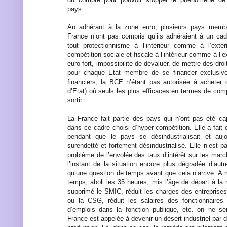
pays.
An adhérant à la zone euro, plusieurs pays membr
France n’ont pas compris qu’ils adhéraient à un cadr
tout protectionnisme à l’intérieur comme à l’exté
compétition sociale et fiscale à l’intérieur comme à l’e
euro fort, impossibilité de dévaluer, de mettre des dro
pour chaque Etat membre de se financer exclusiv
financiers, la BCE n’étant pas autorisée à acheter 
d’Etat) où seuls les plus efficaces en termes de compé
sortir.
La France fait partie des pays qui n’ont pas été cap
dans ce cadre choisi d’hyper-compétition. Elle a fait 
pendant que le pays se désindustrialisait et auj
surendetté et fortement désindustrialisé. Elle n’est 
problème de l’envolée des taux d’intérêt sur les march
l’instant de la situation encore plus dégradée d’aut
qu’une question de temps avant que cela n’arrive. A m
temps, aboli les 35 heures, mis l’âge de départ à la 
supprimé le SMIC, réduit les charges des entrepris
ou la CSG, réduit les salaires des fonctionnaire
d’emplois dans la fonction publique, etc. on ne se
France est appelée à devenir un désert industriel par d