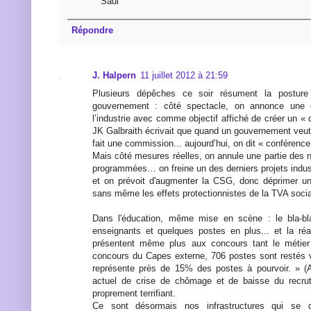
Saul
Répondre
J. Halpern
11 juillet 2012 à 21:59
Plusieurs dépêches ce soir résument la posture
gouvernement : côté spectacle, on annonce une 
l’industrie avec comme objectif affiché de créer un « 
JK Galbraith écrivait que quand un gouvernement veut 
fait une commission... aujourd’hui, on dit « conférence
Mais côté mesures réelles, on annule une partie des 
programmées… on freine un des derniers projets indus
et on prévoit d'augmenter la CSG, donc déprimer u
sans même les effets protectionnistes de la TVA socia
Dans l'éducation, même mise en scène : le bla-bl
enseignants et quelques postes en plus... et la réa
présentent même plus aux concours tant le métier
concours du Capes externe, 706 postes sont restés v
représente près de 15% des postes à pourvoir. » (
actuel de crise de chômage et de baisse du recrut
proprement terrifiant.
Ce sont désormais nos infrastructures qui se 