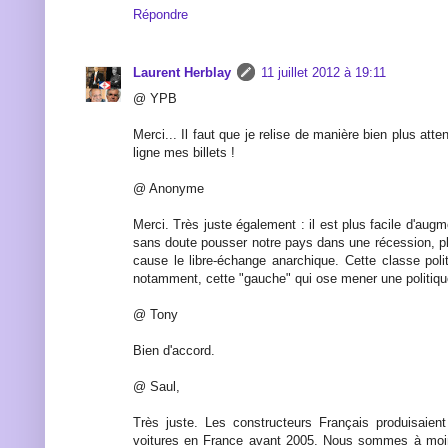
Répondre
Laurent Herblay
11 juillet 2012 à 19:11
@ YPB
Merci... Il faut que je relise de manière bien plus att
ligne mes billets !
@ Anonyme
Merci. Très juste également : il est plus facile d'aug
sans doute pousser notre pays dans une récession, pl
cause le libre-échange anarchique. Cette classe poli
notamment, cette "gauche" qui ose mener une politique
@ Tony
Bien d'accord.
@ Saul,
Très juste. Les constructeurs Français produisaien
voitures en France avant 2005. Nous sommes à moin