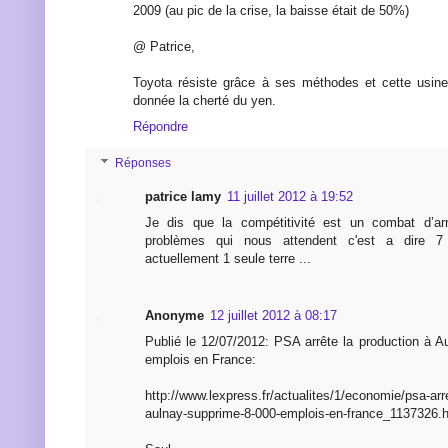
2009 (au pic de la crise, la baisse était de 50%)
@ Patrice,
Toyota résiste grâce à ses méthodes et cette usine
donnée la cherté du yen.
Répondre
Réponses
patrice lamy
11 juillet 2012 à 19:52
Je dis que la compétitivité est un combat d’ar
problèmes qui nous attendent c'est a dire 7 mi
actuellement 1 seule terre ...
Anonyme
12 juillet 2012 à 08:17
Publié le 12/07/2012: PSA arrête la production à A
emplois en France:
http://www.lexpress.fr/actualites/1/economie/psa-arre
aulnay-supprime-8-000-emplois-en-france_1137326.