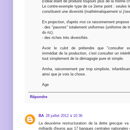
(l'idéal étant de produire toujours plus de la même c
Le contre-exemple type de ce 2eme point : seules l
constituent une diversité (mathématiquement si j'ose
En projection, d'après moi ce raisonnement propose 
- des "pauvres" totalement uniformes (uniforme de tr
du riz),
- des riches très diversifiés.
Avoir le culot de prétendre que "consulter exc
immédiat de la production, c'est consulter un intérêt
tout simplement de la démagogie pure et simple.
Amha, raisonnement par trop simpliste, infantilisa
ainsi que je vois la chose.
Age
Répondre
BA
28 juillet 2012 à 10:36
La deuxième restructuration de la dette grecque va
milliards d'euros aux 17 banques centrales nationales 