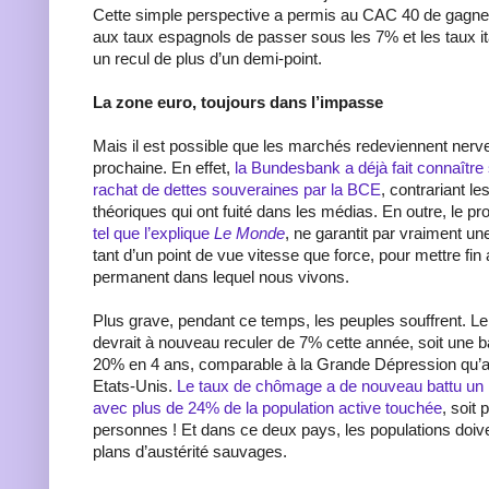
Cette simple perspective a permis au CAC 40 de gagne
aux taux espagnols de passer sous les 7% et les taux it
un recul de plus d’un demi-point.
La zone euro, toujours dans l’impasse
Mais il est possible que les marchés redeviennent nerv
prochaine. En effet,
la Bundesbank a déjà fait connaître
rachat de dettes souveraines par la BCE
, contrariant l
théoriques qui ont fuité dans les médias. En outre, le p
tel que l’explique
Le Monde
, ne garantit par vraiment u
tant d’un point de vue vitesse que force, pour mettre f
permanent dans lequel nous vivons.
Plus grave, pendant ce temps, les peuples souffrent. L
devrait à nouveau reculer de 7% cette année, soit une b
20% en 4 ans, comparable à la Grande Dépression qu’av
Etats-Unis.
Le taux de chômage a de nouveau battu un
avec plus de 24% de la population active touchée
, soit 
personnes ! Et dans ce deux pays, les populations doive
plans d’austérité sauvages.