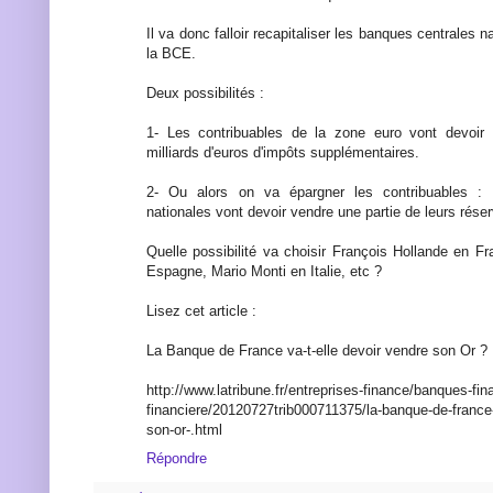
Il va donc falloir recapitaliser les banques centrales na
la BCE.
Deux possibilités :
1- Les contribuables de la zone euro vont devoir
milliards d'euros d'impôts supplémentaires.
2- Ou alors on va épargner les contribuables : 
nationales vont devoir vendre une partie de leurs réser
Quelle possibilité va choisir François Hollande en F
Espagne, Mario Monti en Italie, etc ?
Lisez cet article :
La Banque de France va-t-elle devoir vendre son Or ?
http://www.latribune.fr/entreprises-finance/banques-fin
financiere/20120727trib000711375/la-banque-de-france-
son-or-.html
Répondre