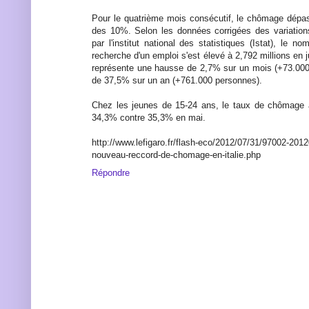
Pour le quatrième mois consécutif, le chômage dépa
des 10%. Selon les données corrigées des variation
par l'institut national des statistiques (Istat), le 
recherche d'un emploi s'est élevé à 2,792 millions en j
représente une hausse de 2,7% sur un mois (+73.000
de 37,5% sur un an (+761.000 personnes).
Chez les jeunes de 15-24 ans, le taux de chômage 
34,3% contre 35,3% en mai.
http://www.lefigaro.fr/flash-eco/2012/07/31/97002-
nouveau-reccord-de-chomage-en-italie.php
Répondre