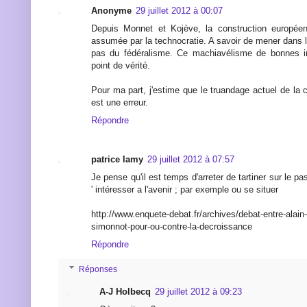
Anonyme
29 juillet 2012 à 00:07
Depuis Monnet et Kojève, la construction européen
assumée par la technocratie. A savoir de mener dans 
pas du fédéralisme. Ce machiavélisme de bonnes i
point de vérité.
Pour ma part, j'estime que le truandage actuel de la
est une erreur.
Répondre
patrice lamy
29 juillet 2012 à 07:57
Je pense qu'il est temps d'arreter de tartiner sur le 
' intéresser a l'avenir ; par exemple ou se situer
http://www.enquete-debat.fr/archives/debat-entre-alain-
simonnot-pour-ou-contre-la-decroissance
Répondre
Réponses
A-J Holbecq
29 juillet 2012 à 09:23