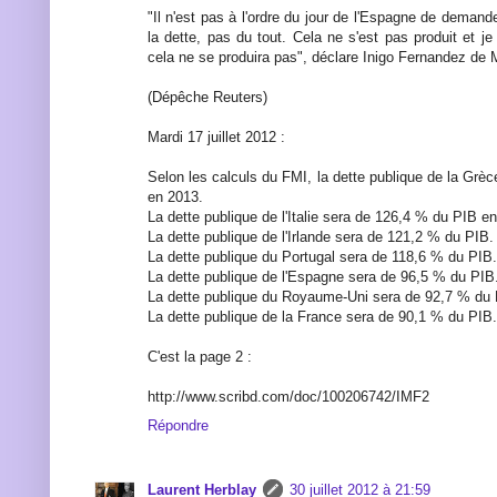
"Il n'est pas à l'ordre du jour de l'Espagne de demand
la dette, pas du tout. Cela ne s'est pas produit et 
cela ne se produira pas", déclare Inigo Fernandez de
(Dépêche Reuters)
Mardi 17 juillet 2012 :
Selon les calculs du FMI, la dette publique de la Gr
en 2013.
La dette publique de l'Italie sera de 126,4 % du PIB e
La dette publique de l'Irlande sera de 121,2 % du PIB.
La dette publique du Portugal sera de 118,6 % du PIB.
La dette publique de l'Espagne sera de 96,5 % du PIB
La dette publique du Royaume-Uni sera de 92,7 % du 
La dette publique de la France sera de 90,1 % du PIB.
C'est la page 2 :
http://www.scribd.com/doc/100206742/IMF2
Répondre
Laurent Herblay
30 juillet 2012 à 21:59