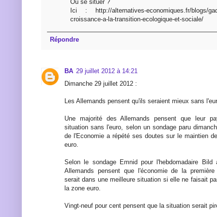
Où se situer ?
Ici : http://alternatives-economiques.fr/blogs/gad
croissance-a-la-transition-ecologique-et-sociale/
Répondre
BA
29 juillet 2012 à 14:21
Dimanche 29 juillet 2012 :
Les Allemands pensent qu'ils seraient mieux sans l'eu
Une majorité des Allemands pensent que leur pay
situation sans l'euro, selon un sondage paru dimanch
de l'Economie a répété ses doutes sur le maintien d
euro.
Selon le sondage Emnid pour l'hebdomadaire Bil
Allemands pensent que l'économie de la première
serait dans une meilleure situation si elle ne faisait 
la zone euro.
Vingt-neuf pour cent pensent que la situation serait pir