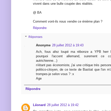
vivent dans une bulle coupée des réalités.
@ BA
Comment vont-ils nous vendre ce énième plan ?
Répondre
Réponses
Anonyme
28 juillet 2012 à 19:43
Ach, fous afez loupé ma rébonze a YPB herr bi
pourquoi l'accent allemand, surement ce co
autrichienne...)
n'étant pas économiste, j'ai une critique très personn
politico-citoyen, de ce texte de Bastiat que l'on 
trompes-je selon vous ? :x
Age
Répondre
Léonard
28 juillet 2012 à 19:42