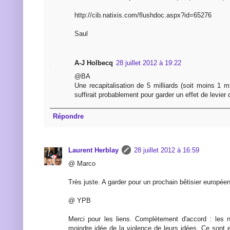
http://cib.natixis.com/flushdoc.aspx?id=65276
Saul
A-J Holbecq
28 juillet 2012 à 19:22
@BA
Une recapitalisation de 5 milliards (soit moins 1 mi
suffirait probablement pour garder un effet de levier d
Répondre
Laurent Herblay
28 juillet 2012 à 16:59
@ Marco
Très juste. A garder pour un prochain bêtisier européen
@ YPB
Merci pour les liens. Complètement d'accord : les n
moindre idée de la violence de leurs idées. Ce sont 