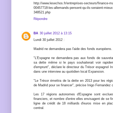
http://www.lesechos.fr/entreprises-secteurs/finance-m
00457718-les-allemands-pensent-qu-ils-seraient-mieux
348521.php
Répondre
BA
30 juillet 2012 à 13:15
Lundi 30 juillet 2012 :
Madrid ne demandera pas l'aide des fonds européens.
"L'Espagne ne demandera pas aux fonds de sauveta
sa dette même si le pays souhaiterait voir rapide
d'emprunt", déclare le directeur du Trésor espagnol 
dans une interview au quotidien local Expansion.
"Le Trésor émettra de la dette en 2013 pour les région
de Madrid pour se financer", précise Inigo Fernandez
Les 17 régions autonomes d'Espagne sont exclue
financiers, et nombre d'entre elles envisagent de se fi
ligne de crédit de 18 milliards d'euros mise en pl
central.