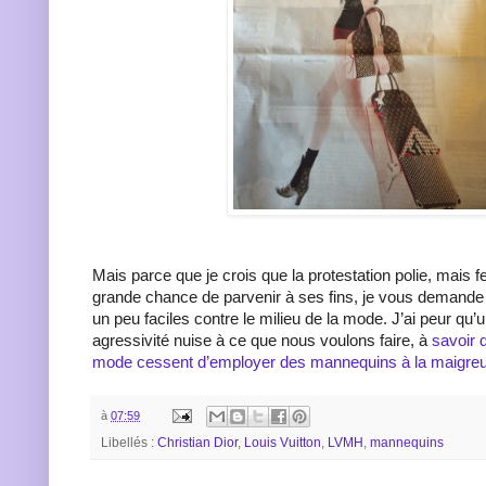
Mais parce que je crois que la protestation polie, mais 
grande chance de parvenir à ses fins, je vous demande 
un peu faciles contre le milieu de la mode. J’ai peur qu’
agressivité nuise à ce que nous voulons faire, à
savoir 
mode cessent d’employer des mannequins à la maigreu
à
07:59
Libellés :
Christian Dior
,
Louis Vuitton
,
LVMH
,
mannequins