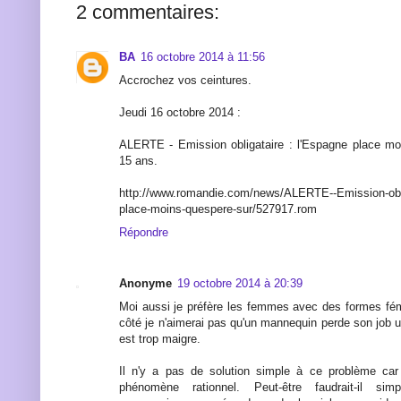
2 commentaires:
BA
16 octobre 2014 à 11:56
Accrochez vos ceintures.
Jeudi 16 octobre 2014 :
ALERTE - Emission obligataire : l'Espagne place mo
15 ans.
http://www.romandie.com/news/ALERTE--Emission-obli
place-moins-quespere-sur/527917.rom
Répondre
Anonyme
19 octobre 2014 à 20:39
Moi aussi je préfère les femmes avec des formes fém
côté je n'aimerai pas qu'un mannequin perde son job 
est trop maigre.
Il n'y a pas de solution simple à ce problème ca
phénomène rationnel. Peut-être faudrait-il si