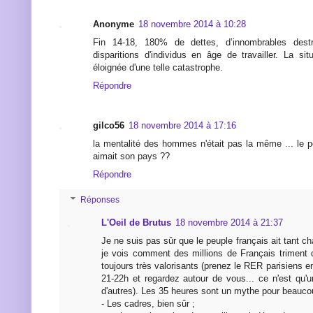
Anonyme
18 novembre 2014 à 10:28
Fin 14-18, 180% de dettes, d’innombrables destru
disparitions d'individus en âge de travailler. La sit
éloignée d'une telle catastrophe.
Répondre
gilco56
18 novembre 2014 à 17:16
la mentalité des hommes n'était pas la même ... le peu
aimait son pays ??
Répondre
Réponses
L'Oeil de Brutus
18 novembre 2014 à 21:37
Je ne suis pas sûr que le peuple français ait tant 
je vois comment des millions de Français triment
toujours très valorisants (prenez le RER parisiens e
21-22h et regardez autour de vous... ce n'est qu'
d'autres). Les 35 heures sont un mythe pour beaucou
- Les cadres, bien sûr ;