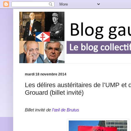
mardi 18 novembre 2014
Les délires austéritaires de l’UMP et
Grouard (billet invité)
Billet invité de
l’œil de Brutus