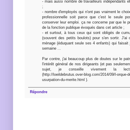
- mais aussi nombre de travailleurs indépendants et
;
- nombre d'employés qui n'ont pas vraiment le choi
professionnelle soit parce que c'est le seule po
conserver leur emploi. ça ne concerne par que le pr
de la fonction publique évoqués dans cet article ;
- et surtout, à tous ceux qui sont obligés de cumu
(souvent des petits boulots) pour s'en sortir. J'
ménage (éduquant seule ses 4 enfants) qui faisait 
semaine ...
Par contre, j'ai beaucoup plus de doutes sur le pat
l'intérêt général de nos dirigeants (et pas seulement
sujet, je conseille vivement la lec
(http://loeildebrutus.over-blog.com/2014/09/l-orque-de
usurpation-du-merite.html ).
Répondre