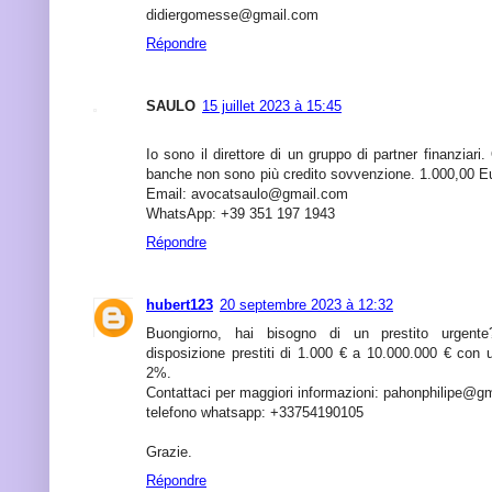
didiergomesse@gmail.com
Répondre
SAULO
15 juillet 2023 à 15:45
Io sono il direttore di un gruppo di partner finanziari
banche non sono più credito sovvenzione. 1.000,00 E
Email: avocatsaulo@gmail.com
WhatsApp: +39 351 197 1943
Répondre
hubert123
20 septembre 2023 à 12:32
Buongiorno, hai bisogno di un prestito urgent
disposizione prestiti di 1.000 € a 10.000.000 € con 
2%.
Contattaci per maggiori informazioni: pahonphilipe@g
telefono whatsapp: +33754190105
Grazie.
Répondre