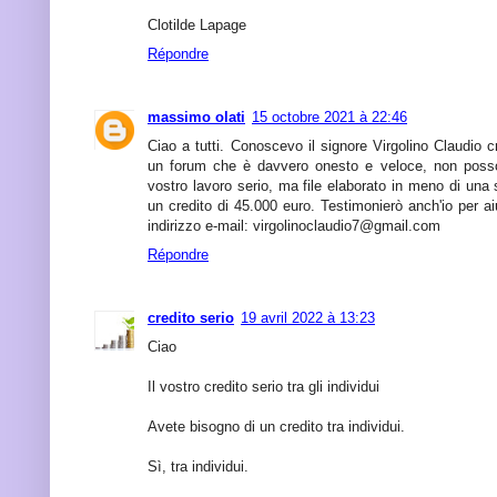
Clotilde Lapage
Répondre
massimo olati
15 octobre 2021 à 22:46
Ciao a tutti. Conoscevo il signore Virgolino Claudio cr
un forum che è davvero onesto e veloce, non posso 
vostro lavoro serio, ma file elaborato in meno di una
un credito di 45.000 euro. Testimonierò anch'io per aiu
indirizzo e-mail: virgolinoclaudio7@gmail.com
Répondre
credito serio
19 avril 2022 à 13:23
Ciao
Il vostro credito serio tra gli individui
Avete bisogno di un credito tra individui.
Sì, tra individui.