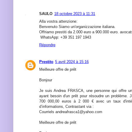
SAULO
18 octobre 2023 à 11:31
Alla vostra attenzione:
Benvenuto Siamo un'organizzazione italiana.
Offriamo prestiti da 2.000 euro a 900.000 euro. avoc
WhatsApp: +39 351 197 1943
Répondre
Prestito
5 avril 2024 à 15:16
Meilleure offre de prêt
Bonjour
Je suis Andrea FRASCA, une personne qui offre un
ayant besoin d'un prêt pour résoudre un problème. 
700 000,00 euros à 2 000 € avec un taux d'int
d’informations, Contrastant via :
Courriels andreafrasca1@yahoo.com
Meilleure offre de prêt