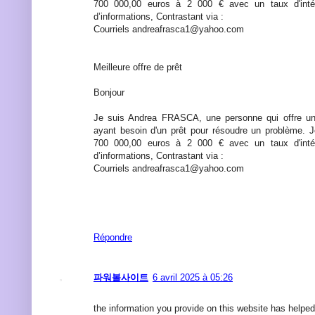
700 000,00 euros à 2 000 € avec un taux d'int
d’informations, Contrastant via :
Courriels andreafrasca1@yahoo.com
Meilleure offre de prêt
Bonjour
Je suis Andrea FRASCA, une personne qui offre un
ayant besoin d'un prêt pour résoudre un problème. 
700 000,00 euros à 2 000 € avec un taux d'int
d’informations, Contrastant via :
Courriels andreafrasca1@yahoo.com
Répondre
파워볼사이트
6 avril 2025 à 05:26
the information you provide on this website has helped