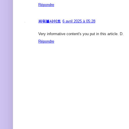
Répondre
파워볼사이트
6 avril 2025 à 05:28
Very informative content's you put in this article. D.
Répondre