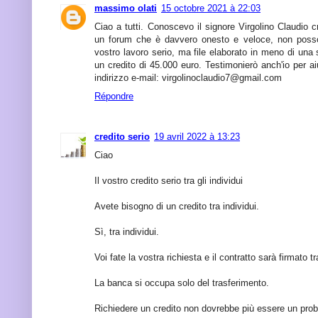
massimo olati
15 octobre 2021 à 22:03
Ciao a tutti. Conoscevo il signore Virgolino Claudio cr
un forum che è davvero onesto e veloce, non posso 
vostro lavoro serio, ma file elaborato in meno di una
un credito di 45.000 euro. Testimonierò anch'io per aiu
indirizzo e-mail: virgolinoclaudio7@gmail.com
Répondre
credito serio
19 avril 2022 à 13:23
Ciao
Il vostro credito serio tra gli individui
Avete bisogno di un credito tra individui.
Sì, tra individui.
Voi fate la vostra richiesta e il contratto sarà firmato t
La banca si occupa solo del trasferimento.
Richiedere un credito non dovrebbe più essere un pro