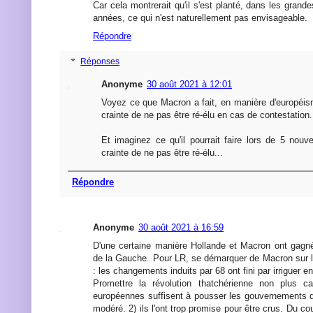
Car cela montrerait qu'il s'est planté, dans les grand
années, ce qui n'est naturellement pas envisageable.
Répondre
Réponses
Anonyme
30 août 2021 à 12:01
Voyez ce que Macron a fait, en manière d'européis
crainte de ne pas être ré-élu en cas de contestation.
Et imaginez ce qu'il pourrait faire lors de 5 nouv
crainte de ne pas être ré-élu...
Répondre
Anonyme
30 août 2021 à 16:59
D'une certaine manière Hollande et Macron ont gagn
de la Gauche. Pour LR, se démarquer de Macron sur le
: les changements induits par 68 ont fini par irriguer en
Promettre la révolution thatchérienne non plus ca
européennes suffisent à pousser les gouvernements 
modéré. 2) ils l'ont trop promise pour être crus. Du co