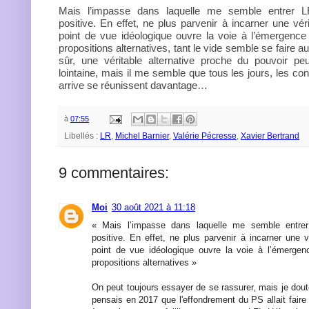
Mais l’impasse dans laquelle me semble entrer L
positive. En effet, ne plus parvenir à incarner une vér
point de vue idéologique ouvre la voie à l’émergence
propositions alternatives, tant le vide semble se faire 
sûr, une véritable alternative proche du pouvoir p
lointaine, mais il me semble que tous les jours, les co
arrive se réunissent davantage…
à
07:55
Libellés :
LR
,
Michel Barnier
,
Valérie Pécresse
,
Xavier Bertrand
9 commentaires:
Moi
30 août 2021 à 11:18
« Mais l’impasse dans laquelle me semble entre
positive. En effet, ne plus parvenir à incarner une v
point de vue idéologique ouvre la voie à l’émergen
propositions alternatives »
On peut toujours essayer de se rassurer, mais je dout
pensais en 2017 que l'effondrement du PS allait fair