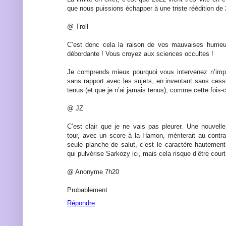
que nous puissions échapper à une triste réédition de
@ Troll
C’est donc cela la raison de vos mauvaises humeur
débordante ! Vous croyez aux sciences occultes !
Je comprends mieux pourquoi vous intervenez n’im
sans rapport avec les sujets, en inventant sans cess
tenus (et que je n’ai jamais tenus), comme cette fois-
@ JZ
C’est clair que je ne vais pas pleurer. Une nouvelle
tour, avec un score à la Hamon, mériterait au contr
seule planche de salut, c’est le caractère hautemen
qui pulvérise Sarkozy ici, mais cela risque d’être cou
@ Anonyme 7h20
Probablement
Répondre