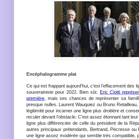
Encéphalogramme plat
Ce qui est frappant aujourd’hui, c’est l’effacement des l
souverainiste pour 2022. Bien sûr,
Eric Ciotti représen
première
, mais ses chances de représenter sa famil
presque nulles. Laurent Wauquiez ou Bruno Retailleau, 
légitimité pour incarner une ligne plus droitière et conse
reculer devant l’obstacle. C’est assez étonnant tant leu
ligne plus différenciée de celle du président de la Rép
autres principaux prétendants, Bertrand, Pécresse ou B
une ligne assez modérée qui semble très compatible, p