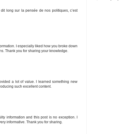
 dit long sur la pensée de nos politiques, c’est
information. I especially liked how you broke down
ons. Thank you for sharing your knowledge.
vided a lot of value. I learned something new
producing such excellent content.
lity information and this post is no exception. I
ery informative. Thank you for sharing.