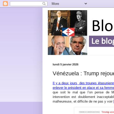
lundi 5 janvier 2026
Vénézuela : Trump rejou
Il y a deux jours, des troupes étasunien
enlever le président en place et sa femm
que soit le mal que l’on pense de M
intervention est doublement inacceptab
malheureuse, et difficile de ne pas y voir