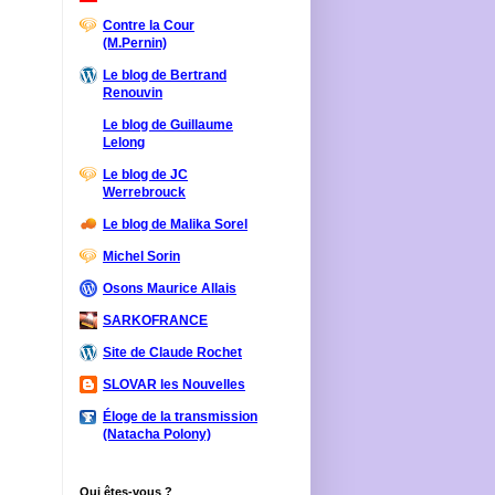
Contre la Cour
(M.Pernin)
Le blog de Bertrand
Renouvin
Le blog de Guillaume
Lelong
Le blog de JC
Werrebrouck
Le blog de Malika Sorel
Michel Sorin
Osons Maurice Allais
SARKOFRANCE
Site de Claude Rochet
SLOVAR les Nouvelles
Éloge de la transmission
(Natacha Polony)
Qui êtes-vous ?