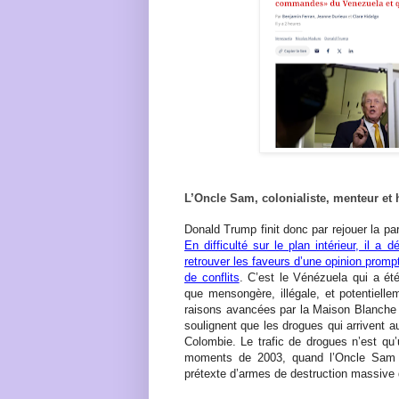
L’Oncle Sam, colonialiste, menteur et h
Donald Trump finit donc par rejouer la par
En difficulté sur le plan intérieur, il a d
retrouver les faveurs d’une opinion promp
de conflits
. C’est le Vénézuela qui a ét
que mensongère, illégale, et potentielle
raisons avancées par la Maison Blanche s
soulignent que les drogues qui arrivent 
Colombie. Le trafic de drogues n’est qu
moments de 2003, quand l’Oncle Sam tent
prétexte d’armes de destruction massive 