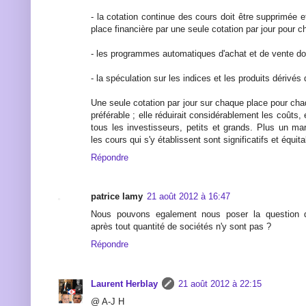
- la cotation continue des cours doit être sup­primée
place financière par une seule cotation par jour pour c
- les programmes automatiques d'achat et de vente do
- la spéculation sur les indices et les produits dérivés
Une seule cotation par jour sur chaque place pour chaq
préférable ; elle réduirait considérablement les coûts, e
tous les investisseurs, petits et grands. Plus un ma
les cours qui s'y établissent sont significatifs et équita
Répondre
patrice lamy
21 août 2012 à 16:47
Nous pouvons egalement nous poser la question 
après tout quantité de sociétés n'y sont pas ?
Répondre
Laurent Herblay
21 août 2012 à 22:15
@ A-J H