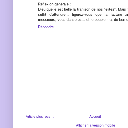
Réflexion générale :
Dieu quelle est belle la trahison de nos "élites". Mais t
suffit d'attendre... figurez-vous que la facture a
messieurs, vous danserez... et le peuple rira, de bon c
Répondre
Article plus récent
Accueil
Afficher la version mobile