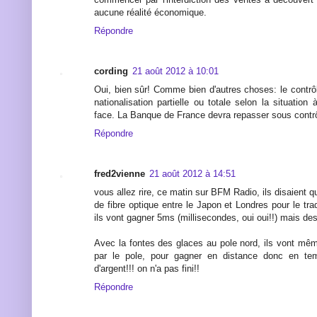
aucune réalité économique.
Répondre
cording
21 août 2012 à 10:01
Oui, bien sûr! Comme bien d'autres choses: le contrô
nationalisation partielle ou totale selon la situation à
face. La Banque de France devra repasser sous contrô
Répondre
fred2vienne
21 août 2012 à 14:51
vous allez rire, ce matin sur BFM Radio, ils disaient qu'
de fibre optique entre le Japon et Londres pour le tr
ils vont gagner 5ms (millisecondes, oui oui!!) mais 
Avec la fontes des glaces au pole nord, ils vont mêm
par le pole, pour gagner en distance donc en te
d'argent!!! on n'a pas fini!!
Répondre