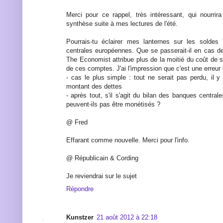
Merci pour ce rappel, très intéressant, qui nourri
synthèse suite à mes lectures de l'été.
Pourrais-tu éclairer mes lanternes sur les solde
centrales européennes. Que se passerait-il en cas d
The Economist attribue plus de la moitié du coût de
de ces comptes. J'ai l'impression que c'est une erreur 
- cas le plus simple : tout ne serait pas perdu, il y
montant des dettes
- après tout, s'il s'agit du bilan des banques central
peuvent-ils pas être monétisés ?
@ Fred
Effarant comme nouvelle. Merci pour l'info.
@ Républicain & Cording
Je reviendrai sur le sujet
Répondre
Kunstzer
21 août 2012 à 22:18