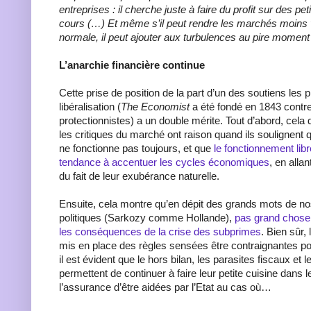
entreprises : il cherche juste à faire du profit sur des pet
cours (…) Et même s’il peut rendre les marchés moins v
normale, il peut ajouter aux turbulences au pire momen
L’anarchie financière continue
Cette prise de position de la part d’un des soutiens les 
libéralisation (
The Economist
a été fondé en 1843 contre
protectionnistes) a un double mérite. Tout d’abord, cela
les critiques du marché ont raison quand ils soulignent q
ne fonctionne pas toujours, et que
le fonctionnement li
tendance à accentuer les cycles économiques
, en alla
du fait de leur exubérance naturelle.
Ensuite, cela montre qu’en dépit des grands mots de no
politiques (Sarkozy comme Hollande),
pas grand chose a
les conséquences de la crise des subprimes
. Bien sûr,
mis en place des règles sensées être contraignantes p
il est évident que le hors bilan, les parasites fiscaux et 
permettent de continuer à faire leur petite cuisine dans l
l’assurance d’être aidées par l’Etat au cas où…