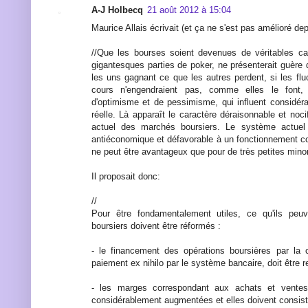
A-J Holbecq
21 août 2012 à 15:04
Maurice Allais écrivait (et ça ne s'est pas amélioré depu
//Que les bourses soient devenues de véritables ca
gigantesques parties de poker, ne présenterait guère 
les uns gagnant ce que les autres perdent, si les fl
cours n'engendraient pas, comme elles le font
d'optimisme et de pessimisme, qui influent considér
réelle. Là apparaît le caractère déraisonnable et nocif
actuel des marchés boursiers. Le système actuel
antiéconomique et défavorable à un fonctionnement co
ne peut être avantageux que pour de très petites minor
Il proposait donc:
//
Pour être fondamentalement utiles, ce qu'ils peu
boursiers doivent être réformés :
- le financement des opérations boursières par la
paiement ex nihilo par le système bancaire, doit être 
- les marges correspondant aux achats et ventes
considérablement augmentées et elles doivent consister