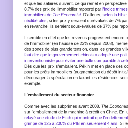
et que les salaires suivent, ce qui remet en perspective
8,7% des prix de l’immobilier rapporté par
l’indice trimes
immobiliers de
The Economist
. D’ailleurs,
selon la bible
néolibérales
, si les prix y seraient surévalués de 7% par
en revanche, ils seraient sous-évalués de 37% par rapp
Il semble en effet que les revenus progressent encore pl
de l’immobilier (en hausse de 23% depuis 2008), même s
des zones de plus grande tension, dans les grandes vill
faut dire que le gouvernement chinois a adopté une polit
interventionniste pour éviter une bulle comparable à ce
Dès que les prix s’emballent, Pékin met en place des co
pour les prêts immobiliers (augmentation du dépôt initia
décourager la spéculation en taxant les résidences sec
exemple.
L’emballement du secteur financier
Comme avec les subprimes avant 2008,
The Economis
sur l’emballement de la machine à crédit en Chine. En j
relayé une étude de Fitch qui montrait que l’endettemen
grimpé de 125 à 200% du PIB en seulement 4 ans
. Si 