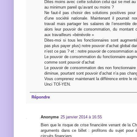
Dites moins avec cette solution celui qui se met au 
au minimum pareil qu’avant ou moins ?
Ne faut-il pas choisir des solutions positives pour 
d’une société nationale. Maintenant il pourrait n
travail mais partager les salaires de l’ensemble d
alors leur pouvoir de consommation, du montant d
aux travailleurs «bénévole »
Dites-moi si tous les fonctionnaires sont augmenté
pas plus payer plus) notre pouvoir d’achat global d
n’est ce pas ? et : notre pouvoir de consommation a
Le pouvoir de consommation du fonctionnaire augme
comme sont pouvoir d’achat
Le pouvoir de consommation des non fonctionnaire a
diminue, pourtant sont pouvoir d’achat n’a pas chang
Vous comprenez maintenant la différence entre le réa
Unci TOÏ-YEN.
Répondre
Anonyme
25 janvier 2014 à 16:55
Bien que le risque de crise financière venant de la C
arguments dans ce billet : profitons du sujet pour é
circuits financiers.