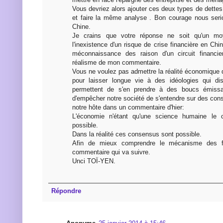
Vous devriez alors ajouter ces deux types de dette
et faire la même analyse . Bon courage nous seri
Chine.
Je crains que votre réponse ne soit qu'un moy
l'inexistence d'un risque de crise financière en Chi
méconnaissance des raison d'un circuit financie
réalisme de mon commentaire.
Vous ne voulez pas admettre la réalité économique d
pour laisser longue vie à des idéologies qui d
permettent de s'en prendre à des boucs émissa
d'empêcher notre société de s'entendre sur des co
notre hôte dans un commentaire d'hier:
L'économie n'étant qu'une science humaine le 
possible.
Dans la réalité ces consensus sont possible.
Afin de mieux comprendre le mécanisme des flu
commentaire qui va suivre.
Unci TOÏ-YEN.
Répondre