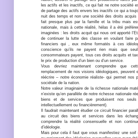
les actifs et les inactifs, ce qui fait ne notre société 
de partage des actifs envers les inactifs ce qui a touj
nuit des temps et non une société des droits acqui
fait presque plus par la famille et la tribu mais es
nationale, mais à cette réalité, hélas il a été préfére
imaginées : les droits acquit qui nous ont apporté l’E
de continuer la lutte des classe en voulant faire p
financiers qui , eux même formatés à ces idéolog
conscience qu’ils ne payent rien mais que seu
consommateurs payent, tous ces droits acquits et tax
le prix de production d’un bien ou d’un service.
Vous devriez maintenant comprendre que cett
remplacement de nos visions idéologiques, peuvent 
réécrire – notre économie réaliste- qui permet nos 
sociétale de la nation.
Notre valeur imaginaire de la richesse nationale mat
n’existe qu’en parallèle de notre richesse nationale ré
biens et de services que produisent nos seuls 
intellectuellement ou financièrement).
Il faudrait maintenant étudier ce circuit financier para
au circuit des biens et services dans les échang
comprendre la réalité consensuelle et non contin
d’idéologie.
Mais pour cela il faut que vous manifestiez une soif 