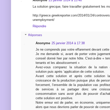
Anonyme
25 janvier 2014 à 15:46
La solution grecque, faire travailler gratuitement les m
http://greece.greekreporter.com/2014/01/24/controversia
unemployment/
Répondre
Réponses
Anonyme
25 janvier 2014 à 17:38
Je ne comprends pas votre effarement devant cette 
Je me demande si, avant de porter votre jugement
conseil donné hier par notre hôte. C'est-à-dire « te
tenants et les aboutissement »
Avez-vous comparez la situation de la nation 
solution puis après ‘application de cette solution.
Avant cette solution et après cette solution l
croissance de la production puisque plus de perso
forcement, l’ensemble de la population vas profite
de services à se partager donc une croiss
consommation sans avoir plus de pouvoir d’achat.
cette solution est positive.
Notre erreur est de parler, en économie, uniqueme
alors que nous devrions parler de pouvoir de conso