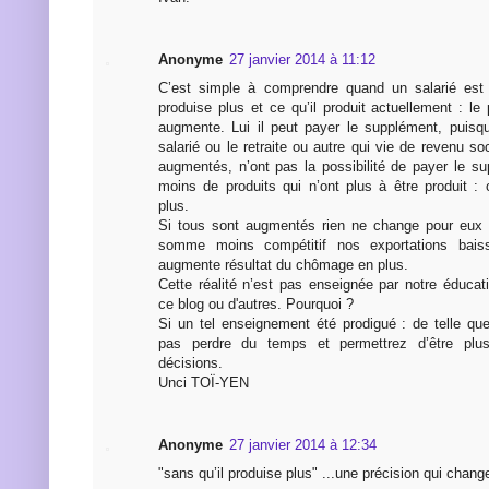
Anonyme
27 janvier 2014 à 11:12
C’est simple à comprendre quand un salarié est
produise plus et ce qu’il produit actuellement : le
augmente. Lui il peut payer le supplément, puisqu
salarié ou le retraite ou autre qui vie de revenu s
augmentés, n’ont pas la possibilité de payer le su
moins de produits qui n’ont plus à être produit 
plus.
Si tous sont augmentés rien ne change pour eux 
somme moins compétitif nos exportations baiss
augmente résultat du chômage en plus.
Cette réalité n’est pas enseignée par notre éducat
ce blog ou d'autres. Pourquoi ?
Si un tel enseignement été prodigué : de telle que
pas perdre du temps et permettrez d’être plu
décisions.
Unci TOÏ-YEN
Anonyme
27 janvier 2014 à 12:34
"sans qu’il produise plus" ...une précision qui change