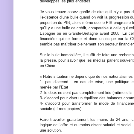
développés les plus endettés.
Je vous trouve assez gonflé de dire qu’il n’y a pas 
l’existence d’une bulle quand on voit la progression d
proportion du PIB, alors même que le PIB progresse fo
qu’il y a une bulle de crédit, comparable à celle qui ex
Espagne ou en Grande-Bretagne avant 2008. En cela,
financière qui se forme et donc un risque car la Ch
semble pas maîtriser pleinement son secteur financier
Sur la bulle immobilière, il suffit de faire une recherc
la presse, pour savoir que les médias parlent souvent
en Chine.
« Notre situation ne dépend que de nos nationalismes »
1- pas d’accord : en cas de crise, une politique co
menée par l’Etat
2- le deux ne sont pas complètement liés (même s’ils l
3- d’accord pour viser un équilibre des balances comm
4- d’accord pour transformer le mode de financeme
sociale (cf mes papiers)
Faire travailler gratuitement les moins de 24 ans, c
logique de l’offre et du moins disant salarial et socia
une solution.