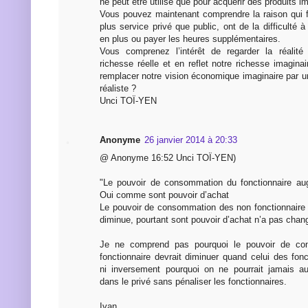
ne peut être utilisé que pour acquérir des produits i
Vous pouvez maintenant comprendre la raison qui f
plus service privé que public, ont de la difficulté à
en plus ou payer les heures supplémentaires.
Vous comprenez l’intérêt de regarder la réalit
richesse réelle et en reflet notre richesse imagina
remplacer notre vision économique imaginaire par 
réaliste ?
Unci TOÏ-YEN
Anonyme
26 janvier 2014 à 20:33
@ Anonyme 16:52 Unci TOÏ-YEN)
"Le pouvoir de consommation du fonctionnaire au
Oui comme sont pouvoir d’achat
Le pouvoir de consommation des non fonctionnaire a
diminue, pourtant sont pouvoir d’achat n’a pas chan
Je ne comprend pas pourquoi le pouvoir de c
fonctionnaire devrait diminuer quand celui des fonc
ni inversement pourquoi on ne pourrait jamais au
dans le privé sans pénaliser les fonctionnaires.
Ivan.