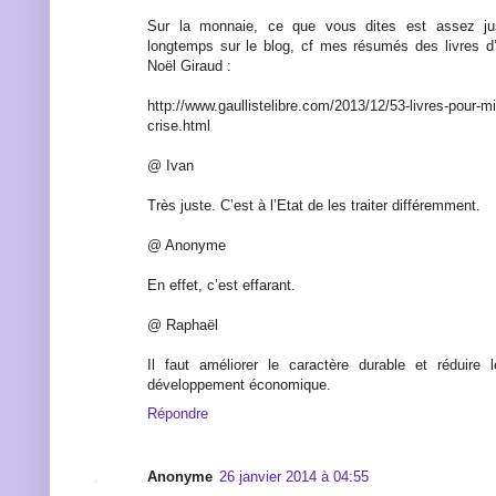
Sur la monnaie, ce que vous dites est assez jus
longtemps sur le blog, cf mes résumés des livres d
Noël Giraud :
http://www.gaullistelibre.com/2013/12/53-livres-pour-
crise.html
@ Ivan
Très juste. C’est à l’Etat de les traiter différemment.
@ Anonyme
En effet, c’est effarant.
@ Raphaël
Il faut améliorer le caractère durable et réduire 
développement économique.
Répondre
Anonyme
26 janvier 2014 à 04:55