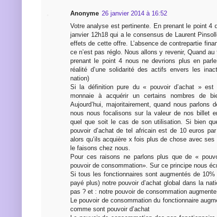
Anonyme
26 janvier 2014 à 16:52
Votre analyse est pertinente. En prenant le point 
janvier 12h18 qui a le consensus de Laurent Pinsol
effets de cette offre. L’absence de contrepartie finan
ce n’est pas réglo. Nous allons y revenir, Quand au 
prenant le point 4 nous ne devrions plus en parler
réalité d’une solidarité des actifs envers les ina
nation)
Si la définition pure du « pouvoir d’achat » est
monnaie à acquérir un certains nombres de bi
Aujourd’hui, majoritairement, quand nous parlons d
nous nous focalisons sur la valeur de nos billet 
quel que soit le cas de son utilisation. Si bien q
pouvoir d’achat de tel africain est de 10 euros pa
alors qu’ils acquière x fois plus de chose avec se
le faisons chez nous.
Pour ces raisons ne parlons plus que de « pouvo
pouvoir de consommation». Sur ce principe nous écr
Si tous les fonctionnaires sont augmentés de 10% (
payé plus) notre pouvoir d’achat global dans la na
pas ? et : notre pouvoir de consommation augmente t
Le pouvoir de consommation du fonctionnaire augme
comme sont pouvoir d’achat