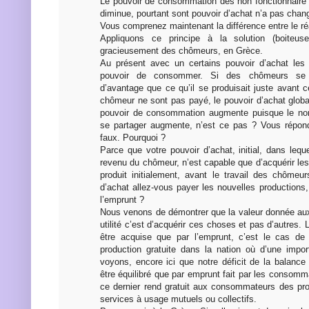
Le pouvoir de consommation des non fonctionnaire a
diminue, pourtant sont pouvoir d’achat n’a pas chan
Vous comprenez maintenant la différence entre le réa
Appliquons ce principe à la solution (boiteuse)
gracieusement des chômeurs, en Grèce.
Au présent avec un certains pouvoir d’achat les 
pouvoir de consommer. Si des chômeurs se 
d’avantage que ce qu’il se produisait juste avant c
chômeur ne sont pas payé, le pouvoir d’achat global
pouvoir de consommation augmente puisque le no
se partager augmente, n’est ce pas ? Vous répon
faux. Pourquoi ?
Parce que votre pouvoir d’achat, initial, dans lequ
revenu du chômeur, n’est capable que d’acquérir les
produit initialement, avant le travail des chômeu
d’achat allez-vous payer les nouvelles productions
l’emprunt ?
Nous venons de démontrer que la valeur donnée au
utilité c’est d’acquérir ces choses et pas d’autres.
être acquise que par l’emprunt, c’est le cas de
production gratuite dans la nation où d’une impo
voyons, encore ici que notre déficit de la balanc
être équilibré que par emprunt fait par les consomma
ce dernier rend gratuit aux consommateurs des pr
services à usage mutuels ou collectifs.