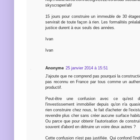
skyscraper/all/
15 jours pour construire un immeuble de 30 étage
servirait de toute façon à rien. Les formalités préal
justice durent à eux seuls des années.
Ivan
Ivan
Anonyme
25 janvier 2014 à 15:51
J'ajoute que ne comprend pas pourquoi la construct
pas reconnu en France par tous comme un authen
productif.
Peut-être une confusion avec ce qu'est d
l'investissement immobilier depuis qu'on n'a quasi
rien construire chez nous, le fait d'acheter de l'exist
revendre plus cher sans créer aucune surface habit
Ou parce que pour obtenir l'autorisation de construi
souvent d'abord en détruire un voire deux autres ?
Cette confusion n'est pas justifiée. Qui confond l'ind