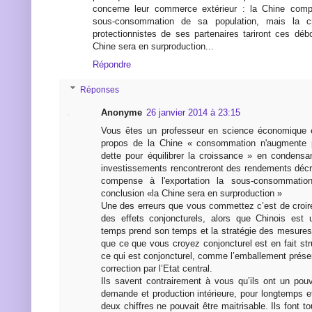
concerne leur commerce extérieur : la Chine compe
sous-consommation de sa population, mais la cr
protectionnistes de ses partenaires tariront ces déb
Chine sera en surproduction...
Répondre
Réponses
Anonyme
26 janvier 2014 à 23:15
Vous êtes un professeur en science économique 
propos de la Chine « consommation n'augmente 
dette pour équilibrer la croissance » en condensa
investissements rencontreront des rendements décr
compense à l'exportation la sous-consommatio
conclusion «la Chine sera en surproduction »
Une des erreurs que vous commettez c’est de croire
des effets conjoncturels, alors que Chinois est u
temps prend son temps et la stratégie des mesures 
que ce que vous croyez conjoncturel est en fait st
ce qui est conjoncturel, comme l’emballement prése
correction par l’Etat central.
Ils savent contrairement à vous qu’ils ont un pou
demande et production intérieure, pour longtemps e
deux chiffres ne pouvait être maitrisable. Ils font to