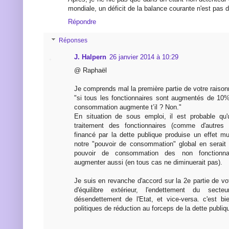
mondiale, un déficit de la balance courante n'est pas d
Répondre
Réponses
J. Halpern
26 janvier 2014 à 10:29
@ Raphaël
Je comprends mal la première partie de votre raiso
"si tous les fonctionnaires sont augmentés de 10% 
consommation augmente t’il ? Non."
En situation de sous emploi, il est probable qu
traitement des fonctionnaires (comme d'autres 
financé par la dette publique produise un effet mu
notre "pouvoir de consommation" global en serait
pouvoir de consommation des non fonctionna
augmenter aussi (en tous cas ne diminuerait pas).
Je suis en revanche d'accord sur la 2e partie de vot
d'équilibre extérieur, l'endettement du sect
désendettement de l'Etat, et vice-versa. c'est b
politiques de réduction au forceps de la dette publiqu