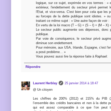
logique, sur ce sujet, exprimée en vos termes : « en
extérieur, l'endettement du secteur privé permet
l'Etat, et vice-versa. C'est bien pour cela que les p
au forceps de la dette publique sont idiotes. » o
traitant ce même sujet : « Une autre façon de voir :
En vertu de la loi macro (T – G) + (S – I) + (M – X) 
Le secteur public augmente ses dépenses, donc p
publique.
Par voie de conséquence, le secteur privé augm
diminue son endettement.
Pour mémoire, aux USA, Irlande, Espagne, c'est l'
a posé problème… »
Vous pouvez aussi lire la réponse faite à Raphael:
Répondre
Laurent Herblay
25 janvier 2014 à 18:47
@ Un citoyen
Les chiffres de 200% (2012) et 215% du PIB (2
l’ensemble des crédits bancaires et non à la dette pu
qui est assez comparable à ce que l’on peut t