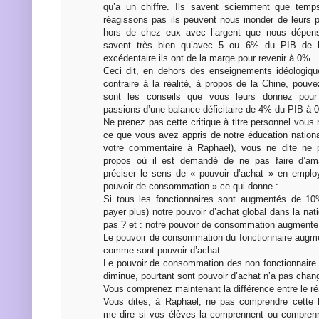
qu’a un chiffre. Ils savent sciemment que tem
réagissons pas ils peuvent nous inonder de leurs p
hors de chez eux avec l’argent que nous dépens
savent très bien qu’avec 5 ou 6% du PIB de 
excédentaire ils ont de la marge pour revenir à 0%.
Ceci dit, en dehors des enseignements idéologiqu
contraire à la réalité, à propos de la Chine, pouv
sont les conseils que vous leurs donnez pou
passions d’une balance déficitaire de 4% du PIB à 
Ne prenez pas cette critique à titre personnel vous 
ce que vous avez appris de notre éducation nationa
votre commentaire à Raphael), vous ne dite ne
propos où il est demandé de ne pas faire d’am
préciser le sens de « pouvoir d’achat » en employ
pouvoir de consommation » ce qui donne :
Si tous les fonctionnaires sont augmentés de 10%
payer plus) notre pouvoir d’achat global dans la na
pas ? et : notre pouvoir de consommation augmente t
Le pouvoir de consommation du fonctionnaire augme
comme sont pouvoir d’achat
Le pouvoir de consommation des non fonctionnaire a
diminue, pourtant sont pouvoir d’achat n’a pas chang
Vous comprenez maintenant la différence entre le réa
Vous dites, à Raphael, ne pas comprendre cette 
me dire si vos élèves la comprennent ou comprenn