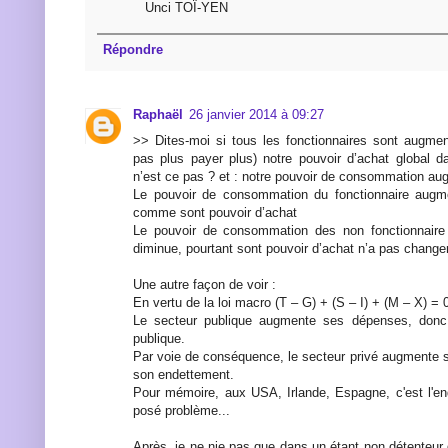
Unci TOÏ-YEN
Répondre
Raphaël
26 janvier 2014 à 09:27
>> Dites-moi si tous les fonctionnaires sont augmen
pas plus payer plus) notre pouvoir d’achat global 
n’est ce pas ? et : notre pouvoir de consommation aug
Le pouvoir de consommation du fonctionnaire augm
comme sont pouvoir d’achat
Le pouvoir de consommation des non fonctionnaire 
diminue, pourtant sont pouvoir d’achat n’a pas changer
Une autre façon de voir :
En vertu de la loi macro (T – G) + (S – I) + (M – X) = 
Le secteur publique augmente ses dépenses, donc 
publique.
Par voie de conséquence, le secteur privé augmente 
son endettement.
Pour mémoire, aux USA, Irlande, Espagne, c'est l'e
posé problème...
Après, je ne nie pas que dans un étant non détenteur