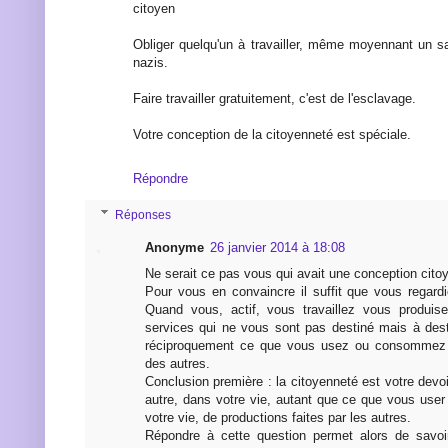
citoyen
Obliger quelqu'un à travailler, même moyennant un sa
nazis.
Faire travailler gratuitement, c'est de l'esclavage.
Votre conception de la citoyenneté est spéciale.
Répondre
Réponses
Anonyme
26 janvier 2014 à 18:08
Ne serait ce pas vous qui avait une conception cit
Pour vous en convaincre il suffit que vous regardi
Quand vous, actif, vous travaillez vous produi
services qui ne vous sont pas destiné mais à dest
réciproquement ce que vous usez ou consommez s
des autres.
Conclusion première : la citoyenneté est votre devoi
autre, dans votre vie, autant que ce que vous us
votre vie, de productions faites par les autres.
Répondre à cette question permet alors de savoi