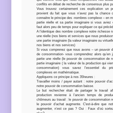
conflits en débat de recherche de consensus plus pa
Vous trouvez certainement ces explication un p
provient du fait que vous n’avez pas la chance q
connaitre le principe des -nombres complexe – en 
partie réelle et sa partie imaginaire si vous aviez
faut alors peu de temps pour expliquer ce qui précède
A l’identique des nombre complexe notre richesse n
une réelle (nos biens et services que nous produis
une partie imaginaire (la valeur imaginaire ou virtue
nos biens et nos services)
Si vous comprenez que nous avons – un pouvoir d’
de consommation- vous comprendrez alors qu’en 
partie une réelle (le pouvoir de consommation de n
partie imaginaire ( la valeur de la production qui vie
consommation) vous savez l’essentiel du pr
complexes en mathématique.
Appliquons ce principe à nos 35heures :
Travailler moins / payer autant : notre pouvoir d’ac
notre pouvoir de consommation baisse.
Le but rechercher était de partager le travail 
production revienne à l’ancien temps de produ
chômeurs au travail : le pouvoir de consommation re
le pouvoir d’achat augmente. C'est-à-dire que no
augmenter, n’est ce pas ? Oui : Faux d’où sort