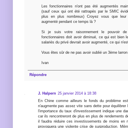
Les fonctionnaires n'ont pas été augmentés mai
(sauf ceux qui ont été rattrapés par le SMIC évid
plus en plus nombreux) Croyez vous que leur p
augmenté pendant ce temps là ?
Si je suis votre raisonnement le pouvoir d
fonctionnaires doit avoir diminué, ce qui est bien 
salariés du privé devrait avoir augmenté, ce qui n'es
Vous êtes sûr de ne pas avoir oublié un 3ème larron :
Ivan
Répondre
J. Halpern
25 janvier 2014 à 18:38
En Chine comme ailleurs le fonds du problème es
n'augmente pas assez vite sans dette pour équilibrer
l'importance du taux d'investissement indique une da
car ils rencontreront de plus en plus de rendements d
il faudra réduire ces investissements de moins en 
provoquera une violente crise de surproduction. Mê