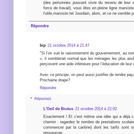
(des personnes pouvant vivre du revenu de leur c
force de travail), vous êtes en pleine ligne marxiste
l'utile,marxiste tel Jourdain, alors, et ce ne semble p
Répondre
bip
21 octobre 2014 à 21:47
"Si l’on suit le raisonnement du gouvernement, au nom
», il semblerait normal que les ménages les plus ais
perçoivent une aide inférieure pour l’éducation de leur 
Avec ce principe, on peut aussi justifier de rendre paya
Prochaine étape?
Répondre
Réponses
L'Oeil de Brutus
21 octobre 2014 à 22:02
Exactement ! Et c'est même une idée qui a déjà 
chemin : regardez le nombre de prestations scolaire
commencer par la cantine) dont les tarifs sont s
ressources.