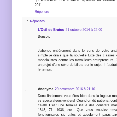
qui emploierait une science dépassée du XIXème s
2011.
Répondre
Réponses
L'Oeil de Brutus
21 octobre 2014 à 22:00
Bonsoir,
J'abonde entièrement dans le sens de votre anal
simple je dirais que la nouvelle lutte des classes 
mondialistes contre les travailleurs-entrepreneurs.
un projet d'une série de billets sur le sujet, il faudra
le temps.
Anonyme
20 novembre 2016 à 21:10
Donc finalement vous êtes bien dans la logique mar
vs speculateurs-rentiers! Quand on dit patronat contr
cela!!! C'est une formule issue des constats mar
1848, 71, 1936, etc.. Que vous trouviez travai
fonctionnaires sic utiles et absolument parasitair