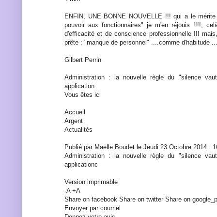
ENFIN, UNE BONNE NOUVELLE !!! qui a le mérite d
pouvoir aux fonctionnaires" je m'en réjouis !!!!, ce
d'efficacité et de conscience professionnelle !!! mais
prête : "manque de personnel" ....comme d'habitude ...
Gilbert Perrin
Administration : la nouvelle règle du "silence vau
application
Vous êtes ici
Accueil
Argent
Actualités
Publié par Maëlle Boudet le Jeudi 23 Octobre 2014 : 
Administration : la nouvelle règle du "silence vau
applicationc
Version imprimable
-A +A
Share on facebook Share on twitter Share on google_
Envoyer par courriel
Donnez votre avis