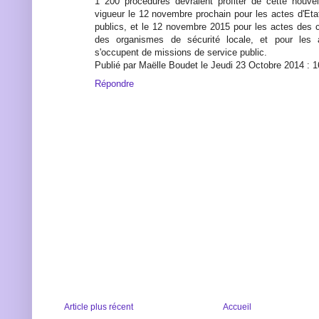
1 200 procédures devraient profiter de cette nouvel
vigueur le 12 novembre prochain pour les actes d'Eta
publics, et le 12 novembre 2015 pour les actes des coll
des organismes de sécurité locale, et pour les 
s'occupent de missions de service public.
Publié par Maëlle Boudet le Jeudi 23 Octobre 2014 : 
Répondre
Article plus récent
Accueil