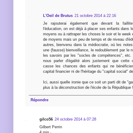
L'Oeil de Brutus
21 octobre 2014 à 22:16
Je rajouterai également que devant la faillit
l'éducation, on est déjà à placer ses enfants dans l
moyens ou à rattraper les choses le soir et le wee
de moyens mais un peu de temps et de niveau d'édu
autres, bienvenu dans la médiocratie, où les note
une (fausse) bienveillance, le redoublement par le n
les savoirs par les "socles de compétences", etc.
nous parler d'égalité alors justement que cette 
casse les chances des enfants qui ne bénéficient
capital financier ni de l'héritage du "capital social" d
Ici, aussi quelle ironie que ce soit un parti dit de "g
plus à la déconstruction de l'école de la République 
Répondre
gilco56
24 octobre 2014 à 07:28
Gilbert Perrin
4 min ·