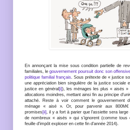
En annonçant la mise sous condition partielle
de reve
familiales, le
gouvernement poursuit donc son offensive
politique familial français
. Sous prétexte de « justice so
une appréciation bien singulière de la justice sociale en
justice en général
[i]
), les ménages les plus « aisés »
allocations moindres, mettant ainsi fin au principe d’univ
attaché. Reste à voir comment le gouvernement dé
ménage « aisé ». Or, pour parvenir aux 800M€
promises
[ii]
, il y a fort à parier que l’assiette sera large
de nombreux « aisés » qui s’ignorent (comme tous c
feuille d’impôt exploser en cette fin d’année 2014).