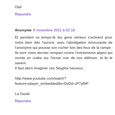
Olaf
Répondre
Anonyme
8 novembre 2011 à 02:16
Et pendant ce temps-là les gens sérieux s’activent pour
notre bien dés l’aurore, avec l’abnégation émouvante de
l’anonyme qui pousse son rocher loin des feux de la rampe.
Ils sont notre dernier rempart contre l’extrémisme abject qui
monte en crabe sur l’écran noir de nos délirium, et ils le
savent.
Il faut alors imaginer ces Sisyphe heureux…
http://www.youtube.com/watch?
feature=player_embedded&v=DsDd-uP7yl0#!
La Gaule
Répondre