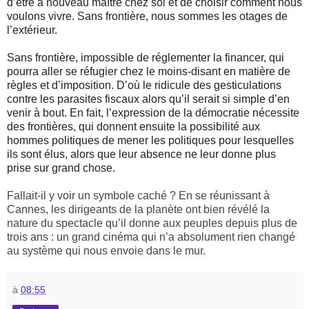
d’être à nouveau maître chez soi et de choisir comment nous
voulons vivre. Sans frontière, nous sommes les otages de
l’extérieur.
Sans frontière, impossible de réglementer la financer, qui
pourra aller se réfugier chez le moins-disant en matière de
règles et d’imposition. D’où le ridicule des gesticulations
contre les parasites fiscaux alors qu’il serait si simple d’en
venir à bout. En fait, l’expression de la démocratie nécessite
des frontières, qui donnent ensuite la possibilité aux
hommes politiques de mener les politiques pour lesquelles
ils sont élus, alors que leur absence ne leur donne plus
prise sur grand chose.
Fallait-il y voir un symbole caché ? En se réunissant à
Cannes, les dirigeants de la planète ont bien révélé la
nature du spectacle qu’il donne aux peuples depuis plus de
trois ans : un grand cinéma qui n’a absolument rien changé
au système qui nous envoie dans le mur.
à
08:55