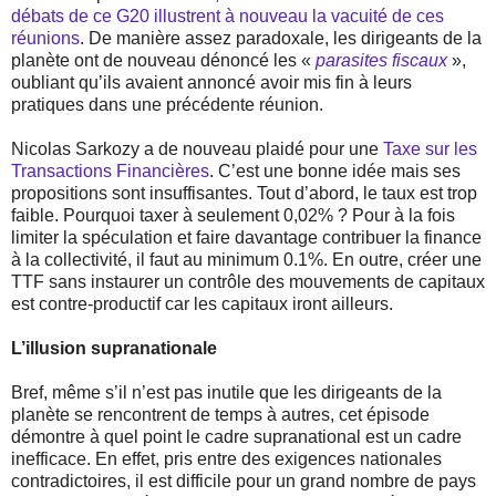
débats de ce G20 illustrent à nouveau la vacuité de ces
réunions
. De manière assez paradoxale, les dirigeants de la
planète ont de nouveau dénoncé les «
parasites fiscaux
»,
oubliant qu’ils avaient annoncé avoir mis fin à leurs
pratiques dans une précédente réunion.
Nicolas Sarkozy a de nouveau plaidé pour une
Taxe sur les
Transactions Financières
. C’est une bonne idée mais ses
propositions sont insuffisantes. Tout d’abord, le taux est trop
faible. Pourquoi taxer à seulement 0,02% ? Pour à la fois
limiter la spéculation et faire davantage contribuer la finance
à la collectivité, il faut au minimum 0.1%. En outre, créer une
TTF sans instaurer un contrôle des mouvements de capitaux
est contre-productif car les capitaux iront ailleurs.
L’illusion supranationale
Bref, même s’il n’est pas inutile que les dirigeants de la
planète se rencontrent de temps à autres, cet épisode
démontre à quel point le cadre supranational est un cadre
inefficace. En effet, pris entre des exigences nationales
contradictoires, il est difficile pour un grand nombre de pays