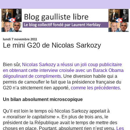
lundi 7 novembre 2011
Le mini G20 de Nicolas Sarkozy
Bien sûr,
Nicolas Sarkozy a réussi un joli coup publicitaire
en obtenant cette interview croisée avec un Barack Obama
dégoulinant de compliments
. Une diversion habile qui a
permis de camoufler le fait que la présidence française du
G20 n’a strictement rien apporté,
comme les précédentes
.
Un bilan absolument microscopique
Qu’il est loin le temps où Nicolas Sarkozy appelait à
«
moraliser le capitalisme
». En plus de trois ans, le
président de la République avait le temps de mettre des
choses en place. Pourtant, absolument rien n’est venu.
Les