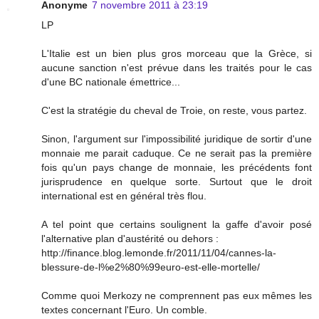
Anonyme
7 novembre 2011 à 23:19
LP
L'Italie est un bien plus gros morceau que la Grèce, si
aucune sanction n'est prévue dans les traités pour le cas
d'une BC nationale émettrice...
C'est la stratégie du cheval de Troie, on reste, vous partez.
Sinon, l'argument sur l'impossibilité juridique de sortir d'une
monnaie me parait caduque. Ce ne serait pas la première
fois qu'un pays change de monnaie, les précédents font
jurisprudence en quelque sorte. Surtout que le droit
international est en général très flou.
A tel point que certains soulignent la gaffe d'avoir posé
l'alternative plan d'austérité ou dehors :
http://finance.blog.lemonde.fr/2011/11/04/cannes-la-
blessure-de-l%e2%80%99euro-est-elle-mortelle/
Comme quoi Merkozy ne comprennent pas eux mêmes les
textes concernant l'Euro. Un comble.