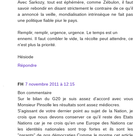
Avec Sarkozy, tout est éphémère, comme Zébulon, il faut
savoir rebondir en disant strictement le contraire de ce qu'il
a annoncé la veille, mondialisation intrinsèque ne fait pas
une politique fiable piur le pays.
Remplir, remplir, urgence, urgence. Le temps est un
ennemi. Il faut combler le vide, la récolte peut attendre, ce
n'est plus la priorité.
Hésiode
Répondre
FH
7 novembre 2011 à 12:15
Bon commentaire
Sur le bilan du G20 je suis assez d'accord avec vous
Monsieur Pinsolle les résultats sont assez médiocres.
S'agissant de votre dernier point au sujet de la Nation, je
crois que nous devons conserver ce qu'il reste des Etats
Nations car je ne crois qu'en une Europe des Nations car
les identités nationales sont trop fortes et ils sont les
"garants" de nos démocraties.Comme le montre cet article