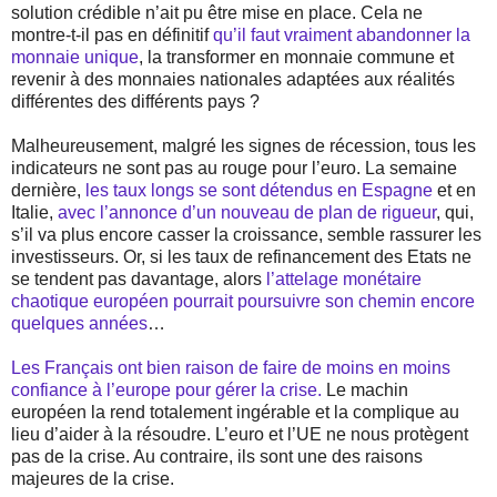
solution crédible n’ait pu être mise en place. Cela ne
montre-t-il pas en définitif
qu’il faut vraiment abandonner la
monnaie unique
, la transformer en monnaie commune et
revenir à des monnaies nationales adaptées aux réalités
différentes des différents pays ?
Malheureusement, malgré les signes de récession, tous les
indicateurs ne sont pas au rouge pour l’euro. La semaine
dernière,
les taux longs se sont détendus en Espagne
et en
Italie,
avec l’annonce d’un nouveau de plan de rigueur
, qui,
s’il va plus encore casser la croissance, semble rassurer les
investisseurs. Or, si les taux de refinancement des Etats ne
se tendent pas davantage, alors
l’attelage monétaire
chaotique européen pourrait poursuivre son chemin encore
quelques années
…
Les Français ont bien raison de faire de moins en moins
confiance à l’europe pour gérer la crise.
Le machin
européen la rend totalement ingérable et la complique au
lieu d’aider à la résoudre. L’euro et l’UE ne nous protègent
pas de la crise. Au contraire, ils sont une des raisons
majeures de la crise.