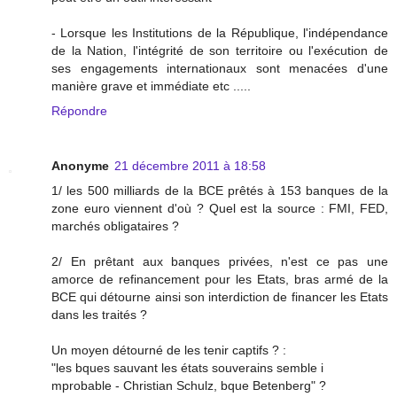
- Lorsque les Institutions de la République, l'in­dépendance
de la Nation, l'intégrité de son territoire ou l'exécution de
ses engagements internationaux sont menacées d'une
manière grave et immédiate etc .....
Répondre
Anonyme
21 décembre 2011 à 18:58
1/ les 500 milliards de la BCE prêtés à 153 banques de la
zone euro viennent d'où ? Quel est la source : FMI, FED,
marchés obligataires ?
2/ En prêtant aux banques privées, n'est ce pas une
amorce de refinancement pour les Etats, bras armé de la
BCE qui détourne ainsi son interdiction de financer les Etats
dans les traités ?
Un moyen détourné de les tenir captifs ? :
"les bques sauvant les états souverains semble i
mprobable - Christian Schulz, bque Betenberg" ?