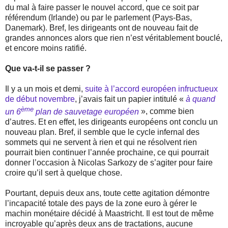
du mal à faire passer le nouvel accord, que ce soit par
référendum (Irlande) ou par le parlement (Pays-Bas,
Danemark). Bref, les dirigeants ont de nouveau fait de
grandes annonces alors que rien n’est véritablement bouclé,
et encore moins ratifié.
Que va-t-il se passer ?
Il y a un mois et demi,
suite à l’accord européen infructueux
de début novembre
, j’avais fait un papier intitulé «
à quand
ème
un 6
plan de sauvetage européen
», comme bien
d’autres. Et en effet, les dirigeants européens ont conclu un
nouveau plan. Bref, il semble que le cycle infernal des
sommets qui ne servent à rien et qui ne résolvent rien
pourrait bien continuer l’année prochaine, ce qui pourrait
donner l’occasion à Nicolas Sarkozy de s’agiter pour faire
croire qu’il sert à quelque chose.
Pourtant, depuis deux ans, toute cette agitation démontre
l’incapacité totale des pays de la zone euro à gérer le
machin monétaire décidé à Maastricht. Il est tout de même
incroyable qu’après deux ans de tractations, aucune